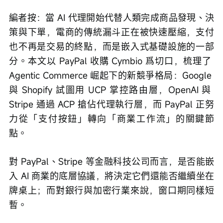
編者按：當 AI 代理開始代替人類完成商品發現、決
策與下單，電商的傳統漏斗正在被快速壓縮，支付
也不再是交易的終點，而是嵌入式基礎設施的一部
分。本文以 PayPal 收購 Cymbio 爲切口，梳理了 
Agentic Commerce 崛起下的新競爭格局：Google 
與 Shopify 試圖用 UCP 掌控路由層，OpenAI 與 
Stripe 通過 ACP 搶佔代理執行層，而 PayPal 正努
力從「支付按鈕」轉向「商業工作流」的關鍵節
點。
對 PayPal、Stripe 等金融科技公司而言，是否能嵌
入 AI 商業的底層協議，將決定它們還能否繼續坐在
牌桌上；而對銀行與加密行業來說，窗口期同樣短
暫。