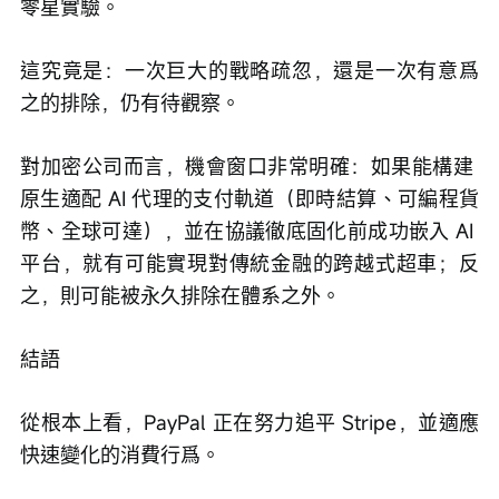
零星實驗。
這究竟是：一次巨大的戰略疏忽，還是一次有意爲
之的排除，仍有待觀察。
對加密公司而言，機會窗口非常明確：如果能構建 
原生適配 AI 代理的支付軌道（即時結算、可編程貨
幣、全球可達），並在協議徹底固化前成功嵌入 AI 
平台，就有可能實現對傳統金融的跨越式超車；反
之，則可能被永久排除在體系之外。
結語
從根本上看，PayPal 正在努力追平 Stripe，並適應
快速變化的消費行爲。