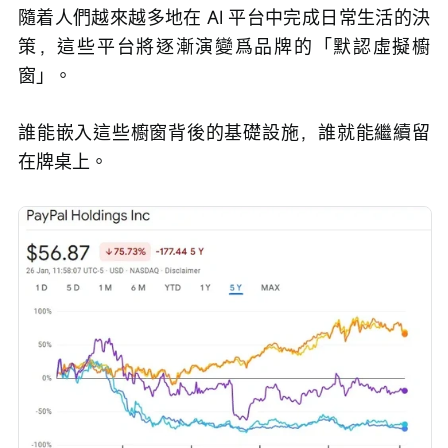
隨着人們越來越多地在 AI 平台中完成日常生活的決
策，這些平台將逐漸演變爲品牌的「默認虛擬櫥
窗」。
誰能嵌入這些櫥窗背後的基礎設施，誰就能繼續留
在牌桌上。