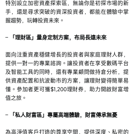
特別設立加密資產探索區，無論你是初探市場的新
手，還是尋求突破的資深投資者，都能在體驗中掌
握趨勢，玩轉投資未來。
– 
「理財區」量身定制方案，布局長遠未來
面向注重資產穩健增長的投資者與家庭理財人群，
提供一對一的專業諮詢。讓投資者在享受數碼平台
及智能工具的同時，還有專業顧問做持倉分析，提
供資產配置和抗波動市的方案，讓理財變得簡單易
懂。參加者更可獲$1,200理財券，助力開啟財富增
值之旅。
– 
「私人財富區」專屬高端體驗，財富傳承無憂
為高淨值客戶打造的尊享空間，提供深度、私密的