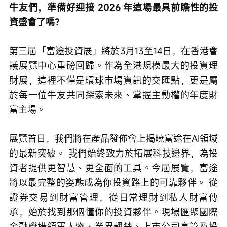
牛友們，準備好迎接 2026 年這場最具前瞻性的投
資盛會了嗎？
第三屆「富途投資展」將於3月13至14日，在香港會
議展覽中心重磅回歸。作為全港規模最大的投資理
財展，這裡不僅是環球市場資訊的交匯點，更是屬
於每一位牛友共同探索未來、掌握主動權的年度財
富主場。
展覽首日，我們將在產品發佈會上揭曉富途在AI領域
的最新突破。 我們始終致力於拓展科技邊界，為投
資者提供更智慧、更全面的工具。今屆展覽，富途
將以最完整的姿態成為你投資路上的可靠夥伴。 從
證券交易到財富管理，從日常理財到私人財富傳
承，始於找到那個懂你的投資夥伴。現場匯聚國際
金融機構領軍人物、業界翹楚、上市公司高管及投