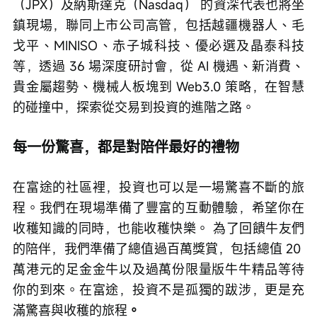
（JPX）及納斯達克（Nasdaq） 的資深代表也將坐
鎮現場，聯同上市公司高管，包括越疆機器人、毛
戈平、MINISO、赤子城科技、優必選及晶泰科技
等，透過 36 場深度研討會，從 AI 機遇、新消費、
貴金屬趨勢、機械人板塊到 Web3.0 策略，在智慧
的碰撞中，探索從交易到投資的進階之路。
每一份驚喜，都是對陪伴最好的禮物 
在富途的社區裡，投資也可以是一場驚喜不斷的旅
程。我們在現場準備了豐富的互動體驗，希望你在
收穫知識的同時，也能收穫快樂。 為了回饋牛友們
的陪伴，我們準備了總值過百萬獎賞，包括總值 20 
萬港元的足金金牛以及過萬份限量版牛牛精品等待
你的到來。在富途，投資不是孤獨的跋涉，更是充
滿驚喜與收穫的旅程
。