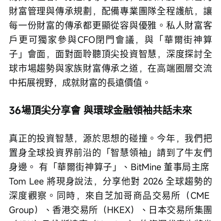
財富管理與傳承規劃，配備專業團隊全程護航，讓
每一份財富的傳承都更顯從容與優雅。私人財富客
戶更可獨家參與CFO閉門會議，與「華爾街神算
子」會面，面對面聆聽頂尖投資智慧，深度探討全
球市場趨勢與家族財富傳承之道，在高端圈層交流
中拓展視野，成就財富的長遠價值。
36場頂尖分享會 與環球金融領袖共話未來
真正的投資智慧，源於思想的碰撞。今年，我們把
置身全球投資界前沿的「智慧領袖」請到了牛友們
身邊。 有「華爾街神算子」、BitMine 董事局主席 
Tom Lee 將現身說法，分享他對 2026 全球趨勢的
深度觀察。同時，來自芝加哥商品交易所（CME 
Group）、香港交易所（HKEX）、日本交易所集團