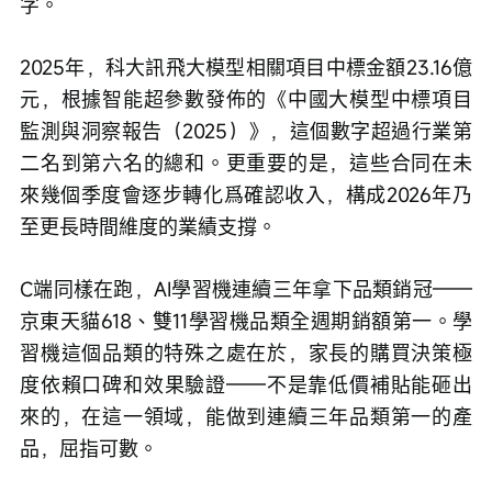
字。
2025年，科大訊飛大模型相關項目中標金額23.16億
元，根據智能超參數發佈的《中國大模型中標項目
監測與洞察報告（2025）》，這個數字超過行業第
二名到第六名的總和。更重要的是，這些合同在未
來幾個季度會逐步轉化爲確認收入，構成2026年乃
至更長時間維度的業績支撐。
C端同樣在跑，AI學習機連續三年拿下品類銷冠——
京東天貓618、雙11學習機品類全週期銷額第一。學
習機這個品類的特殊之處在於，家長的購買決策極
度依賴口碑和效果驗證——不是靠低價補貼能砸出
來的，在這一領域，能做到連續三年品類第一的產
品，屈指可數。