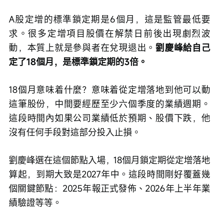
A股定增的標準鎖定期是6個月，這是監管最低要
求。很多定增項目股價在解禁日前後出現劇烈波
動，本質上就是參與者在兌現退出。
劉慶峰給自己
定了18個月，是標準鎖定期的3倍。
18個月意味着什麼？意味着從定增落地到他可以動
這筆股份，中間要經歷至少六個季度的業績週期。
這段時間內如果公司業績低於預期、股價下跌，他
沒有任何手段對這部分投入止損。
劉慶峰選在這個節點入場，18個月鎖定期從定增落地
算起，到期大致是2027年中。這段時間剛好覆蓋幾
個關鍵節點：2025年報正式發佈、2026年上半年業
績驗證等等。