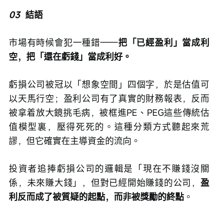
03
  結語
市場有時候會犯一種錯——
把「已經盈利」當成利
空，把「還在虧錢」當成利好。
虧損公司被冠以「想象空間」四個字，於是估值可
以天馬行空；盈利公司有了真實的財務報表，反而
被拿着放大鏡挑毛病，被框進PE、PEG這些傳統估
值模型裏，壓得死死的。這種分類方式聽起來荒
謬，但它確實在主導資金的流向。
投資者追捧虧損公司的邏輯是「現在不賺錢沒關
係，未來賺大錢」，但對已經開始賺錢的公司，
盈
利反而成了被質疑的起點，而非被獎勵的終點
。