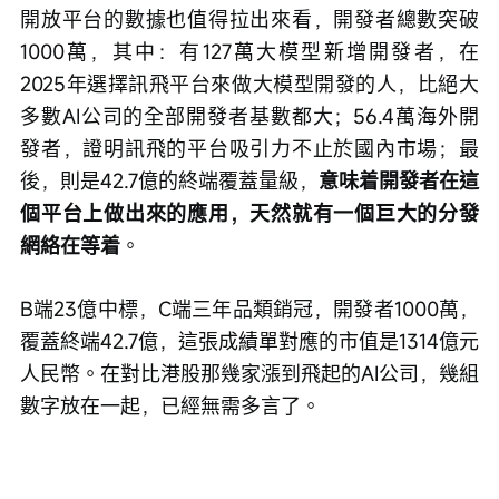
開放平台的數據也值得拉出來看，開發者總數突破
1000萬，其中：有127萬大模型新增開發者，在
2025年選擇訊飛平台來做大模型開發的人，比絕大
多數AI公司的全部開發者基數都大；56.4萬海外開
發者，證明訊飛的平台吸引力不止於國內市場；最
後，則是42.7億的終端覆蓋量級，
意味着開發者在這
個平台上做出來的應用，天然就有一個巨大的分發
網絡在等着
。
B端23億中標，C端三年品類銷冠，開發者1000萬，
覆蓋終端42.7億，這張成績單對應的市值是1314億元
人民幣。在對比港股那幾家漲到飛起的AI公司，幾組
數字放在一起，已經無需多言了。