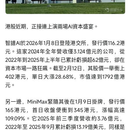
港股近期，正接連上演兩場AI資本盛宴。
智譜AI於2026年1月8日登陸港交所，發行價116.2港
元。這家2024年全年營收僅3.124億元的公司，從
2022年到2025年上半年已累計虧損超62億元，卻在
資本市場一路狂飆。截至2月12日，其股價一舉衝上
402港元，單日大漲28.68%，市值達到1792億港
元。
另一邊，MiniMax緊隨其後在1月9日掛牌，發行價
165港元，首日收盤便衝到345港元，漲幅高達
109.09%。它2025年前三季度營收約3.76億元，
2022年至 2025年9月累計虧損13.19億美元，同樣是