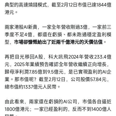
典型的高速燒錢模式，截至2月12日市值已達1844億
港元。
兩家港股AI新貴，一家全年營收剛過3億，一家前三
季度不足4億，都還在虧損、都未跑通穩定盈利模
型，
市場卻慷慨給出了近兩千億港元的天價估值
。
再把目光移回A股，科大訊飛2024年營收233.4億
元，2025年業績預告確認全年營收繼續正向增長，
歸母淨利潤7.85億到9.5億元，是已實現盈利的AI企
業。那市值呢？截至2月12日，公司股價57.84元，
總市值約1337億元人民幣。
由此看來，兩家還在虧損的AI公司，市值各自逼近
1800億港元；一家已經盈利的，反而不到1400億人