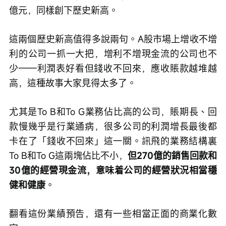
億元，同樣創下歷史新高。
這兩個歷史新高值得多說兩句。A股市場上增收不增
利的公司一抓一大把，增利不增現金流的公司也不
少——利潤表好看但錢收不回來，應收賬款越堆越
高，這種故事大家見得太多了。
尤其是To B和To G業務佔比高的公司，賬期長、回
款慢幾乎是行業通病，很多公司的利潤增長最後都
卡在了「錢收不回來」這一關。訊飛的業務結構裏
To B和To G這兩塊佔比不小，
但270億的銷售回款和
30億的經營現金流，意味着公司的經營狀況相當穩
健和健康
。
翻看這份業績預告，還有一些相當正面的商業化數