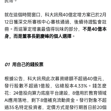
民幣。
就在這個時間窗口，科大訊飛40億定增方案已於2月
12日獲深交所審核中心審核通過，後續待證監會註
冊。而這筆定增裏最值得玩味的部分，
不是40億本
身，而是董事長劉慶峰的個人選擇
。
01
  用自己的錢投票
根據公告，科大訊飛此次募資總額不超過40億元，
發行股數不超過1億股，佔總股本4.33%。錢怎麼
花：24億投向算力底座平台建設，8億用於教育領域
AI應用落地，剩下8億補充流動資金。發行對象不超
過35名特定投資者，定價方式是發行期首日前20個