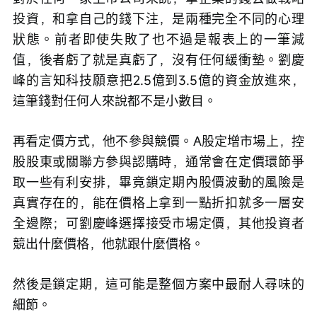
投資，和拿自己的錢下注，是兩種完全不同的心理
狀態。前者即使失敗了也不過是報表上的一筆減
值，後者虧了就是真虧了，沒有任何緩衝墊。劉慶
峰的言知科技願意把2.5億到3.5億的資金放進來，
這筆錢對任何人來說都不是小數目。
再看定價方式，他不參與競價。A股定增市場上，控
股股東或關聯方參與認購時，通常會在定價環節爭
取一些有利安排，畢竟鎖定期內股價波動的風險是
真實存在的，能在價格上拿到一點折扣就多一層安
全邊際；可劉慶峰選擇接受市場定價，其他投資者
競出什麼價格，他就跟什麼價格。
然後是鎖定期，這可能是整個方案中最耐人尋味的
細節。