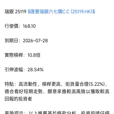
瑞銀 25119 
$匯豐瑞銀六七購C.C (25119.HK)$
行使價：168.10
到期日：2026-07-28
實際槓桿：10.8倍
引伸波幅：28.54%
特點：高流動性，槓桿更高，街貨量合理(5.22%)，
適合看好短期走勢，願意承擔較高風險以獲取較高
回報的投資者
風險提示：以上推薦基於條款分析，投資前請仔細