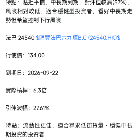
特點：貼近平價，中長期到期，對沖值較高(57%)，
風險相對較低，適合穩健型投資者，看好中長期走
勢但希望控制下行風險
法巴 24540 
$匯豐法巴六九購B.C (24540.HK)$
行使價：134.00
到期日：2026-09-22
實際槓桿：6.3倍
引伸波幅：27.61%
特點：流動性更佳，適合尋求低街貨量、穩健中長
期投資的投資者