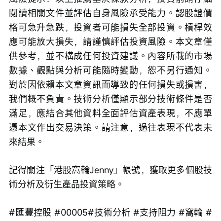
閱讀相關文件並評估自身風險承受能力。認股證價
格可急升急跌，投資者可能損失全部投資。槓桿效
應可能放大損失，請謹慎評估投資風險。本文章僅
供參考，並不構成任何投資建議。內容所載的市場
數據、觀點與分析可能隨時變動，恕不另行通知。
對於因依賴本文章資訊而導致的任何損失或損害，
我們概不負責。技術分析僅顯示部分技術條件是否
滿足，應結合其他資料全面評估資產表現，不應單
憑本文作出交易決策。請注意，過往表現不代表未
來結果。
記得關注「港股窩輪Jenny」帳號，獲取更多個股技
術分析及衍生產品投資策略。
#匯豐控股 #00005#技術分析 #支持阻力 #窩輪 #