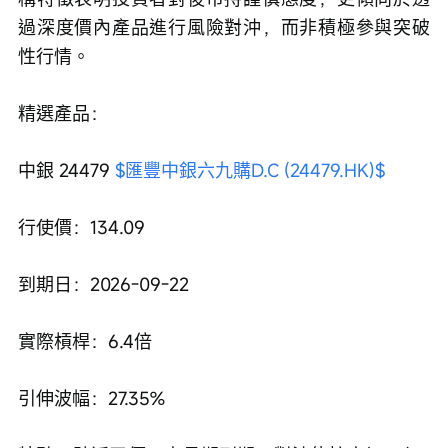
過深度價內產品進行風險對沖，而非積極參與突破
性行情。
精選產品：
中銀 24479 
$匯豐中銀六九購D.C (24479.HK)$
行使價：134.09
到期日：2026-09-22
實際槓桿：6.4倍
引伸波幅：27.35%