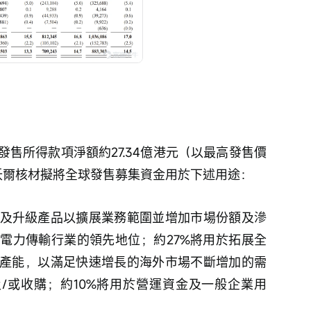
售所得款項淨額約27.34億港元（以最高發售價
，沃爾核材擬將全球發售募集資金用於下述用途：
化及升級產品以擴展業務範圍並增加市場份額及滲
電力傳輸行業的領先地位；約27%將用於拓展全
產能，以滿足快速增長的海外市場不斷增加的需
及/或收購；約10%將用於營運資金及一般企業用