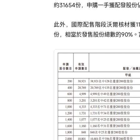
約31654份，申購一手獲配發股份
此外，國際配售階段沃爾核材獲11
份，相當於發售股份總數的90%