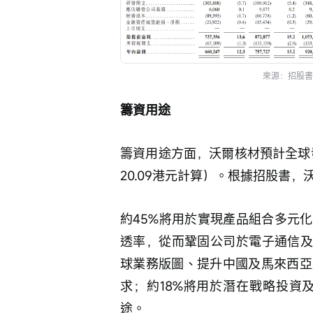
來源：招股書
籌資用途
籌資用途方面，沃爾核材預計全球發
20.09港元計算）。根據招股書
約45%將用於實現產品組合多元
透率，從而鞏固公司於電子通信及
球業務版圖、提升中國及馬來西亞
求；約18%將用於潛在戰略投資
途。