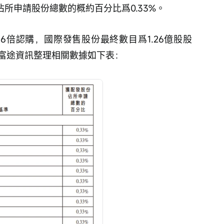
佔所申請股份總數的概約百分比爲0.33%。
6倍認購，國際發售股份最終數目爲1.26億股股
。富途資訊整理相關數據如下表：