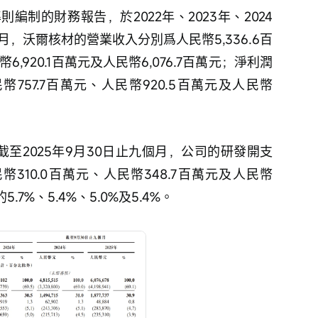
制的財務報告，於2022年、2023年、2024
個月，沃爾核材的營業收入分別爲人民幣5,336.6百
6,920.1百萬元及人民幣6,076.7百萬元；淨利潤
幣757.7百萬元、人民幣920.5百萬元及人民幣
以及截至2025年9月30日止九個月，公司的研發開支
幣310.0百萬元、人民幣348.7百萬元及人民幣
.7%、5.4%、5.0%及5.4%。