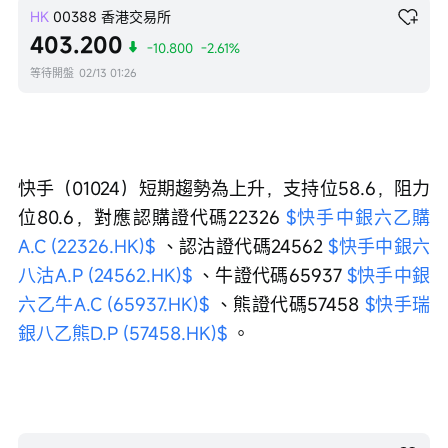
HK
00388
香港交易所
403.200
-10.800
-2.61%
等待開盤
02/13 01:26
快手（01024）短期趨勢為上升，支持位58.6，阻力
位80.6，對應認購證代碼22326 
$快手中銀六乙購
A.C (22326.HK)$
 、認沽證代碼24562 
$快手中銀六
八沽A.P (24562.HK)$
 、牛證代碼65937 
$快手中銀
六乙牛A.C (65937.HK)$
 、熊證代碼57458 
$快手瑞
銀八乙熊D.P (57458.HK)$
 。