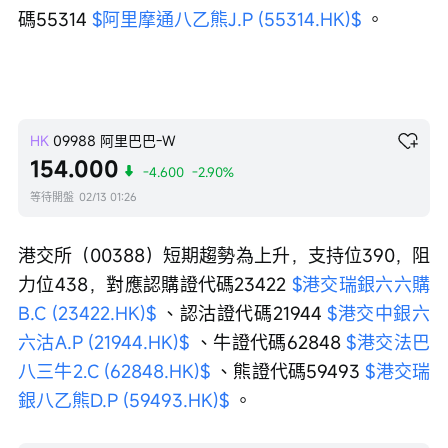
碼55314 
$阿里摩通八乙熊J.P (55314.HK)$
 。
HK
09988
阿里巴巴-W
154.000
-4.600
-2.90%
等待開盤
02/13 01:26
港交所（00388）短期趨勢為上升，支持位390，阻
力位438，對應認購證代碼23422 
$港交瑞銀六六購
B.C (23422.HK)$
 、認沽證代碼21944 
$港交中銀六
六沽A.P (21944.HK)$
 、牛證代碼62848 
$港交法巴
八三牛2.C (62848.HK)$
 、熊證代碼59493 
$港交瑞
銀八乙熊D.P (59493.HK)$
 。