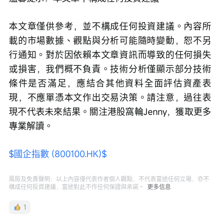
本文章僅供參考，並不構成任何投資建議。內容所
載的市場數據、觀點與分析可能隨時變動，恕不另
行通知。對於因依賴本文章資訊而導致的任何損失
或損害，我們概不負責。技術分析僅顯示部分技術
條件是否滿足，應結合其他資料全面評估資產表
現，不應單憑本文作出交易決策。請注意，過往表
現不代表未來結果。關注港股窩輪Jenny，獲取更多
專業解讀。
$國企指數 (800100.HK)$
風險及免責聲明：以上內容僅代表作者個人觀點，不代表富途任何立場，亦不
構成任何投資建議，富途對此不作任何保證與承諾。
更多信息
1