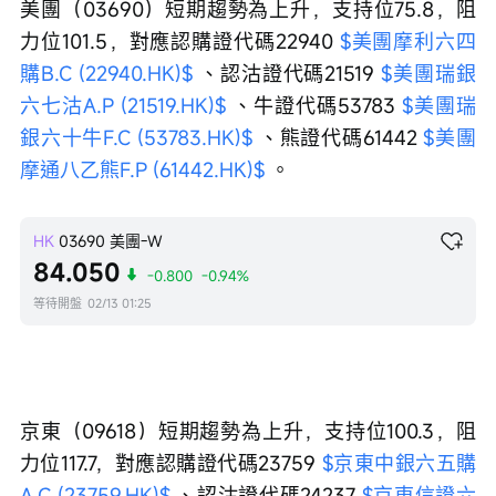
美團（03690）短期趨勢為上升，支持位75.8，阻
力位101.5，對應認購證代碼22940 
$美團摩利六四
購B.C (22940.HK)$
 、認沽證代碼21519 
$美團瑞銀
六七沽A.P (21519.HK)$
 、牛證代碼53783 
$美團瑞
銀六十牛F.C (53783.HK)$
 、熊證代碼61442 
$美團
摩通八乙熊F.P (61442.HK)$
 。
HK
03690
美團-W
84.050
-0.800
-0.94%
等待開盤
02/13 01:25
京東（09618）短期趨勢為上升，支持位100.3，阻
力位117.7，對應認購證代碼23759 
$京東中銀六五購
A.C (23759.HK)$
 、認沽證代碼24237 
$京東信證六