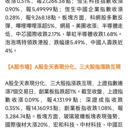
收漲0.31%，報27,266.38點；恆生科技指數收漲
0.90%，報5,499.99點；恆生中國企業指數收漲
0.28%，報9,268.18點。板塊方面，科網股多數反
彈，嗶哩嗶哩漲超5%，網易、美團收漲；半導體走
低，中芯國際收跌2.17%、華虹半導體收跌1.68%。
泡泡瑪特領跌港股，跌幅達5.49%，中國人壽跌近
4%。
【A股市場】A股全天表現分化，三大股指漲跌互現
A股全天表現分化，三大股指漲跌互現，上證指數連
漲7個交易日，創業板指跌超1%。截至收盤，上證指
數收漲0.09%，報4,131.99點；深證成指收跌
0.35%，報14,160.93點；創業板指收跌1.08%，報
3,284.74點。板塊方面，玻璃玻纖板塊表現強勢，
國際復材大漲20%，宏和科技、中材科技、中國巨