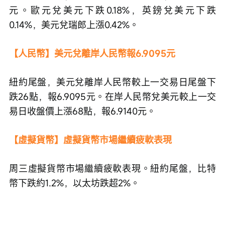
元。歐元兌美元下跌0.18%，英鎊兌美元下跌
0.14%，美元兌瑞郎上漲0.42%。
【人民幣】美元兌離岸人民幣報6.9095元
紐約尾盤，美元兌離岸人民幣較上一交易日尾盤下
跌26點，報6.9095元。在岸人民幣兌美元較上一交
易日收盤價上漲68點，報6.9140元。
【虛擬貨幣】虛擬貨幣市場繼續疲軟表現
周三虛擬貨幣市場繼續疲軟表現。紐約尾盤，比特
幣下跌約1.2%，以太坊跌超2%。