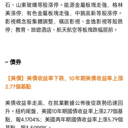
石、山東玻纖等股漲停。能源金屬板塊走強，格林
美漲停；有色金屬板塊走強，中鎢高新等股漲停。
影視概念股集體調整，橫店影視、金逸影視等股跌
停；教育、旅遊酒店、航天航空等板塊跌幅居前。
– 債券
【美債】美債收益率下跌，10年期美債收益率上漲
2.77個基點
美債收益率走高，在就業數據公佈後從跌勢迅速回
升。紐約尾盤，美國10年期國債收益率上漲2.77個基
點，報4.1704%；美國两年期國債收益率上漲5.79個
基點，報3.5099%。