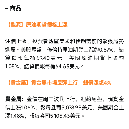
– 商品
【能源】原油期貨價格上漲
油價上漲，投資者觀望美國和伊朗當前的緊張局勢
進展。美股尾盤，佈倫特原油期貨上漲約0.87%，結
算價報每桶69.40美元；美國原油期貨上漲約
1.05%，結算價報每桶64.63美元。
【貴金屬】貴金屬市場反彈上行，銀價漲超4%
貴金屬：
金價在周三波動上行，紐約尾盤，現貨金
價上漲1.06%，報每盎司5,078.98美元；美國期金上
漲1.48%，報每盎司5,105.43美元。