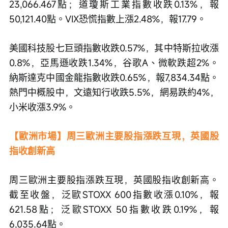
23,066.467點；道瓊斯工業指數收跌0.13%，報
50,121.40點。VIX恐慌指數上漲2.48%，報17.79。
美國科技股七巨頭指數收跌0.57%，其中特斯拉收漲
0.8%，亞馬遜收跌1.34%，谷歌A、微軟跌超2%。
納斯達克中國金龍指數收跌0.65%，報7,834.34點。
熱門中概股中，文遠知行收跌5.5%，網易跌約4%，
小米收漲3.9%。
【歐洲市場】周三歐洲主要股指漲跌互現，英國股
指收創新高
周三歐洲主要股指漲跌互現，英國股指收創新高。
截至收盤，泛歐STOXX 600指數收漲0.10%，報
621.58點；泛歐STOXX 50指數收跌0.19%，報
6,035.64點。