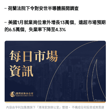
– 
荷蘭法院下令對安世半導體展開調查
– 
美國1月就業崗位意外增長13萬個，遠超市場預期
的6.5萬個，失業率下降至4.3% 
內容由亨利加集團旗下「港灣家族辦公室」整理。 不構成任何投資或買賣建