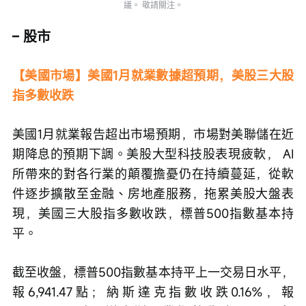
議。 敬請關注。
– 股市
【美國市場】美國1月就業數據超預期，美股三大股
指多數收跌
美國1月就業報告超出市場預期，市場對美聯儲在近
期降息的預期下調。美股大型科技股表現疲軟， AI
所帶來的對各行業的顛覆擔憂仍在持續蔓延，從軟
件逐步擴散至金融、房地產服務，拖累美股大盤表
現，美國三大股指多數收跌，標普500指數基本持
平。
截至收盤，標普500指數基本持平上一交易日水平，
報6,941.47點；納斯達克指數收跌0.16%，報