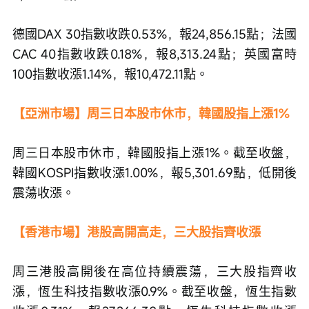
德國DAX 30指數收跌0.53%，報24,856.15點；法國
CAC 40指數收跌0.18%，報8,313.24點；英國富時
100指數收漲1.14%，報10,472.11點。
【亞洲市場】周三日本股市休市，韓國股指上漲1%
周三日本股市休市，韓國股指上漲1%。截至收盤，
韓國KOSPI指數收漲1.00%，報5,301.69點，低開後
震蕩收漲。
【香港市場】港股高開高走，三大股指齊收漲
周三港股高開後在高位持續震蕩，三大股指齊收
漲，恆生科技指數收漲0.9%。截至收盤，恆生指數