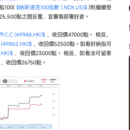
00( 
$納斯達克100指數 (.NDX.US)$
 )則繼續受
至25,500點之間反覆，宜審慎部署好倉。
C (49948.HK)$
 ，收回價47000點。 相反，
49862.HK)$
 ，收回價52500點。如看好納指可
HK)$
 ，收回價23000點。 相反，如看淡可留意 
 ，收回價26750點。