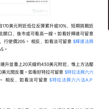
周自170美元附近低位反彈累升逾10%，短期挑戰近
穩此關口，後市或可看高一線。如看好輝達可留意 
 ，行使價205。 相反，如看淡可留意 
$輝達法興
65。
四連升並重上20天線約430美元附近，惟上方沽壓
40美元間反覆。如看好特拉可留意 
$特拉法興六六
0。 相反，如看淡可留意 
$特拉法興六六沽A.P 