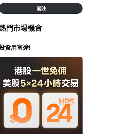
關注
熱門市場機會
投資用富途!