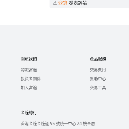
登錄
發表評論
關於我們
產品服務
認識富途
交易費用
投資者關係
幫助中心
加入富途
交易工具
金鐘總行
香港金鐘金鐘道 95 號統一中心 34 樓全層