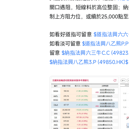
關口遇阻，短線料於高位整固；納指1
制上方阻力位，或續於25,000點
如看好道指可留意 
$道指法興六六牛C.
如看淡可留意 
$道指法興八乙熊P.P (
留意 
$納指法興六三牛C.C (49823.
$納指法興八乙熊3.P (49850.HK)$