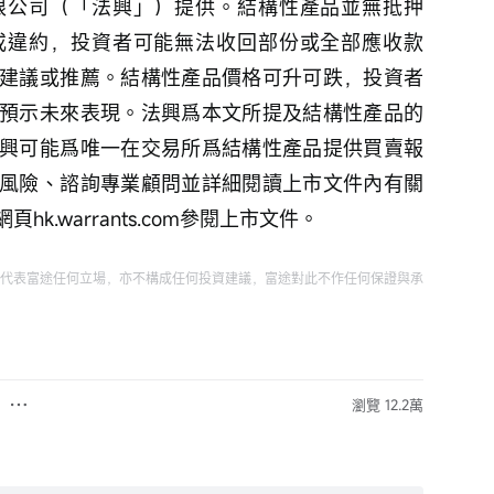
限公司（「法興」）提供。結構性產品並無抵押
或違約，投資者可能無法收回部份或全部應收款
建議或推薦。結構性產品價格可升可跌，投資者
預示未來表現。法興爲本文所提及結構性產品的
興可能爲唯一在交易所爲結構性產品提供買賣報
風險、諮詢專業顧問並詳細閱讀上市文件內有關
.warrants.com參閱上市文件。
代表富途任何立場，亦不構成任何投資建議，富途對此不作任何保證與承
瀏覽 12.2萬