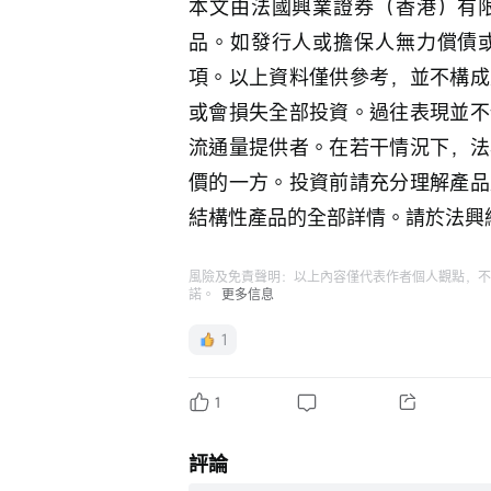
本文由法國興業證券（香港）有
品。如發行人或擔保人無力償債
項。以上資料僅供參考，並不構成
或會損失全部投資。過往表現並不
流通量提供者。在若干情況下，法
價的一方。投資前請充分理解產品
結構性產品的全部詳情。請於法興網頁hk
風險及免責聲明：以上內容僅代表作者個人觀點，不
諾。
更多信息
1
1
評論