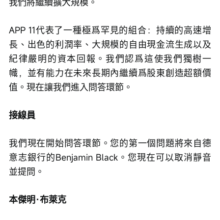
我們將繼續擴大規模。
APP 11代表了一種極爲罕見的組合：持續的高速增
長、出色的利潤率、大規模的自由現金流生成以及
紀律嚴明的資本回報。我們認爲這使我們獨樹一
幟，並有能力在未來長期內繼續爲股東創造超額價
值。現在讓我們進入問答環節。
接線員
我們現在開始問答環節。您的第一個問題將來自德
意志銀行的Benjamin Black。您現在可以取消靜音
並提問。
本傑明·布萊克