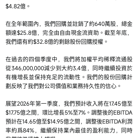
$4.82億。
在全年範圍內，我們回購並註銷了約640萬股，總金
額達$25.8億，完全由自由現金流資助。截至年底，
我們還有約$32.8億的剩餘股份回購授權。
在過去的四個季度中，我們將加權平均稀釋流通股
從346,000,000減少到大約3.4億，同時繼續投資於
有機增長並保持充足的流動性。我們的股份回購計
劃反映了我們對公司價值和業務持久性的信心。
展望2026年第一季度，我們預計收入將在17.45億至
$17.75億之間，環比增長5%至7%。調整後的EBITDA
預計在14.65億至$14.95億之間，調整後EBITDA利潤
率約爲84%，繼續保持業內最佳的盈利能力，同時