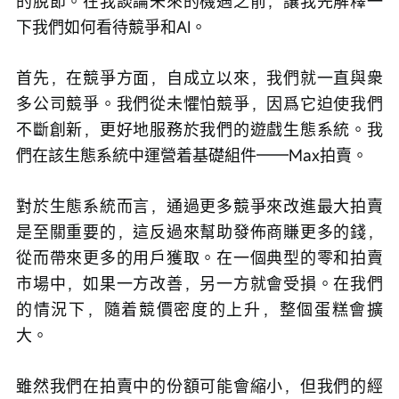
的脫節。在我談論未來的機遇之前，讓我先解釋一
下我們如何看待競爭和AI。
首先，在競爭方面，自成立以來，我們就一直與衆
多公司競爭。我們從未懼怕競爭，因爲它迫使我們
不斷創新，更好地服務於我們的遊戲生態系統。我
們在該生態系統中運營着基礎組件——Max拍賣。
對於生態系統而言，通過更多競爭來改進最大拍賣
是至關重要的，這反過來幫助發佈商賺更多的錢，
從而帶來更多的用戶獲取。在一個典型的零和拍賣
市場中，如果一方改善，另一方就會受損。在我們
的情況下，隨着競價密度的上升，整個蛋糕會擴
大。
雖然我們在拍賣中的份額可能會縮小，但我們的經