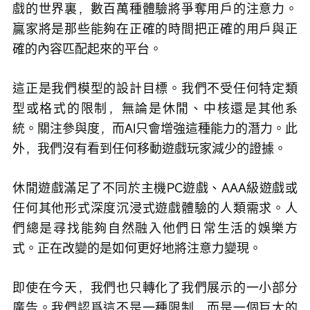
戲的世界裏，數百萬種體驗將爭奪用戶的注意力。
贏家將是那些能夠在正確的時間把正確的用戶與正
確的內容匹配起來的平台。
這正是我們模型的設計目標。我們不受任何特定類
型或格式的限制，無論是休閒、中核還是其他系
統。關注參與度，而AI只會增強這種能力的潛力。此
外，我們沒有看到任何移動遊戲玩家減少的證據。
休閒遊戲滿足了不同於主機PC遊戲、AAA級遊戲或
任何其他形式深度沉浸式遊戲體驗的人類需求。人
們總是尋找能夠自然融入他們日常生活的娛樂方
式。正在改變的是如何更好地將注意力變現。
即使在今天，我們也只轉化了我們展示的一小部分
廣告。我們認爲這不是一種限制，而是一個巨大的