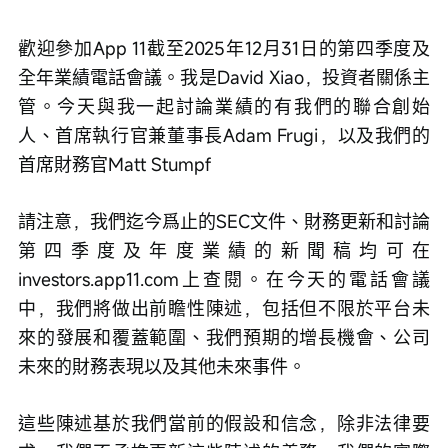
歡迎參加App 11截至2025年12月31日的第四季度及
全年業績電話會議。我是David Xiao，投資者關係主
管。今天與我一起討論業績的有我們的聯合創始
人、首席執行官兼董事長Adam Frugi，以及我們的
首席財務官Matt Stumpf
請注意，我們迄今爲止的SEC文件、財務更新和討論
第四季度及年度業績的新聞稿均可在
investors.app11.com上查閱。在今天的電話會議
中，我們將做出前瞻性陳述，包括但不限於平台未
來的發展和覆蓋範圍、我們預期的增長機會、公司
未來的財務表現以及其他未來事件。
這些陳述基於我們當前的假設和信念，除非法律要