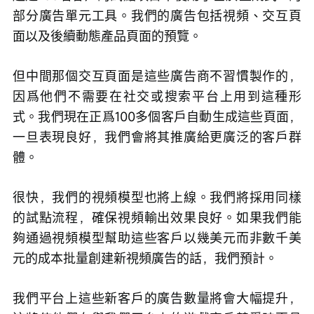
部分廣告單元工具。我們的廣告包括視頻、交互頁
面以及後續動態產品頁面的預覽。
但中間那個交互頁面是這些廣告商不習慣製作的，
因爲他們不需要在社交或搜索平台上用到這種形
式。我們現在正爲100多個客戶自動生成這些頁面，
一旦表現良好，我們會將其推廣給更廣泛的客戶群
體。
很快，我們的視頻模型也將上線。我們將採用同樣
的試點流程，確保視頻輸出效果良好。如果我們能
夠通過視頻模型幫助這些客戶以幾美元而非數千美
元的成本批量創建新視頻廣告的話，我們預計。
我們平台上這些新客戶的廣告數量將會大幅提升，