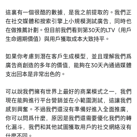
這裏有一個很酷的數據，是我之前提取的。我們正
在社交媒體和搜索引擎上小規模測試廣告，同時也
在做推薦計劃。但目前我們看到第30天的LTV（用戶
生命週期價值）與用戶獲取成本大致持平。
如果你考慮到潛在客戶生成模型，並且理解我們爲
廣告商創造的多年的價值，能夠在30天內通過媒體
支出回本是非常出色的。
可以說我們擁有世界上最好的商業模式之一，我們
現在能夠進行平台營銷並在小範圍測試，這讓我們
感到興奮。不過我們還沒有準備好進入全面推廣，
你可以問爲什麼，原因是我們還需要優化我們的轉
化漏斗，我們和其他試圖獲取用戶的社交網絡沒有
什麼不同。