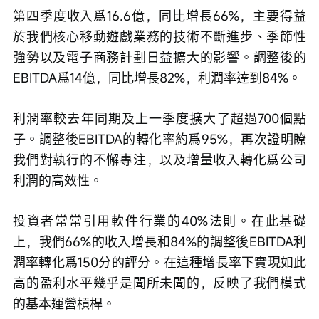
第四季度收入爲16.6億，同比增長66%，主要得益
於我們核心移動遊戲業務的技術不斷進步、季節性
強勢以及電子商務計劃日益擴大的影響。調整後的
EBITDA爲14億，同比增長82%，利潤率達到84%。
利潤率較去年同期及上一季度擴大了超過700個點
子。調整後EBITDA的轉化率約爲95%，再次證明瞭
我們對執行的不懈專注，以及增量收入轉化爲公司
利潤的高效性。
投資者常常引用軟件行業的40%法則。在此基礎
上，我們66%的收入增長和84%的調整後EBITDA利
潤率轉化爲150分的評分。在這種增長率下實現如此
高的盈利水平幾乎是聞所未聞的，反映了我們模式
的基本運營槓桿。