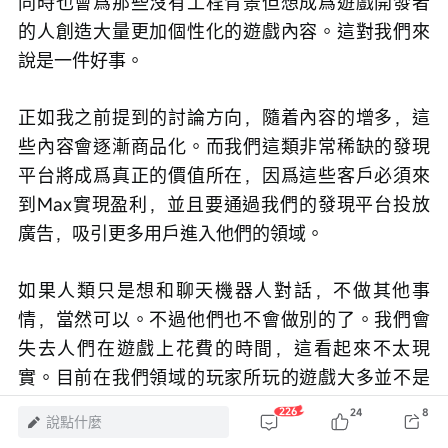
同時也會爲那些沒有工程背景但想成爲遊戲開發者
的人創造大量更加個性化的遊戲內容。這對我們來
說是一件好事。
正如我之前提到的討論方向，隨着內容的增多，這
些內容會逐漸商品化。而我們這類非常稀缺的發現
平台將成爲真正的價值所在，因爲這些客戶必須來
到Max實現盈利，並且要通過我們的發現平台投放
廣告，吸引更多用戶進入他們的領域。
如果人類只是想和聊天機器人對話，不做其他事
情，當然可以。不過他們也不會做別的了。我們會
失去人們在遊戲上花費的時間，這看起來不太現
實。目前在我們領域的玩家所玩的遊戲大多並不是
沉浸式遊戲。
226
24
8
說點什麼