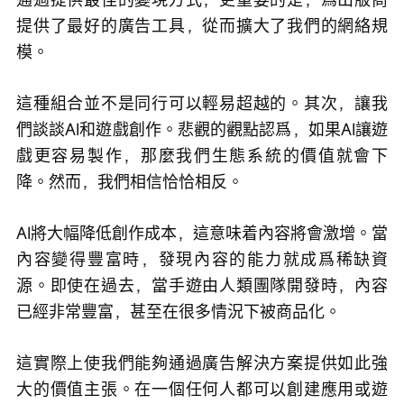
提供了最好的廣告工具，從而擴大了我們的網絡規
模。
這種組合並不是同行可以輕易超越的。其次，讓我
們談談AI和遊戲創作。悲觀的觀點認爲，如果AI讓遊
戲更容易製作，那麼我們生態系統的價值就會下
降。然而，我們相信恰恰相反。
AI將大幅降低創作成本，這意味着內容將會激增。當
內容變得豐富時，發現內容的能力就成爲稀缺資
源。即使在過去，當手遊由人類團隊開發時，內容
已經非常豐富，甚至在很多情況下被商品化。
這實際上使我們能夠通過廣告解決方案提供如此強
大的價值主張。在一個任何人都可以創建應用或遊