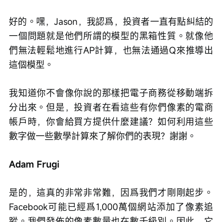
好的。嘿，Jason，我認爲，投資者一直有點糾結的
一個問題就是他們所謂的模型的黑箱性質。就像他
們無法輕鬆地進行AP計算，也無法通過Q來推導出
這個模型。
我知道你不會像你說的那樣把電子商務從移動端拆
分出來。但是，投資者在看這些有你們像素的電商
帳戶時，你會給買方提供什麼建議？如何利用這些
數字做一些數學計算來了解你們的表現？謝謝。
Adam Frugi
是的，這真的非常非常難，因爲我們才剛剛起步。
Facebook可能已經爲1,000萬個網站添加了像素追
蹤。我們發佈的像素數量也在數千級別。因此，它