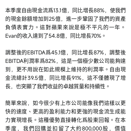
本季度自由現金流爲13.1億，同比增長88%，使我們
的現金餘額增加到25億，進一步鞏固了我們的資產
負債表實力。這對蘋果來說是極不平凡的一年。
Evan的收入達到了54.8億，同比增長70%。
調整後的EBITDA爲45.1億，同比增長87%，調整後
EBITDA利潤率爲82%，這是一個極少數公司能夠達
到，更不用說在如此規模上維持的利潤率。自由現
金流總計39.5億，同比增長91%，這不僅體現了增
長，也突顯了我們收益的卓越質量和持續性。
簡單來說，如今很少有上市公司能像我們這樣以更
快的速度、更高的盈利能力和更強的現金流生成能
力實現增長。這種優勢直接轉化爲股東回報。在本
季度，我們回購並扣留了大約800,000股，價值