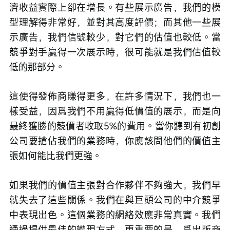
濟收益實際上卻在增長。有些展示廣告，我們的模
型理解得非常好，並對其高度評價；而其他一些展
示廣告，我們信號較少，對它們的估值也較低。當
競爭對手贏得一次展示時，很可能就是我們估值較
低的那部分。
這使得發佈商賺得更多，在許多情況下，我們也一
樣受益，因爲我們不用贏得低價值的展示，而是向
最終獲勝的競價者收取5%的費用。當你聽到有初創
公司要搶佔我們的業務時，你應該問他們的價值主
張如何能比我們更強。
如果我們的價值主張對合作夥伴不夠強大，我們早
就失去了這些關係。我們在與巨頭公司的中介競爭
中表現出色。這個業務的網絡效應非常真實。我們
通過提供最佳的變現方式，更重要的是，爲出版商