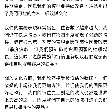
長期機會，因爲我們的模型會持續改進。這就引出
了我們可控的內容：績效與文化。
我們的業務表現非常出色，儘管數字越來越大，我
們仍在快速增長。我們在第四季度實現了強勁的增
長，儘管通常第一季度的表現會因季節性因素較第
四季度疲軟，但我們預計仍將實現顯著的連續增
長，這反映了遊戲業務的持續強勢以及我們電子商
務和自助服務客戶的擴展。
關於文化方面，我們欣然接受被低估的狀態。一個
懷疑的市場讓我們更加專注，並促使我們的團隊更
好地執行。我們的每位員工創造的收入仍然是世界
上最高的之一，因爲我們在自己的領域打造了最好
且最具擴展性的產品。