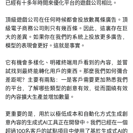
已經有十多年時間來優化平台的遊戲公司相比。
頂級遊戲公司在任何時候都會投放數萬條廣告。頂
級電子商務公司則只有幾百條。因此，這裏存在巨
大的差異。如果你在我們的系統上投放更多廣告，
模型的表現會更好。這就是事實。
它有機會多樣化、明確終端用戶看到的內容，並嘗
試找到最終能轉化用戶的東西。那麼我們如何彌合
差距呢？主要有兩點：一是客戶需要更加熟悉我們
的平台，了解哪些類型的創意有效，從而圍繞有效
的內容擴大生產並增加數量。
更重要的是，用於以極低成本和自動化方式生成創
意內容的生成式AI工具正在開發中。我們已經在一個
超過100名客戶的試點項目中使用了基於生成式AI的