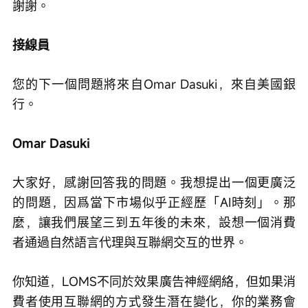
謝謝。
接線員
您的下一個問題將來自Omar Dasuki，來自美國銀
行。
Omar Dasuki
大家好，感謝回答我的問題。我想提出一個更廣泛
的問題，因爲當下市場似乎正經歷「AI時刻」。那
麼，讓我們展望三到五年後的未來，設想一個消費
者通過自然語言代理與互聯網交互的世界。
你知道，LOMS不同於效果廣告神經網絡，但如果消
費者使用互聯網的方式發生潛在變化，你的業務會