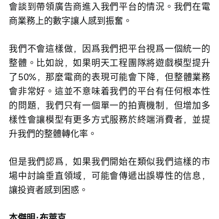
會談到帶領廣告商進入我們平台的情況。我們在電
商業務上的數字讓人感到振奮。
我們不會這樣做，因爲我們把平台視爲一個統一的
整體。比如說，如果明天工程團隊將遊戲模型提升
了50%，那麼電商的表現可能會下降，但整體業務
會非常好。這並不意味着我們的平台有任何根本性
的問題，我們只有一個單一的拍賣機制，但增加多
樣性會讓模型有更多方式服務於終端消費者，並提
升我們的整體轉化率。
但是我們認爲，如果我們開始在類似我們這樣的市
場中討論垂直領域，可能會傳遞出誤導性的信息，
讓投資者感到困惑。
本傑明·布萊克