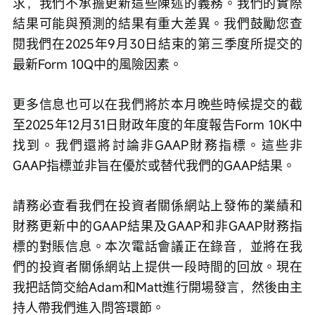
求，我們不承擔更新這些陳述的義務。我們的實際
結果可能與預測的結果有重大差異。我們鼓勵您查
閱我們在2025年9月30日結束的第三季度所提交的
最新Form 10Q中的風險因素。
更多信息也可以在我們將於本月晚些時候提交的截
至2025年12月31日財政年度的年度報告Form 10K中
找到。我們還將討論非GAAP財務指標。這些非
GAAP指標並非旨在優於或替代我們的GAAP結果。
請務必查看我們在投資者關係網站上發佈的業績和
財務更新中的GAAP結果及GAAP和非GAAP財務指
標的對賬信息。本次電話會議正在錄音，並將在我
們的投資者關係網站上提供一段時間的回放。現在
我把話筒交給Adam和Matt進行開場發言，然後由主
持人帶我們進入問答環節。