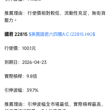
推薦理由：行使價相對較低，流動性充足，無街貨
壓力。
國君 22815 
$美團國君六四購A.C (22815.HK)$
行使價：100.1元
到期日：2026-04-23
實際槓桿：9.8倍
引伸波幅：39.7%
推薦理由：引伸波幅全市場最低，實際槓桿最高，