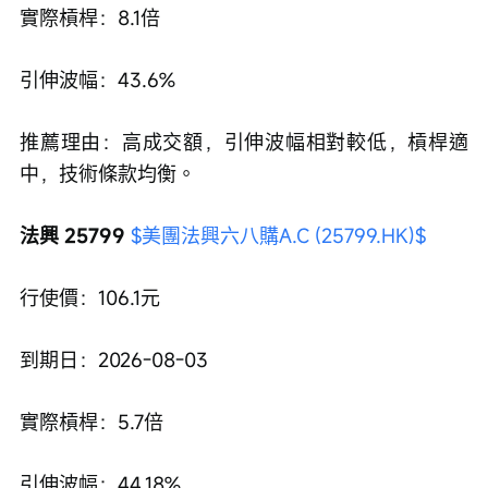
實際槓桿：8.1倍
引伸波幅：43.6%
推薦理由：高成交額，引伸波幅相對較低，槓桿適
中，技術條款均衡。
法興 25799 
$美團法興六八購A.C (25799.HK)$
行使價：106.1元
到期日：2026-08-03
實際槓桿：5.7倍
引伸波幅：44.18%