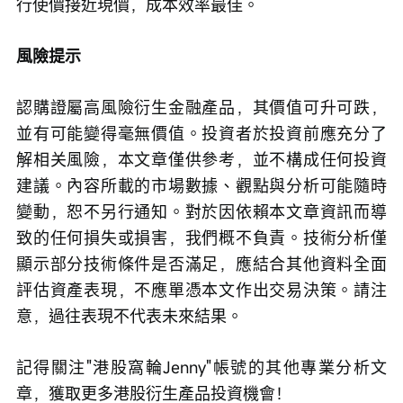
行使價接近現價，成本效率最佳。
風險提示
認購證屬高風險衍生金融產品，其價值可升可跌，
並有可能變得毫無價值。投資者於投資前應充分了
解相关風險，本文章僅供參考，並不構成任何投資
建議。內容所載的市場數據、觀點與分析可能隨時
變動，恕不另行通知。對於因依賴本文章資訊而導
致的任何損失或損害，我們概不負責。技術分析僅
顯示部分技術條件是否滿足，應結合其他資料全面
評估資產表現，不應單憑本文作出交易決策。請注
意，過往表現不代表未來結果。
記得關注"港股窩輪Jenny"帳號的其他專業分析文
章，獲取更多港股衍生產品投資機會！