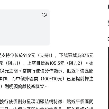
支持位位於91.9元（支持1），下試區域為87.3元
4元（阻力1），上望目標為105.3元（阻力2）。據
00.4元之間。當前行使價分佈顯示，貼近平價區間
內操作，而中價外區間（100-110元）已屬提前押注
上）則明顯偏離技術框架。
按行使價劃分呈現明顯結構特徵：貼近平價區間