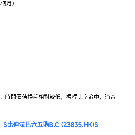
3個月）
，時間價值損耗相對較低，槓桿比率適中，適合
 
$比迪法巴六五購B.C (23835.HK)$