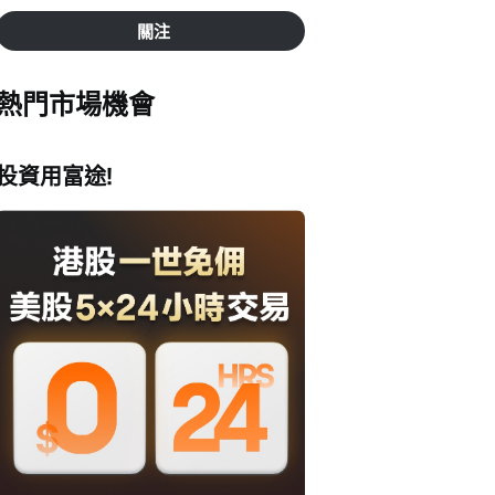
關注
熱門市場機會
投資用富途!