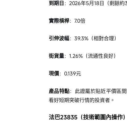
到期日
：2026年5月18日（剩餘約
實際槓桿
：7.0倍
引伸波幅
：39.3%（相對合理）
街貨量
：1.26%（流通性良好）
現價
：0.139元
產品特點
：此證屬於貼近平價區間
看好短期突破行情的投資者。
法巴23835（技術範圍內操作）