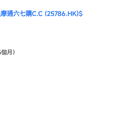
摩通六七購C.C (25786.HK)$
5個月）