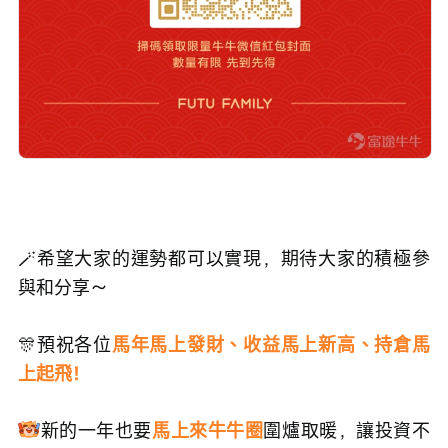
🪄希望大家的運勢都可以實現，期待大家的積極參
與和分享～
🎊預祝各位
馬年馬上發財、收益馬上新高、持倉馬
上起飛！
新的一年也要
馬上來牛牛圈
圍爐取暖，讓投資不