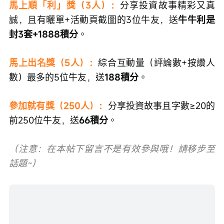
馬上順「利」獎（3人）：
分享投資故事精彩又真
誠，且有曬單+活動頁截圖的3位牛友，送
牛牛利是
封3套+1888積分
。
馬上出名獎（5人）：
綜合互動量（評論數+按讚人
數）最多的5位牛友，送
188積分
。
參加就有獎（250人）：
分享投資故事且字數≥20的
前250位牛友，送
66積分
。
（注意：在本帖下留言不是有效參與哦！請移步至
話題~）