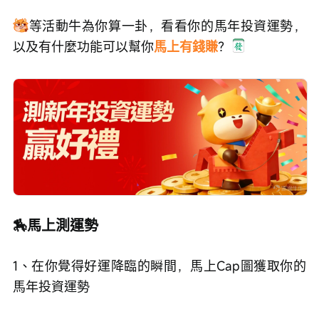
等活動牛為你算一卦，看看你的馬年投資運勢，
以及有什麼功能可以幫你
馬上有錢賺
？
🏇馬上測運勢
1、在你覺得好運降臨的瞬間，馬上Cap圖獲取你的
馬年投資運勢