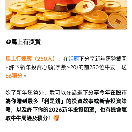
🪙馬上有獎賞
馬上行運獎（250人）：
在
話題
下分享新年運勢截圖
+許下新年投資心願(字數≥20)的前250位牛友，送
66積分
。
除了新年運勢外，還可以在話題下
分享今年在股市
為你賺到最多「利是錢」的投資故事或新春投資策
略，以及許下你的2026新年投資願望，也有機會贏
取牛牛周邊及積分！