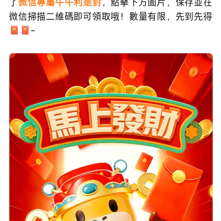
了
微信專屬牛牛利是封
，點擊下方圖片，保存並在
微信掃描二維碼即可領取哦！數量有限，先到先得
~