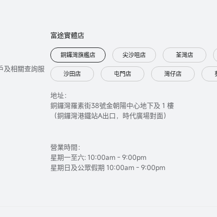
富途實體店
銅鑼灣旗艦店
尖沙咀店
荃灣店
只提供開戶及相關查詢服
沙田店
屯門店
灣仔店
地址：
銅鑼灣羅素街38號金朝陽中心地下及 1 樓
（銅鑼灣港鐵站A出口，時代廣場對面）
營業時間：
星期一至六: 10:00am - 9:00pm
星期日及公眾假期 10:00am - 9:00pm