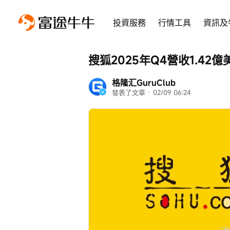
投資服務
行情工具
資訊及
搜狐2025年Q4營收1.42
格隆汇GuruClub
發表了文章
 · 
02/09 06:24