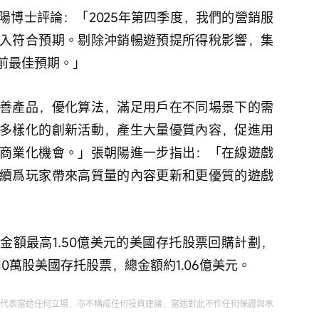
陽博士評論：「2025年第四季度，我們的營銷服
入符合預期。剔除沖銷暢遊預提所得稅影響，集
前最佳預期。」
善產品，優化算法，滿足用戶在不同場景下的需
多樣化的創新活動，產生大量優質內容，促進用
商業化機會。」張朝陽進一步指出：「在線遊戲
續爲玩家帶來高質量的內容更新和更優質的遊戲
金額最高1.50億美元的美國存托股票回購計劃，
10萬股美國存托股票，總金額約1.06億美元。
代表富途任何立場，亦不構成任何投資建議，富途對此不作任何保證與承