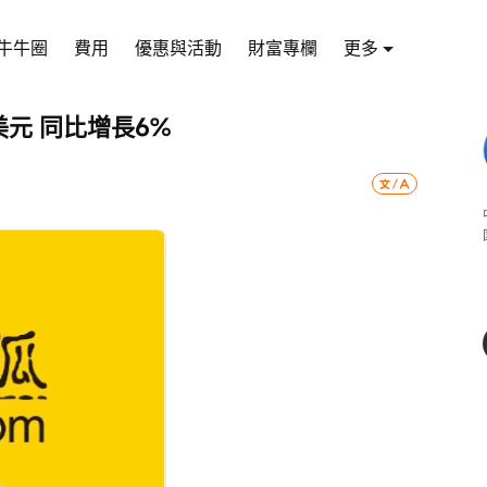
牛牛圈
費用
優惠與活動
財富專欄
更多
億美元 同比增長6%