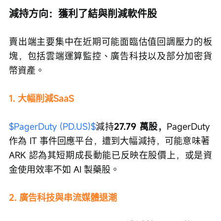
減持方向：獲利了結與削減軟件股
賣出端主要集中在近期可能面臨估值回調壓力的板
塊，包括雲端運算監控、廣告科技以及部分加密貨
幣資產。
1. 大幅削減SaaS
$PagerDuty (PD.US)$
減持
27.79 萬股，
PagerDuty 
作為 IT 事件回應平台，遭到大幅減持，可能意味著 
ARK 認為其短期成長動能已反映在股價上，或是資
金使用效率不如 AI 製藥股。
2. 廣告科技與串流媒體退潮