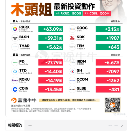
--
--
--
相關標的