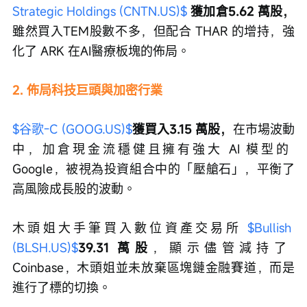
Strategic Holdings (CNTN.US)$
 獲加倉5.62 萬股，
雖然買入TEM股數不多，但配合 THAR 的增持，強
化了 ARK 在AI醫療板塊的佈局。
2. 佈局科技巨頭與加密行業
$谷歌-C (GOOG.US)$
獲買入3.15 萬股，
在市場波動
中，加倉現金流穩健且擁有強大 AI 模型的 
Google，被視為投資組合中的「壓艙石」，平衡了
高風險成長股的波動。
木頭姐大手筆買入數位資產交易所 
$Bullish 
(BLSH.US)$
39.31 萬股
，顯示儘管減持了 
Coinbase，木頭姐並未放棄區塊鏈金融賽道，而是
進行了標的切換。