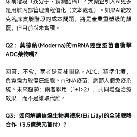
床前階段（找分子、預測結構）。大藥企引入AI更多
是用於內部管理流程優化（文本處理）。如果AI能攻
克臨床實驗階段的成本問題，將是產業重塑級的顛
覆，但目前尚未實現。
Q2：莫德納(Moderna)的mRNA癌症疫苗會衝擊
ADC藥物嗎？
回答：不會，兩者是互補關係。ADC：精準化療，
負責強力殺傷癌細胞。mRNA疫苗：調節人體免疫系
統。未來趨勢：兩者聯用（1+1>2），共同增強治療
效果，而不是誰取代誰。
Q3：如何解讀信達生物與禮來(Eli Lilly)的全球戰略
合作（3.5億美元首付）？