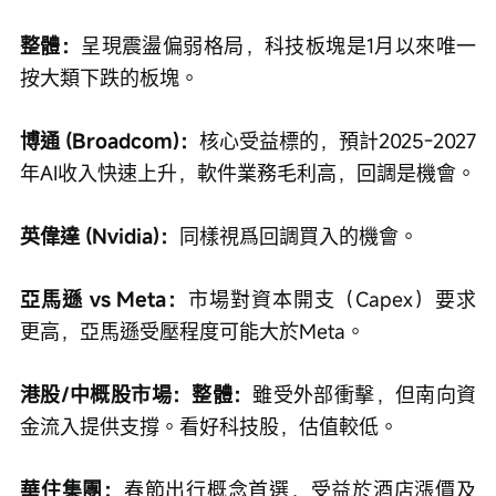
整體：
呈現震盪偏弱格局，科技板塊是1月以來唯一
按大類下跌的板塊。
博通 (Broadcom)：
核心受益標的，預計2025-2027
年AI收入快速上升，軟件業務毛利高，回調是機會。
英偉達 (Nvidia)：
同樣視爲回調買入的機會。
亞馬遜 vs Meta：
市場對資本開支（Capex）要求
更高，亞馬遜受壓程度可能大於Meta。
港股/中概股市場：整體：
雖受外部衝擊，但南向資
金流入提供支撐。看好科技股，估值較低。
華住集團：
春節出行概念首選，受益於酒店漲價及