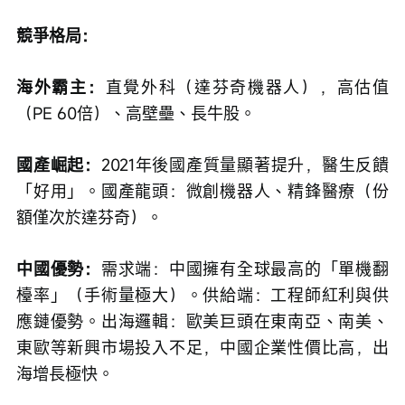
競爭格局：
海外霸主：
直覺外科（達芬奇機器人），高估值
（PE 60倍）、高壁壘、長牛股。
國產崛起：
2021年後國產質量顯著提升，醫生反饋
「好用」。國產龍頭：微創機器人、精鋒醫療（份
額僅次於達芬奇）。
中國優勢：
需求端：中國擁有全球最高的「單機翻
檯率」（手術量極大）。供給端：工程師紅利與供
應鏈優勢。出海邏輯：歐美巨頭在東南亞、南美、
東歐等新興市場投入不足，中國企業性價比高，出
海增長極快。