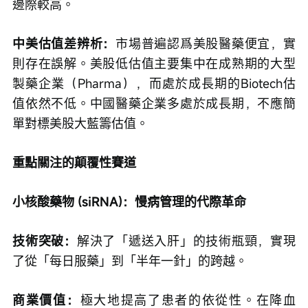
邊際較高。
中美估值差辨析：
市場普遍認爲美股醫藥便宜，實
則存在誤解。美股低估值主要集中在成熟期的大型
製藥企業（Pharma），而處於成長期的Biotech估
值依然不低。中國醫藥企業多處於成長期，不應簡
單對標美股大藍籌估值。
重點關注的顛覆性賽道
小核酸藥物 (siRNA)：慢病管理的代際革命
技術突破：
解決了「遞送入肝」的技術瓶頸，實現
了從「每日服藥」到「半年一針」的跨越。
商業價值：
極大地提高了患者的依從性。在降血