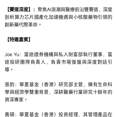
【賽道深度】：
聚焦AI浪潮與醫療前沿雙賽道，深度
剖析算力芯片國產化加速機遇與小核酸藥物引領的
創新藥代際革命。
【特邀嘉賓】
Joe Yu：富途證券機構與私人財富部執行董事，富
途投研團隊負責人，負責市場復盤與深度對話引
導。
張鈞：華夏基金（香港）研究部主管，擁有生命科
學與經濟學雙重背景，深耕醫藥行業研究十餘年的
資深專家。
黃碩：華夏基金（香港）投資經理，其管理產品在