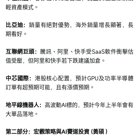
輕資產模式。
比亞迪：
銷量有絕對優勢，海外銷量增長顯著，長
期看好。
互聯網巨頭：
騰訊、阿里、快手受SaaS軟件衝擊估
值受壓，但阿里和快手若下跌建議加倉。
中芯國際：
港股核心配置，預計GPU及功率半導體
訂單有超預期可能，且有漲價預期。
地平線機器人：
高波動AI標的，預計今年上半年會有
大單品落地。
第二部分：宏觀策略與AI賽道投資 (黃碩 )