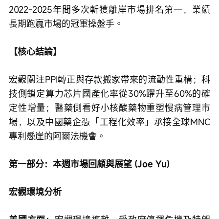
2022-2025年間多次斬獲離岸市場排名第一，業績
長期跑贏市場的冠軍操盤手。
【核心結論】
宏觀關注PPI轉正與存款搬家帶來的流動性重構；科
技側鎖定算力芯片國產化率從30%躍升至60%的確
定性增量；醫藥側看好小核酸藥物重塑慢病管理市
場，以及中國藥企憑「工程化效率」承接全球MNC
專利懸崖的阿爾法機會。
第一部分：本週市場回顧與展望 (Joe Yu)
宏觀環境分析