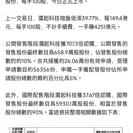
股份，每手100股，今日正式上市。
上一交易日，瀾起科技暗盤收漲39.77%，報149.4港
元，每手100股，不計手續費，一手賺4251港元。
公開發售階段瀾起科技獲707.3倍認購，公開發售的
發售股份最終數目爲658.9萬股股份，佔發售股份總
數的約10%。合共接獲約26.06萬份有效申請，受理
申請數目約56356份，申購一手獲配發股份佔所申
請股份總數的概約百分比爲5%。
此外，國際配售階段瀾起科技獲37.67倍認購，國際
發售股份最終數目爲5930.1萬股股份，相當於發售
股份總數的90%。富途資訊整理相關數據如下表：