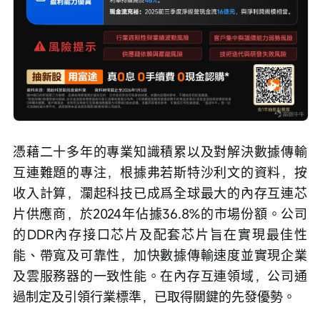
憑藉二十多年的專業知識積累以及對解決數據傳輸
互連難題的專注，根據弗若斯特沙利文的資料，按
收入計算，瀾起科技已成爲全球最大的內存互連芯
片供應商，於2024年佔據36.8%的市場份額。公司
的DDR內存接口芯片及配套芯片旨在實現最佳性
能、帶寬及可靠性，加快數據傳輸速度並實現企業
及雲服務器的一致性能。在內存互連領域，公司通
過制定及引領行業標準，已取得關鍵的先發優勢。