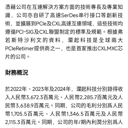
憑藉公司在互連解決方案方面的技術專長及專業知
識，公司亦自研了高速SerDes串行接口等創新技
術，並擴展到PCIe及CXL高速互連領域，這些技術均
遵循PCI-SIG及CXL聯盟制定的標準及規範。根據弗
若斯特沙利文的資料，瀾起科技是全球兩大
PCIeRetimer提供商之一，也是首家推出CXLMXC芯
片的公司。
財務概況
於2022年、2023年及2024年，瀾起科技分別錄得收
入人民幣3,672.3百萬元、人民幣2,285.7百萬元及人
民幣3,638.9百萬元。同期，公司的毛利分別爲人民
幣1,705.5百萬元、人民幣1,346.5百萬元及人民幣
2,115.3百萬元。同期，公司的年/期內利潤分別爲人