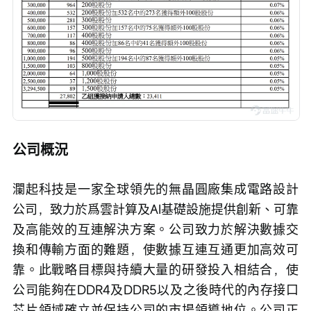
公司概況
瀾起科技是一家全球領先的無晶圓廠集成電路設計
公司，致力於爲雲計算及AI基礎設施提供創新、可靠
及高能效的互連解決方案。公司致力於解決數據交
換和傳輸方面的難題，使數據互連互通更加高效可
靠。此戰略目標與持續大量的研發投入相結合，使
公司能夠在DDR4及DDR5以及之後時代的內存接口
芯片領域確立並保持公司的市場領導地位。公司正