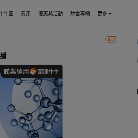
牛牛圈
費用
優惠與活動
財富專欄
更多
直播