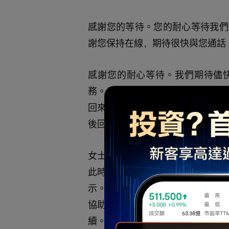
感謝您的等待。您的耐心等待我們
謝您保持在線，期待很快與您通話
感謝您的耐心等待。我們期待儘
務。感謝您的等待，我們珍惜您的
回來。感謝您的等待，我們珍惜您
後回來。
女士們先生們，感謝您的耐心等待
此時，所有參與者均處於只聽模式
示。若您在通話期間需要幫助，請
協助。現在，我將會議交給您的主持人
續。