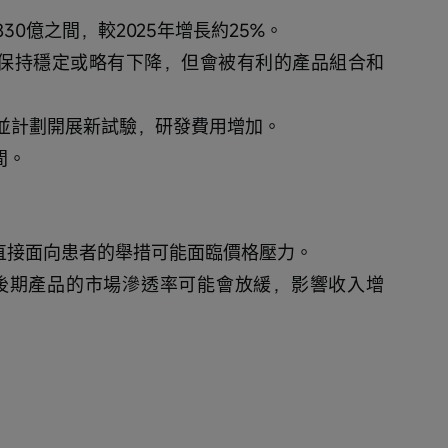
$830億之間，較2025年增長約25%。
將保持穩定或略有下降，但會被有利的產品組合和
目並計劃開展新試驗，研發費用增加。
間。
和直接面向患者的舉措可能面臨價格壓力。
o等生命週期後期產品的市場滲透率可能會放緩，影響收入增