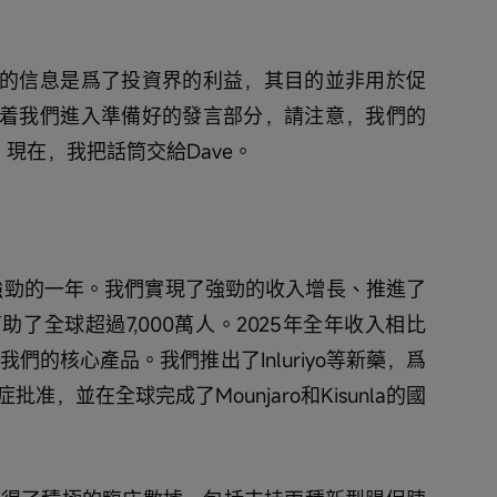
的信息是爲了投資界的利益，其目的並非用於促
着我們進入準備好的發言部分，請注意，我們的
。現在，我把話筒交給Dave。
表現強勁的一年。我們實現了強勁的收入增長、推進了
了全球超過7,000萬人。2025年全年收入相比
我們的核心產品。我們推出了Inluriyo等新藥，爲
應症批准，並在全球完成了Mounjaro和Kisunla的國