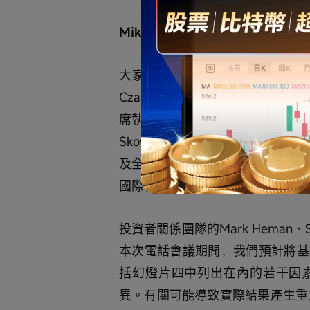
Mike Czapar
大家早上好，感謝您參加禮來公司2
Czapar，投資者關係高級副總
席執行官Dave Ricks，首席財務官Lu
Skovronsky，免疫學總裁Adrien
及全球客戶能力總裁Ilya Yuffa，
國際禮來總裁Patrik Jonsson，
投資者關係團隊的Mark Heman、Su
本次電話會議期間，我們預計將基
括幻燈片四中列出在內的若干因
異。有關可能導致實際結果產生重大