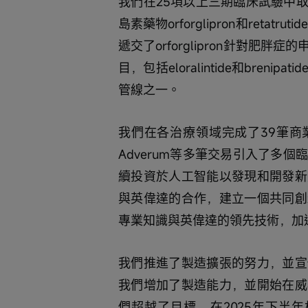
我們在25項以上三期臨床試驗中
島素藥物orforglipron和ret
遞交了orforglipron針對肥
目，包括eloralintide和bre
管線之一。
我們在各治療領域完成了39筆商業開發交
Adverum等多筆交易引入了多個
續投資於人工智能以發現和開發新
與英偉達的合作，建立一個共同創
專業知識與英偉達的領先技術，加
我們推進了製造擴張的努力，並宣
我們增加了製造能力，並開始在威
們超越了目標，在2025年下半年