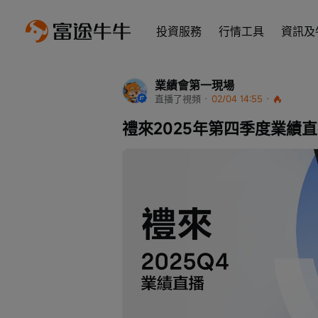
投資服務
行情工具
資訊及
業績會第一現場
直播了視頻
 · 
02/04 14:55
 · 
禮來2025年第四季度業績
Loaded
:
Progress
: