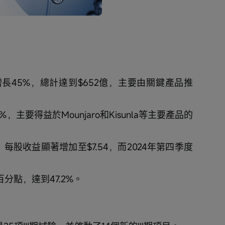
播
放
速
度
增長45%，總計達到$652億，主要由關鍵產品推
，主要得益於Mounjaro和Kisunla等主要產品的
，每股收益顯著增加至$7.54，而2024年第四季度
百分點，達到47.2%。