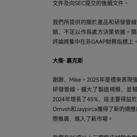
文件及向SEC提交的後續文件。
我們所提供的關於產品和研發管線
銷，不足以作爲處方決策依據。隨
評論將集中在非GAAP財務指標上
大衛·裏克斯
謝謝，Mike。2025年是禮來
研發管線、擴大了製造規模，並幫助
2024年增長了45%，這主要得益於
Omvoh和Jaypirca獲得了新的適
際推廣，進入了新市場。