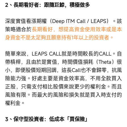
2、長期看好者：跟隨巨鯨，積極做多
深度實值看漲期權（Deep ITM Call / LEAPS）。該
策略適合於
長期看好，想提高資金使用效率或是本
身資金不是太足夠且願意持有1年以上的投資者。
簡單來說，LEAPS CALL就是時間較長的CALL。自
帶槓桿，且由於是實值，時間價值損耗（Theta）很
小，即便股價短期回調，這長Call也不會歸零，抗風
險能力強。好處主要是資金效率高，不用全款買入
正股，只需支付相比股價來說更少的權利金。而且
風險有限。而最大的風險和損失就是買入時支付的
權利金。
3、保守型投資者：低成本「買保險」