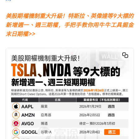
美股期權機制重大升級！特斯拉、英偉達等9大標的
新增週一、週三期權，手把手教你用牛牛工具掘金
末日期權>>