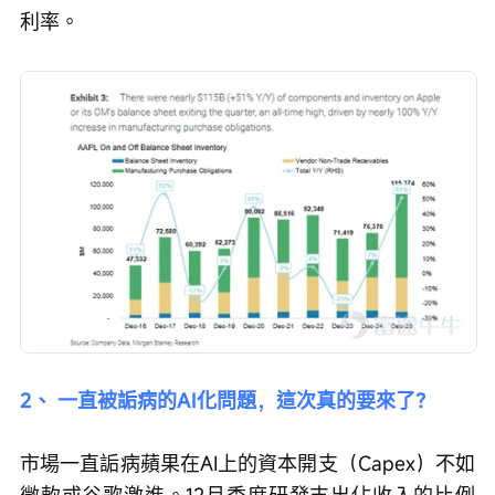
利率。
2、 一直被詬病的AI化問題，這次真的要來了？
市場一直詬病蘋果在AI上的資本開支（Capex）不如
微軟或谷歌激進。12月季度研發支出佔收入的比例