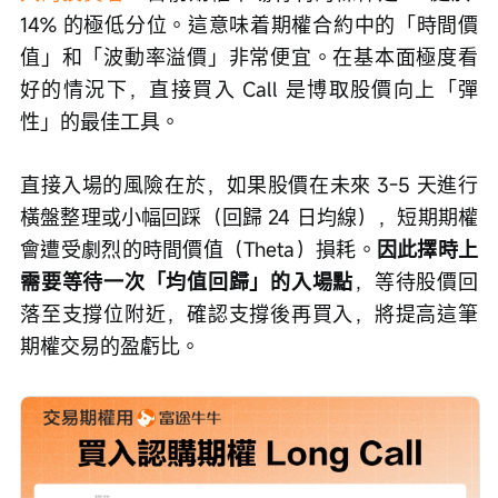
14% 的極低分位。這意味着期權合約中的「時間價
值」和「波動率溢價」非常便宜。在基本面極度看
好的情況下，直接買入 Call 是博取股價向上「彈
性」的最佳工具。
直接入場的風險在於，如果股價在未來 3-5 天進行
橫盤整理或小幅回踩（回歸 24 日均線），短期期權
會遭受劇烈的時間價值（Theta）損耗。
因此擇時上
需要等待一次「均值回歸」的入場點
，等待股價回
落至支撐位附近，確認支撐後再買入，將提高這筆
期權交易的盈虧比。