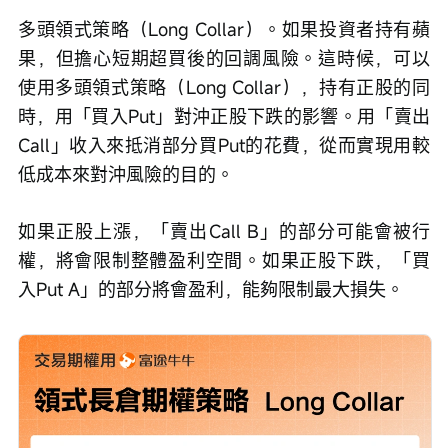
多頭領式策略（Long Collar）。如果投資者持有蘋
果，但擔心短期超買後的回調風險。這時候，可以
使用多頭領式策略（Long Collar），持有正股的同
時，用「買入Put」對沖正股下跌的影響。用「賣出
Call」收入來抵消部分買Put的花費，從而實現用較
低成本來對沖風險的目的。
如果正股上漲，「賣出Call B」的部分可能會被行
權，將會限制整體盈利空間。如果正股下跌，「買
入Put A」的部分將會盈利，能夠限制最大損失。