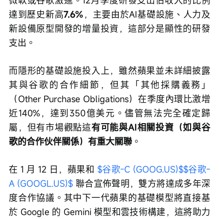
達到歷史新高
7.6%
，主要由於AI基礎設施、人力及
新設備原型開發的增量投資，這部分是顯性的研發
支出。
而隱形的基礎設施投入上，雖然蘋果並未詳細披露
其與谷歌的合作細節，但其「其他採購義務」
（Other Purchase Obligations）在季度內環比激增
近140%，達到350億美元。儘管無法完全確定歸
屬，但有市場觀點這
有可能與AI相關投資（如與谷
歌的合作伙伴關係）有重大關聯
。
在 1 月 12 日，蘋果和 
$谷歌-C (GOOG.US)$
$谷歌-
A (GOOGL.US)$
 聯合宣佈聲明，雙方將達成多年深
度合作協議。其中下一代蘋果的基礎模型將直接基
於 Google 的 Gemini 模型和雲技術構建，這將助力