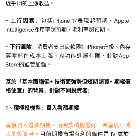
近乎1:1的上漲收益。
– 
上行因素
：包括iPhone 17表現超預期、Apple 
Intelligence採用率超預期、毛利率超預期。
– 
下行風險
：消費者支出疲軟限制iPhone升級、內存
等零部件成本上漲、AI功能進展有限、針對App 
Store的監管加強。
基於「基本面穩健+ 技術面強勢但短期超買+ 期權價
格便宜」的背景，針對不同投資者：
1、積極投機型：買入看漲期權
直接買入看漲期權。適合於積極看好，希望以小博
大的投資者。
目前期權市場有利的條件是 IV 處於 