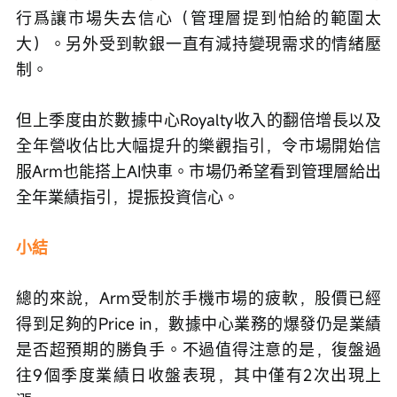
行爲讓市場失去信心（管理層提到怕給的範圍太
大）。另外受到軟銀一直有減持變現需求的情緒壓
制。
但上季度由於數據中心Royalty收入的翻倍增長以及
全年營收佔比大幅提升的樂觀指引，令市場開始信
服Arm也能搭上AI快車。市場仍希望看到管理層給出
全年業績指引，提振投資信心。
小結
總的來說，Arm受制於手機市場的疲軟，股價已經
得到足夠的Price in，數據中心業務的爆發仍是業績
是否超預期的勝負手。不過值得注意的是，復盤過
往9個季度業績日收盤表現，其中僅有2次出現上