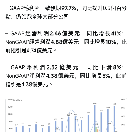
– GAAP毛利率一致預期
97.7%
，同比提升0.5個百分
點，仍領跑全球大部分公司。
– GAAP經營利潤
2.46億美元
，同比增長
41%
；
NonGAAP經營利潤
4.88億美元
，同比增長
10%
，此
前指引是4.74億美元。
– GAAP淨利潤
2.32億美元
，同比
下滑8%
；
NonGAAP淨利潤
4.38億美元
，同比增長
5%
，此前
指引是4.38億美元。