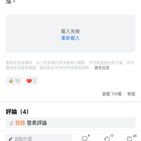
漲。
載入失敗
重新載入
風險及免責聲明：以上內容僅代表作者個人觀點，不代表富途任何立場，亦不
構成任何投資建議，富途對此不作任何保證與承諾。
更多信息
15
2
瀏覽 17.4萬
舉報
評論（4）
登錄
發表評論
4
17
24
說點什麼