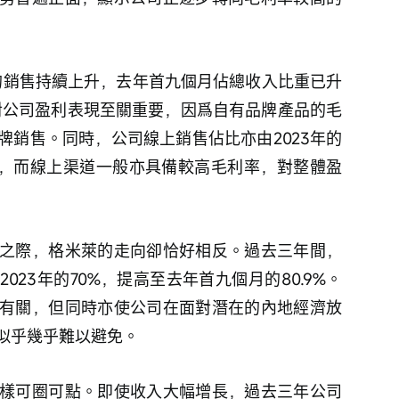
萊」的銷售持續上升，去年首九個月佔總收入比重已升
。這對公司盈利表現至關重要，因爲自有品牌產品的毛
牌銷售。同時，公司線上銷售佔比亦由2023年的
8%，而線上渠道一般亦具備較高毛利率，對整體盈
之際，格米萊的走向卻恰好相反。過去三年間，
23年的70%，提高至去年首九個月的80.9%。
有關，但同時亦使公司在面對潛在的內地經濟放
似乎幾乎難以避免。
樣可圈可點。即使收入大幅增長，過去三年公司