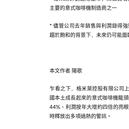
主要的意式咖啡機制造商之一
* 儘管公司去年銷售與利潤錄得
趨於飽和的背景下，未來仍可能面
本文作者 陽歌
乍看之下，格米萊控股有限公司
國本土成長起來的意式咖啡機龍頭
44%、利潤按年大增約四倍的亮
時釋放出多項過熱的警訊。