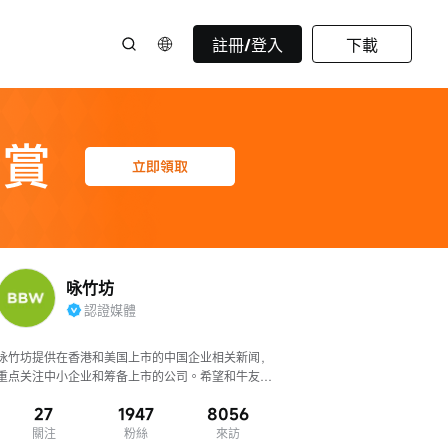
註冊/登入
下載
咏竹坊
認證媒體
咏竹坊提供在香港和美国上市的中国企业相关新闻，
重点关注中小企业和筹备上市的公司。希望和牛友一
起探讨，欢迎留言私信关注！
27
1947
8056
關注
粉絲
來訪