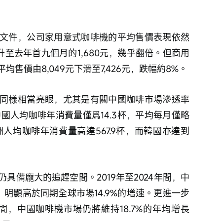
文件，公司家用意式咖啡機的平均售價表現依然
上升至去年首九個月的1,680元，幾乎翻倍。但商用
售價由8,049元下滑至7,426元，跌幅約8%。
同樣相當亮眼，尤其是有關中國咖啡市場滲透率
中國人均咖啡年消費量僅爲14.3杯，平均每月僅略
洲人均咖啡年消費量高達567.9杯，而韓國亦達到
具備龐大的追趕空間。2019年至2024年間，中
，明顯高於同期全球市場14.9%的增速。更進一步
年間，中國咖啡機市場仍將維持18.7%的年均增長