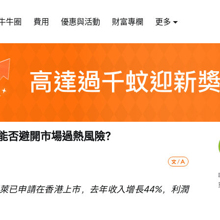
牛牛圈
費用
優惠與活動
財富專欄
更多
 能否避開市場過熱風險？
萊已申請在香港上市，去年收入增長44%，利潤