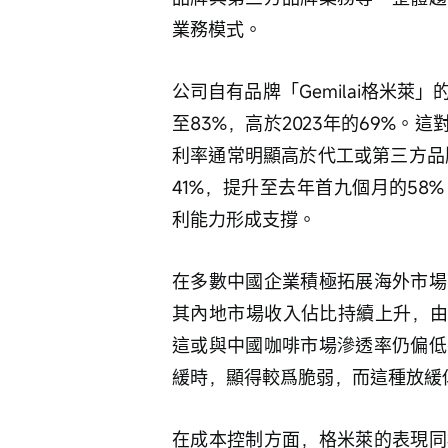
業務模式。
公司自有品牌「Gemilai格米
至83%，高於2023年的69%
利率通常明顯高於代工或第三方品
41%，提升至去年首九個月的5
利能力形成支撐。
在多數中國企業積極拓展海外市場
其內地市場收入佔比持續上升，由20
這或與中國咖啡市場滲透率仍偏低
緩時，顯得較爲脆弱，而這種放緩
在成本控制方面，格米萊的表現同