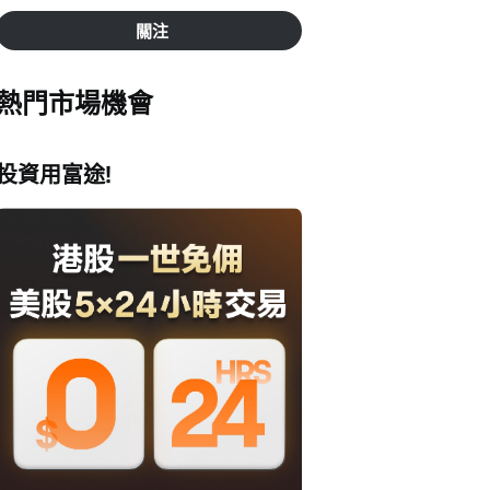
關注
熱門市場機會
投資用富途!