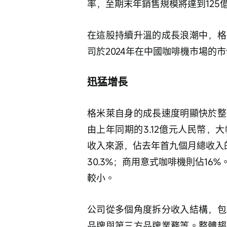
率，至期末年銷售規模將達到125
在這股持續升溫的成長浪潮中，格
司於2024年在中國咖啡機市場的市
迅猛增長
格米萊自身的成長速度明顯快於整
由上年同期的3.12億元人民幣，大
收入來源，佔去年首九個月總收入的
30.3%；商用意式咖啡機則佔1
較小。
公司從多個角度拆分收入結構，包
品牌與第三方品牌業務等。整體趨