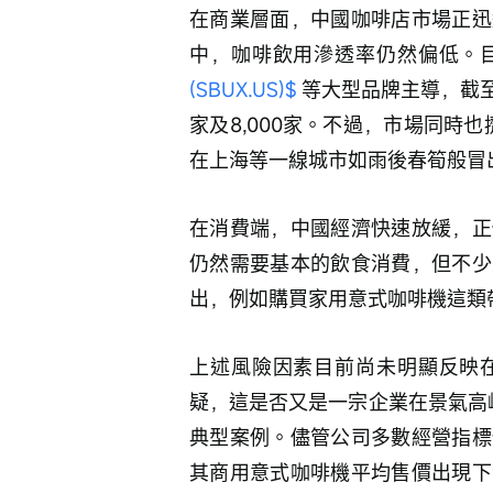
在商業層面，中國咖啡店市場正迅
中，咖啡飲用滲透率仍然偏低。目
(SBUX.US)$
 等大型品牌主導，截
家及8,000家。不過，市場同時也
在上海等一線城市如雨後春筍般冒
在消費端，中國經濟快速放緩，正
仍然需要基本的飲食消費，但不少
出，例如購買家用意式咖啡機這類
上述風險因素目前尚未明顯反映
疑，這是否又是一宗企業在景氣高
典型案例。儘管公司多數經營指標
其商用意式咖啡機平均售價出現下