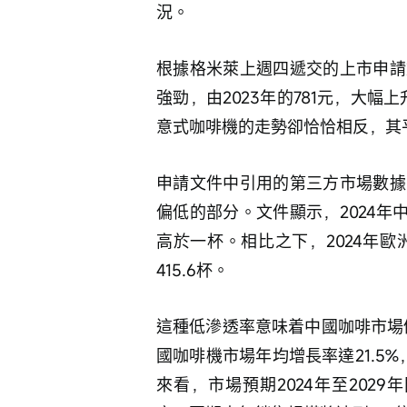
況。
根據格米萊上週四遞交的上市申請
強勁，由2023年的781元，大幅
意式咖啡機的走勢卻恰恰相反，其平均
申請文件中引用的第三方市場數據
偏低的部分。文件顯示，2024年
高於一杯。相比之下，2024年歐
415.6杯。
這種低滲透率意味着中國咖啡市場仍
國咖啡機市場年均增長率達21.5%
來看，市場預期2024年至2029