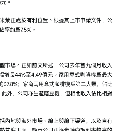
億元。
米萊正處於有利位置。根據其上市申請文件，公
佔率約爲7.5%。
體市場。正如前文所述，公司去年首九個月收入
幅增長44%至4.49億元。家用意式咖啡機爲最大
37.8%；家商兩用意式咖啡機爲第二大類，佔比
6%。此外，公司亦生產磨豆機，但相關收入佔比相對
括內地與海外市場、線上與線下渠道，以及自有
勢普遍正面，顯示公司正逐步轉向毛利率較高的