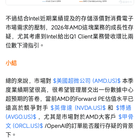
不過結合Intel近期業績提及的存儲漲價對消費電子
市場需求的壓制，2026年AMD這塊業務的成長性存
疑，尤其考慮到Intel給出Q1 Client業務營收環比兩
位數下滑指引。
小結
總的來說，市場對 
$美國超微公司 (AMD.US)$
 本季
度業績期望很高，很希望管理層交出一份數據中心
超預期的答卷，當前AMD的Forward PE估值水平已
遠高於競爭對手 
$英偉達 (NVDA.US)$
 和 
$博通 
(AVGO.US)$
 ，尤其是市場對於AMD大客戶 
$甲骨
文 (ORCL.US)$
 /OpenAI的訂單能否履行存疑的背景
下。