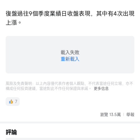
復盤過往9個季度業績日收盤表現，其中有4次出現
上漲。
載入失敗
重新載入
風險及免責聲明：以上內容僅代表作者個人觀點，不代表富途任何立場，亦不
構成任何投資建議，富途對此不作任何保證與承諾。
更多信息
7
瀏覽 13.5萬
舉報
評論