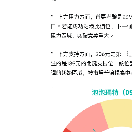
*   上方阻力方面，首要考驗是
口。若能成功站穩此價位，下一個
阻力區域，突破意義重大。
*   下方支持方面，206元是第
注的是185元的關鍵支撐位，該
彈的起始區域，被市場普遍視為中期