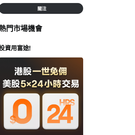
關注
熱門市場機會
投資用富途!