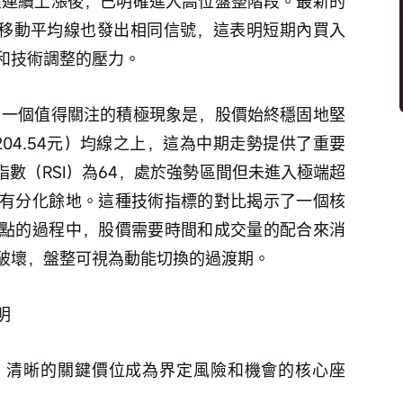
條移動平均線也發出相同信號，這表明短期內買入
和技術調整的壓力。
日（204.54元）均線之上，這為中期走勢提供了重要
指數（RSI）為64，處於強勢區間但未進入極端超
有分化餘地。這種技術指標的對比揭示了一個核
點的過程中，股價需要時間和成交量的配合來消
破壞，盤整可視為動能切換的過渡期。 
明
，清晰的關鍵價位成為界定風險和機會的核心座