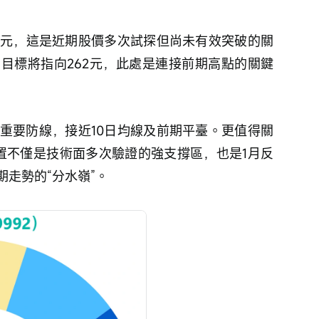
239元，這是近期股價多次試探但尚未有效突破的關
目標將指向262元，此處是連接前期高點的關鍵
一道重要防線，接近10日均線及前期平臺。更值得關
位置不僅是技術面多次驗證的強支撐區，也是1月反
走勢的“分水嶺”。