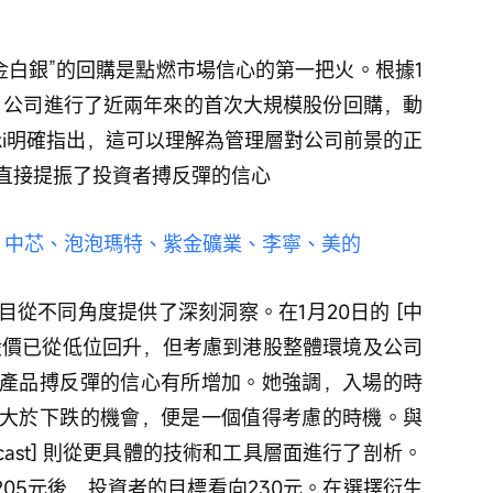
點評，公司進行了近兩年來的首次大規模股份回購，動
ki明確指出，這可以理解為管理層對公司前景的正
直接提振了投資者搏反彈的信心 
米、中芯、泡泡瑪特、紫金礦業、李寧、美的
從不同角度提供了深刻洞察。在1月20日的 [中
雖然股價已從低位回升，但考慮到港股整體環境及公司
產品搏反彈的信心有所增加。她強調，入場的時
大於下跌的機會，便是一個值得考慮的時機。與
dcast] 則從更具體的技術和工具層面進行了剖析。
205元後，投資者的目標看向230元。在選擇衍生