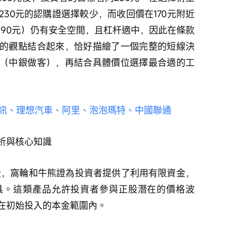
30元的認購證選擇較少，而收回價在170元附近
190元）仍有安全空間，且杠杆適中，因此在條款
的觀點結合起來，恰好描繪了一個完整的短線決
（中銀做客），再結合具體價位選擇最合適的工
指、騰訊、理想汽車、阿里、泡泡瑪特、中國聯通
析與核心知識
具。這類產品允許投資者參與正股潛在的價格波
在初始投入的本金範圍內。 