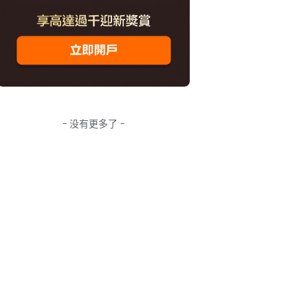
- 没有更多了 -