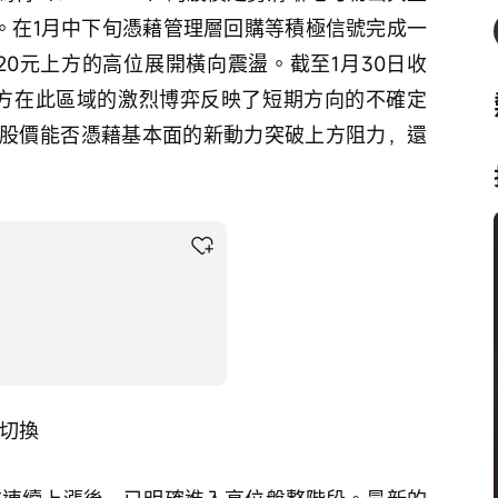
景。在1月中下旬憑藉管理層回購等積極信號完成一
20元上方的高位展開橫向震盪。截至1月30日收
空雙方在此區域的激烈博弈反映了短期方向的不確定
股價能否憑藉基本面的新動力突破上方阻力，還
能切換