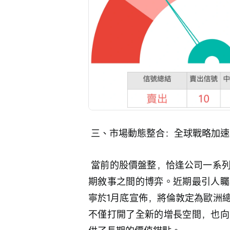
 三、市場動態整合：全球戰略加
 當前的股價盤整，恰逢公司一系列積極基本面動作的窗口期，形成了短線技術與長
期敘事之間的博弈。近期最引人矚
寧於1月底宣佈，將倫敦定為歐洲
不僅打開了全新的增長空間，也向