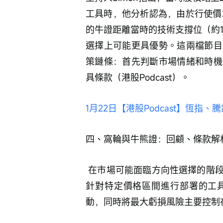
工具時，他分析認為，由於行使價2
的牛證距離當時的技術支撐位（約
選擇上可能更具優勢。這兩檔節目
策鏈條：首先判斷市場情緒和時機
具條款（港股Podcast）。
1月22日【港股Podcast】恆
四、窩輪與牛熊證：回顧、條款解
 在市場可能面臨方向性選擇的階段，窩輪和牛熊證為投資者提供了利用有限資金，
針對特定價格區間進行部署的工
動，同時將最大虧損風險主要控制