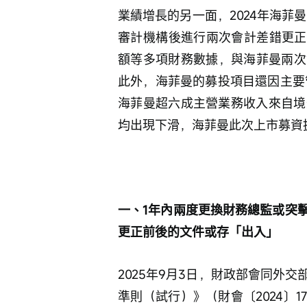
業績增長的另一面，2024年海菲
審計機構後進行兩次會計差錯更正
額等多項財務數據，與海菲曼兩次
此外，海菲曼的募投項目還因主要管
海菲曼超六成主營業務收入來自境外
均出現下滑，海菲曼此次上市募資
一、1年內兩度更換財務總監或突
更正前後的文件或存「出入」
2025年9月3日，財政部會同外
準則（試行）》（財會〔2024〕