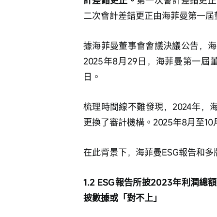
計差錯更正。
第一次會計差錯更正
二次會計差錯更正由海菲曼第一屆
據海菲曼董事會會議決議公告，海
2025年8月29日，海菲曼第一屆
日。
梳理時間線不難發現，2024年，
更換了審計機構。2025年8月至
在此背景下，海菲曼ESG報告和
1.2 ESG報告所披2023年利
披數據或「對不上」