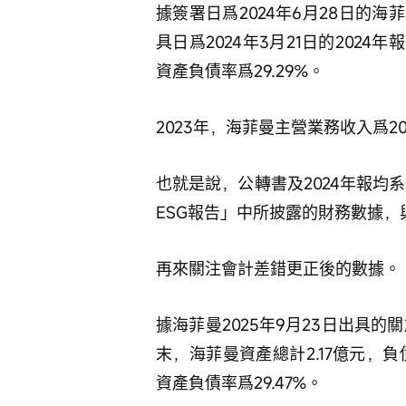
據簽署日爲2024年6月28日的
具日爲2024年3月21日的2024
資產負債率爲29.29%。
2023年，海菲曼主營業務收入爲20,
也就是說，公轉書及2024年報均
ESG報告」中所披露的財務數據
再來關注會計差錯更正後的數據。
據海菲曼2025年9月23日出具的
末，海菲曼資產總計2.17億元，負
資產負債率爲29.47%。