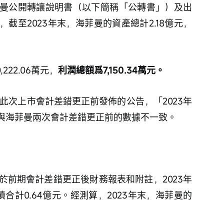
海菲曼公開轉讓說明書（以下簡稱「公轉書」）及出
年報，截至2023年末，海菲曼的資產總計2.18億元，
222.06萬元，
利潤總額爲7,150.34萬元。
系此次上市會計差錯更正前發佈的公告，「2023年
，與海菲曼兩次會計差錯更正前的數據不一致。
關於前期會計差錯更正後財務報表和附註，2023年
債合計0.64億元。經測算，2023年末，海菲曼的