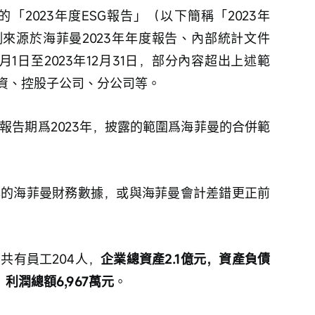
的「2023年度ESG報告」（以下簡稱「2023年
例來源於海菲曼2023年年度報告、內部統計文件
月1日至2023年12月31日，部分內容超出上述範
資、控股子公司、分公司等。
的報告期爲2023年，披露的範圍爲海菲曼的合併範
披露的海菲曼財務數據，或與海菲曼會計差錯更正前
曼共有員工204人，
企業總資產2.1億元，資產負債
，利潤總額6,967萬元
。