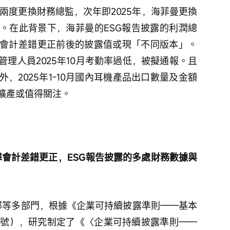
曼兩度更換財務總監，次年即2025年，海菲曼更換
。在此背景下，海菲曼的ESG報告披露的利潤總
會計差錯更正前後的披露值或現「不同版本」。
理人員2025年10月考勤率過低，被擬通報。且
，2025年1-10月國內耳機產品出口數量及金額
擴產或值得關注。
擊會計差錯更正，ESG報告披露的多處財務數據與
交部等多部門，根據《企業可持續披露準則——基本
17號），研究制定了《〈企業可持續披露準則——