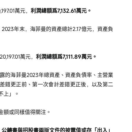
97.01萬元，
利潤總額爲7,132.61萬元。
，2023年末，海菲曼的資產總計2.17億元，資產負
197.01萬元，
利潤總額爲7,111.89萬元。
披露的海菲曼2023年總資產、資產負債率、主營業
差錯更正前、第一次會計差錯更正後，以及第二
不上」。
金額或同樣值得關注。
額，公轉書與招股書兩版文件的披露值或存「出入」