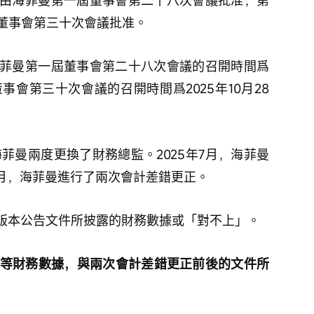
由海菲曼第一屆董事會第二十八次會議批准；第
董事會第三十次會議批准。
菲曼第一屆董事會第二十八次會議的召開時間爲
董事會第三十次會議的召開時間爲2025年10月28
海菲曼兩度更換了財務總監。2025年7月，海菲曼
10月，海菲曼進行了兩次會計差錯更正。
多版本公告文件所披露的財務數據或「對不上」。
潤總額等財務數據，與兩次會計差錯更正前後的文件所