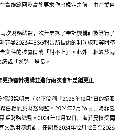
在實施範圍及實施要求作出規定之前，由企業自
換了兩次財務總監，次年更換了審計機構而後進行了
菲曼2023年ESG報告所披露的利潤總額等財務
告文件的披露值或「對不上」。此外，相較於兩
曼業績或「逆勢」增長。
，次年更換審計機構並進行兩次會計差錯更正
菲曼招股說明書（以下簡稱「2025年12月1日的招股
菲曼聘任楊帆爲財務總監。2024年2月26日，海菲曼
霞爲財務總監。2024年12月12日，海菲曼接受
閆
文爲財務總監，任期爲2024年12月12日至2026