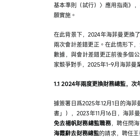
基本準則（試行）〉應用指南》，
願實施。
在此背景下，2024年海菲曼更
兩次會計差錯更正。在此情形下，海
數據，與會計差錯更正前後多個公
家競爭對手，2025年1-9月海菲
1.1 2024年兩度更換財務總監
據簽署日爲2025年12月1日的海
書」），2023年11月16日，海
免去楊帆財務總監職務
，聘任閆海
海霞辭去財務總監
的請求，聘任王善