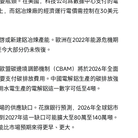
要瓶頸。在美國，科技公司爲數據中心支付的電
以上，而鋁冶煉廠的經濟運行電價需控制在30美元
啓或新建鋁冶煉產能。歐洲在2022年能源危機期
至今大部分仍未恢復。
盟碳邊境調節機制（CBAM）將於2026年全面
要支付碳排放費用。中國電解鋁生產的碳排放強
使用水電生產的電解鋁這一數字可低至4噸。
場的供應缺口。花旗銀行預測，2026年全球鋁市
到2027年這一缺口可能擴大至80萬至140萬噸。
能比市場預期來得更早、更大。