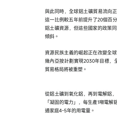
與此同時，全球鋁土礦貿易流向正
這一比例較五年前提升了20個百
鋁土礦資源，但這些國家的政策同
傾斜。
資源民族主義的崛起正在改變全球
幾內亞按計劃實現2030年目標，
貿易格局將被重塑。
從鋁土礦到氧化鋁，再到電解鋁，
「凝固的電力」，每生產1噸電解鋁
通家庭4-5年的用電量。