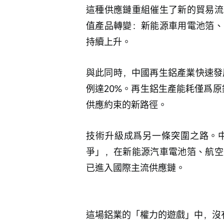
這種供應鏈重組催生了新的貿易流
值產品轉變：新能源車用電池箔、
持續上升。
與此同時，中國再生鋁產業快速發展
例達20%。再生鋁生產能耗僅爲
供應約束的新路徑。
技術升級成爲另一條突圍之路。
爭」，在新能源汽車電池箔、航空
已進入國際主流供應鏈。
這場鋁業的「權力的遊戲」中，沒