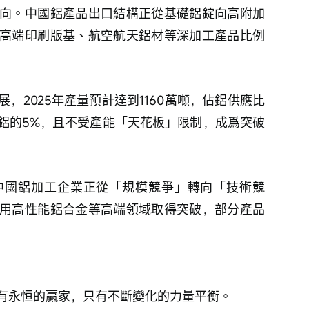
向。中國鋁產品出口結構正從基礎鋁錠向高附加
高端印刷版基、航空航天鋁材等深加工產品比例
，2025年產量預計達到1160萬噸，佔鋁供應比
原鋁的5%，且不受產能「天花板」限制，成爲突破
中國鋁加工企業正從「規模競爭」轉向「技術競
用高性能鋁合金等高端領域取得突破，部分產品
有永恒的贏家，只有不斷變化的力量平衡。