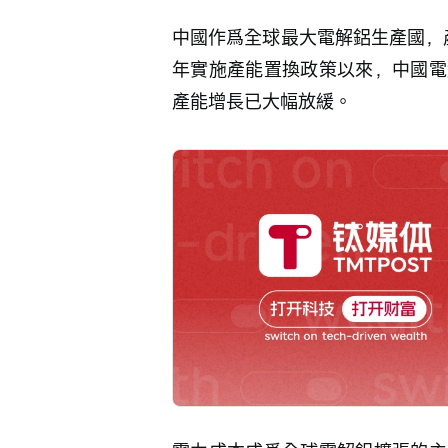
中國作爲全球最大電解鋁生產國，產
年實施產能置換政策以來，中國電
產能增長已大幅放緩。