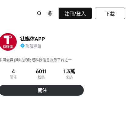
註冊/登入
下載
钛媒体APP
認證媒體
中国最具影响力的财经科技信息服务平台之一
4
6011
1.3萬
關注
粉絲
來訪
關注