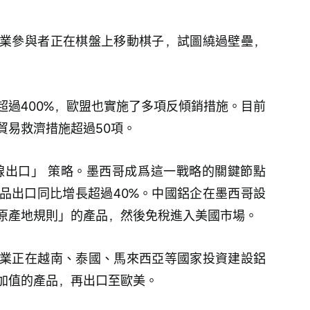
業參與者正在棋盤上移動棋子，試圖繞過壁壘，
超過400%，歐盟也實施了多項反傾銷措施。目前
貿易救濟措施超過50項。
線出口」 策略。墨西哥成爲這一戰略的關鍵節點
品出口同比增長超過40%。中國鋁企在墨西哥設
原產地規則」的產品，然後免稅進入美國市場。
業正在越南、泰國、馬來西亞等國家投資建設鋁
加值的產品，再出口至歐美。