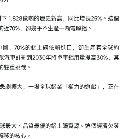
下 1.828億噸的歷史新高，同比增長25%。這個
的近70%，卻幾乎不生產一噸電解鋁。
國，70%的鋁土礦依賴進口，卻生產着全球約
眾汽車計劃到2030年將單車鋁用量提高30%，其
的雙重挑戰。
急劇擴大，一場全球鋁業「權力的遊戲」，正在
球最大、品質最優的鋁土礦資源。這個經濟欠發
轉移的核心。