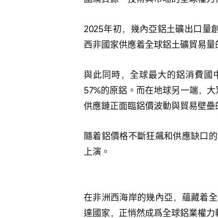
2025年初，幾內亞鋁土礦出口量創
西非國家供應着全球鋁土礦貿易量
與此同時，全球最大的鋁消費國中
57%的原鋁。而在地球另一端，大
供應鏈正面臨鋁價波動與貿易壁壘
隨着鋁價格不斷狂飆和供應缺口的
上演。
在非洲西海岸的幾內亞，蘊藏着全
達國家，正悄然成爲全球鋁業權力