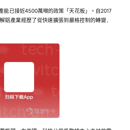
能已接近4500萬噸的政策「天花板」。自2017
解鋁產業經歷了從快速擴張到嚴格控制的轉變，