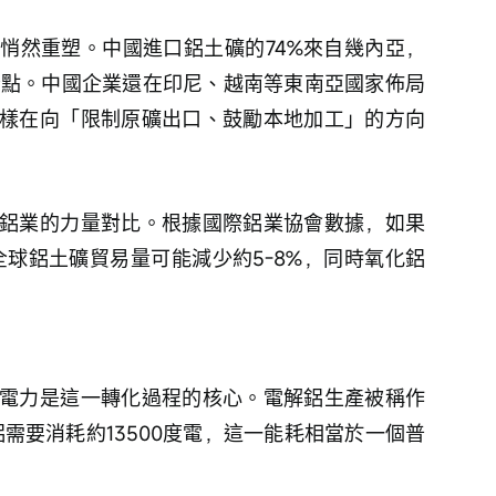
悄然重塑。中國進口鋁土礦的74%來自幾內亞，
分點。中國企業還在印尼、越南等東南亞國家佈局
樣在向「限制原礦出口、鼓勵本地加工」的方向
鋁業的力量對比。根據國際鋁業協會數據，如果
全球鋁土礦貿易量可能減少約5-8%，同時氧化鋁
電力是這一轉化過程的核心。電解鋁生產被稱作
需要消耗約13500度電，這一能耗相當於一個普