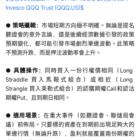
Invesco QQQ Trust (QQQ.US)$
● 策略邏輯：
市場短期方向極不明確。無論是提名
聽證會的意外言論，還是後續經濟數據引發的政策
預期變化，都可能引發市場劇烈單邊波動。此策略
不預測升跌，而是押注波動率會上升。
● 具體操作：
同時買入一份行權價相同（Long 
Straddle 買入馬鞍式組合）或相近（Long 
Strangle 買入束勒式組合）的認購期權Call和認沽
期權Put，且到期日相同。
● 適用場景：
在重大事件（如聽證會、聯儲局會
議）前佈局。只要標的資產在到期前出現足夠大的
單邊行情（無論升跌），盈利就能覆蓋兩份期權的