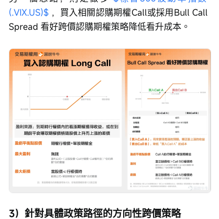
(.VIX.US)$
 ，買入相關認購期權Call或採用Bull Call 
Spread 看好跨價認購期權策略降低看升成本。
3）針對具體政策路徑的方向性跨價策略