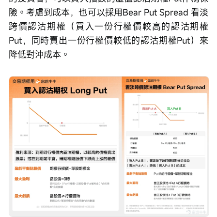
險。考慮到成本，也可以採用Bear Put Spread 看淡
跨價認沽期權（買入一份行權價較高的認沽期權
Put，同時賣出一份行權價較低的認沽期權Put）來
降低對沖成本。