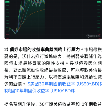
2) 債券市場的收益率曲線面臨上行壓力。
市場最擔
憂的是，沃什若推行激進縮表，將削弱美聯儲作為
國債市場最終買家的隱性支撐。長期債券因久期
長，對此類流動性收縮最為敏感，可能導致美債長
端利率面臨上行壓力，以補償通脹風險和流動性減
少的溢價。 
$美國30年期國債收益率 (US30Y.BD)$
$美國10年期國債收益率 (US10Y.BD)$
提名預期升溫後，30年期美債收益率和10年期收益