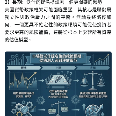
3）長期：
沃什的提名標誌著一個更關鍵的趨勢——
美國貨幣政策框架可能面臨重塑，其核心是聯儲局
獨立性與政治壓力之間的平衡。無論最終路徑如
何，一個更具不確定性的政策環境可能促使投資者
要求更高的風險補償，這將從根本上影響所有資產
的估值模型。