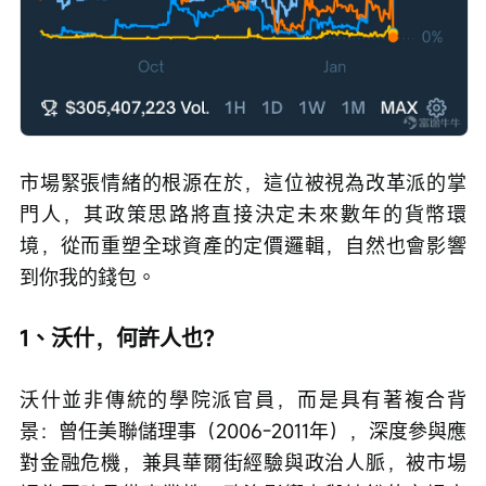
市場緊張情緒的根源在於，這位被視為改革派的掌
門人，其政策思路將直接決定未來數年的貨幣環
境，從而重塑全球資產的定價邏輯，自然也會影響
到你我的錢包。
1、沃什，何許人也？
沃什並非傳統的學院派官員，而是具有著複合背
景：曾任美聯儲理事（2006-2011年），深度參與應
對金融危機，兼具華爾街經驗與政治人脈，被市場