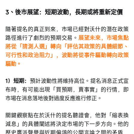
3、後市展望：短期波動，長期或將重新定價
隨著提名的真正到來，市場已經對沃什的潛在政策
路徑進行了劇烈的預期交易。
展望未來，市場焦點
將從「猜測人選」轉向「評估其政策的具體細節、
可行性和政治阻力」，波動將從事件驅動轉向政策
驅動。
1）短期：
預計波動性將維持高位。提名消息正式宣
布時，有可能出現「買預期，賣事實」的行情，即
市場在消息落地後對過度反應進行修正。
關鍵觀察點在於沃什的提名聽證會，他對「縮表換
減息」的具體闡述將決定市場的下一步方向。他的
歷史鷹派聲譽與近期偏鴿的公開言論之間的矛盾，