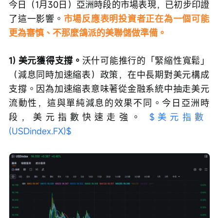
今日（1月30日）亞洲時段的市場表現，已初步印證
了這一影響。
市場反應表明投資者正在為一個可能
更為審慎、不那麼鴿派的美聯儲做準備。
1) 美元獲得支撐。
沃什可能推行的「緊縮性寬鬆」
（減息同時加速縮表）政策，在中長期對美元構成
支撐。因為加速縮表意味著從金融系統中抽走美元
流動性，這與單純減息的效果不同。今日亞洲時
段，美元指數快速走強。 
$美元指數 
(USDindex.FX)$