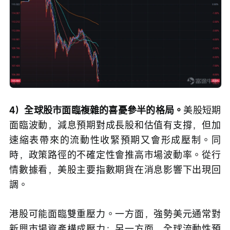
4）全球股市面臨複雜的喜憂參半的格局。
美股短期
面臨波動，減息預期對成長股和估值有支撐，但加
速縮表帶來的流動性收緊預期又會形成壓制。同
時，政策路徑的不確定性會推高市場波動率。從行
情數據看，美股主要指數期貨在消息影響下出現回
調。
港股可能面臨雙重壓力。一方面，強勢美元通常對
新興市場資產構成壓力；另一方面，全球流動性預