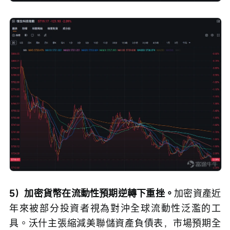
5）加密貨幣在流動性預期逆轉下重挫。
加密資產近
年來被部分投資者視為對沖全球流動性泛濫的工
具。沃什主張縮減美聯儲資產負債表，市場預期全