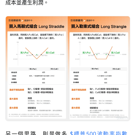
成本並產生利潤。
另一個思路，則是做多 
$標普500波動率指數 