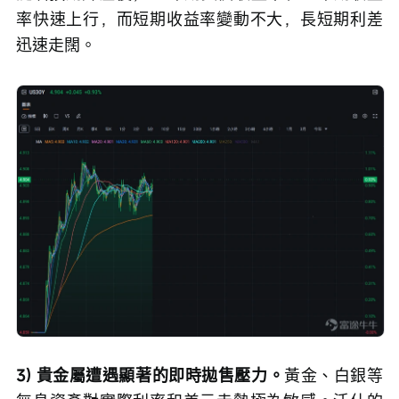
率快速上行，而短期收益率變動不大，長短期利差
迅速走闊。
3) 貴金屬遭遇顯著的即時拋售壓力。
黃金、白銀等