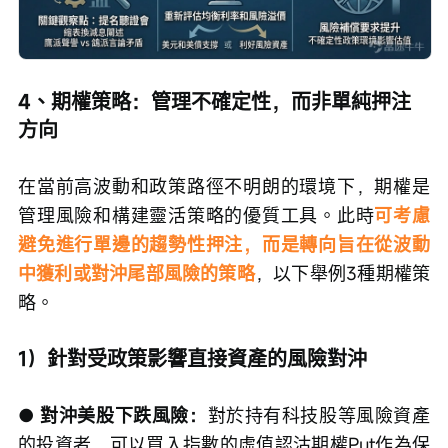
4、期權策略：管理不確定性，而非單純押注
方向
在當前高波動和政策路徑不明朗的環境下，期權是
管理風險和構建靈活策略的優質工具。此時
可考慮
避免進行單邊的趨勢性押注，而是轉向旨在從波動
中獲利或對沖尾部風險的策略
，以下舉例3種期權策
略。
1）針對受政策影響直接資產的風險對沖
● 對沖美股下跌風險：
對於持有科技股等風險資產
的投資者，可以買入指數的虛值認沽期權Put作為保