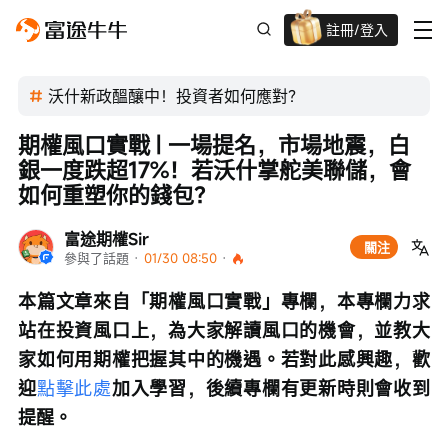
註冊/登入
新客限時
高達過千蚊獎賞
沃什新政醞釀中！投資者如何應對？
期權風口實戰 | 一場提名，市場地震，白
銀一度跌超17%！若沃什掌舵美聯儲，會
如何重塑你的錢包？
富途期權Sir
關注
參與了話題
 · 
01/30 08:50
 · 
本篇文章來自「期權風口實戰」專欄，本專欄力求
站在投資風口上，為大家解讀風口的機會，並教大
家如何用期權把握其中的機遇。若對此感興趣，歡
迎
點擊此處
加入學習，後續專欄有更新時則會收到
提醒。