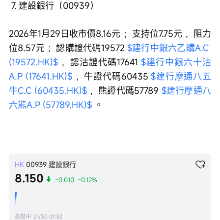
 7. 建設銀行（00939）
2026年1月29日收市價8.16元 ；支持位7.75元 ，阻力
位8.57元 ；認購證代碼19572 
$建行中銀六乙購A.C 
(19572.HK)$
 ，認沽證代碼17641 
$建行中銀六十沽
A.P (17641.HK)$
 ，牛證代碼60435 
$建行摩通八五
牛C.C (60435.HK)$
 ，熊證代碼57789 
$建行摩通八
六熊A.P (57789.HK)$
 。
HK
00939
建設銀行
8.150
-0.010
-0.12%
交易中
01/30 01:32