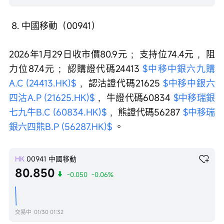
 8. 中國移動（00941）
2026年1月29日收市價80.9元 ；支持位74.4元 ，阻
力位87.4元 ；認購證代碼24413 
$中移中銀六九購
A.C (24413.HK)$
 ，認沽證代碼21625 
$中移中銀六
四沽A.P (21625.HK)$
 ，牛證代碼60834 
$中移瑞銀
七九牛B.C (60834.HK)$
 ，熊證代碼56287 
$中移瑞
銀六四熊B.P (56287.HK)$
 。
HK
00941
中國移動
80.850
-0.050
-0.06%
交易中
01/30 01:32