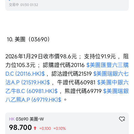
交易中
01/30 01:32
 10. 美團（03690）
2026年1月29日收市價98.6元 ；支持位91.9元 ，阻
力位105.3元 ；認購證代碼20116 
$美團匯豐六三購
D.C (20116.HK)$
 ，認沽證代碼21519 
$美團瑞銀六七
沽A.P (21519.HK)$
 ，牛證代碼60981 
$美團中銀六
乙牛B.C (60981.HK)$
 ，熊證代碼69719 
$美團瑞銀
八乙熊A.P (69719.HK)$
 。
HK
03690
美團-W
98.700
+0.100
+0.10%