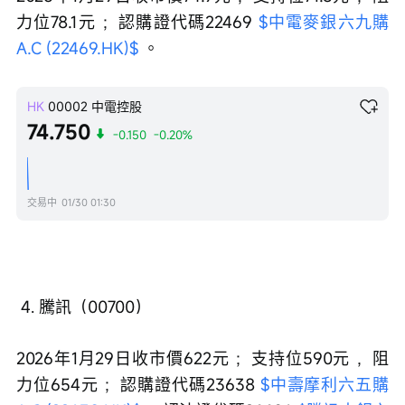
力位78.1元 ；認購證代碼22469 
$中電麥銀六九購
A.C (22469.HK)$
 。
HK
00002
中電控股
74.750
-0.150
-0.20%
交易中
01/30 01:30
 4. 騰訊（00700）
2026年1月29日收市價622元 ；支持位590元 ，阻
力位654元 ；認購證代碼23638 
$中壽摩利六五購