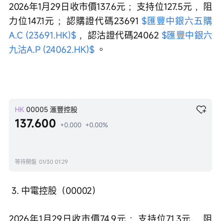
2026年1月29日收市價137.6元 ；支持位127.5元 ，阻
力位147.1元 ；認購證代碼23691 
$匯豐中銀六五購
A.C (23691.HK)$
 ，認沽證代碼24062 
$匯豐中銀六
九沽A.P (24062.HK)$
 。
HK
00005
滙豐控股
137.600
+0.000
+0.00%
等待開盤
01/30 01:29
 3. 中電控股（00002）
2026年1月29日收市價74.9元 ；支持位71.3元 ，阻