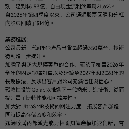
勁，達到$6.53億，自由現金流利潤率爲21.6%。
自2025年第四季度以來，公司通過股票回購和分紅
向股東回饋了$14億。
業務進展：
公司最新一代ePMR產品出貨量超過350萬台，技術
得到進一步提升。
加強了與超大規模客戶的合作，確認了覆蓋2026年
全年的固定採購訂單以及延續至2027年和2028年的
長期協議，反映出客戶對公司充滿信任與信心。
戰略性投資Qolab以推進下一代納米制造技術，從而
提升量子比特性能和可擴展性。
加大對UltraSMR技術的關注力度，拓展客戶群體，
同時提高存儲密度和效率。
通過收購內部激光能力相關知識產權加速創新，有