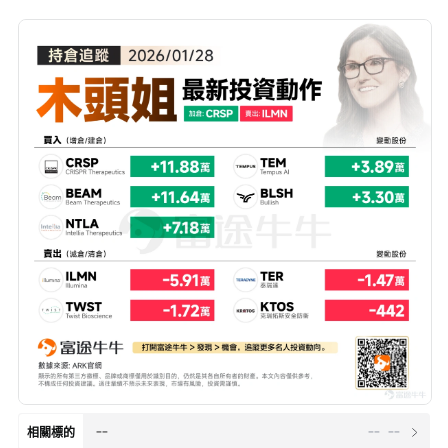
--
--
--
相關標的