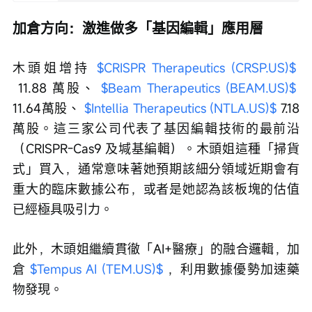
加倉方向：激進做多「基因編輯」應用層
木頭姐增持 
$CRISPR Therapeutics (CRSP.US)$
 11.88 萬股、 
$Beam Therapeutics (BEAM.US)$
11.64萬股、 
$Intellia Therapeutics (NTLA.US)$
 7.18
萬股。這三家公司代表了基因編輯技術的最前沿
（CRISPR-Cas9 及堿基編輯）。木頭姐這種「掃貨
式」買入，通常意味著她預期該細分領域近期會有
重大的臨床數據公布，或者是她認為該板塊的估值
已經極具吸引力。
此外，木頭姐繼續貫徹「AI+醫療」的融合邏輯，加
倉 
$Tempus AI (TEM.US)$
 ，利用數據優勢加速藥
物發現。