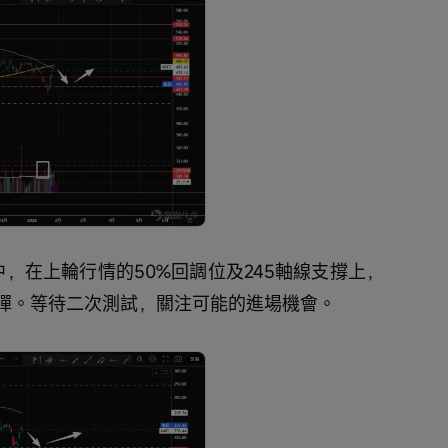
中，在上輪行情的50%回調位及245軸線支撐上，
彈。等待二次測試，關注可能的進場機會。