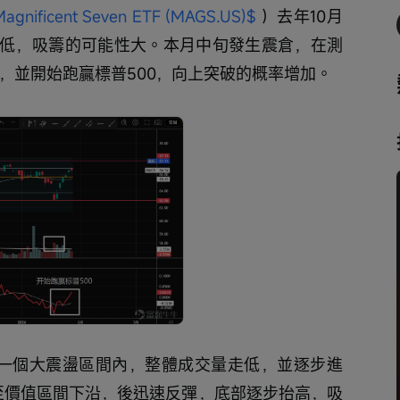
Magnificent Seven ETF (MAGS.US)$
 ）去年10月
低，吸籌的可能性大。本月中旬發生震倉，在測
，並開始跑贏標普500，向上突破的概率增加。
在一個大震盪區間內，整體成交量走低，並逐步進
跌至價值區間下沿，後迅速反彈，底部逐步抬高，吸