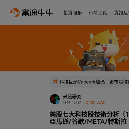
投資服務
行情工具
資訊及
科技巨頭Capex再加碼！後市股
米股研究
參與了話題
 · 
01/29 03:21
美股七大科技股技術分析（1月
亞馬遜/谷歌/META/特斯拉