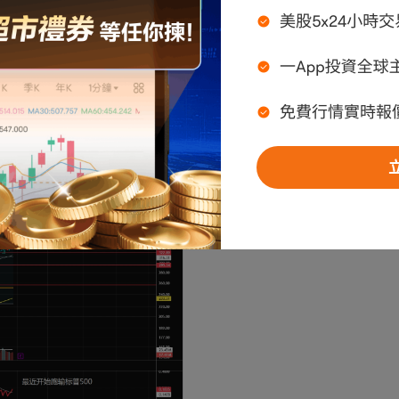
跌破了上漲通道線，開始跑輸標普500。自去年9月
交量分佈。如果不能快速上漲，將形成P型成交量