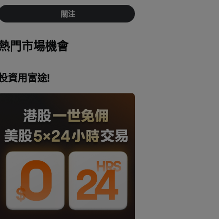
關注
熱門市場機會
投資用富途!