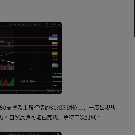
450支撐及上輪行情的50%回調位上，一度出現恐
力。自然反彈可能已完成，等待二次測試。