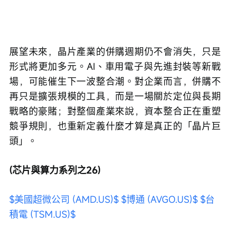
展望未來，晶片產業的併購週期仍不會消失，只是
形式將更加多元。AI、車用電子與先進封裝等新戰
場，可能催生下一波整合潮。對企業而言，併購不
再只是擴張規模的工具，而是一場關於定位與長期
戰略的豪賭；對整個產業來說，資本整合正在重塑
競爭規則，也重新定義什麼才算是真正的「晶片巨
頭」。
(芯片與算力系列之26)
$美國超微公司 (AMD.US)$
$博通 (AVGO.US)$
$台
積電 (TSM.US)$