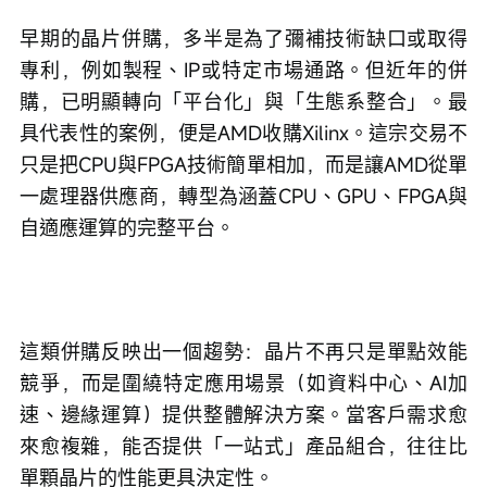
早期的晶片併購，多半是為了彌補技術缺口或取得
專利，例如製程、IP或特定市場通路。但近年的併
購，已明顯轉向「平台化」與「生態系整合」。最
具代表性的案例，便是AMD收購Xilinx。這宗交易不
只是把CPU與FPGA技術簡單相加，而是讓AMD從單
一處理器供應商，轉型為涵蓋CPU、GPU、FPGA與
自適應運算的完整平台。
這類併購反映出一個趨勢：晶片不再只是單點效能
競爭，而是圍繞特定應用場景（如資料中心、AI加
速、邊緣運算）提供整體解決方案。當客戶需求愈
來愈複雜，能否提供「一站式」產品組合，往往比
單顆晶片的性能更具決定性。