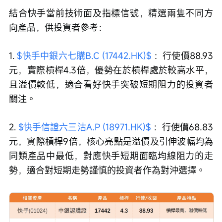
結合快手當前技術面及指標信號，精選兩隻不同方
向產品，供投資者參考：
1. 
$快手中銀六七購B.C (17442.HK)$
 ：行使價88.93
元，實際槓桿4.3倍，優勢在於槓桿處於較高水平，
且溢價較低，適合看好快手突破短期阻力的投資者
關注。
2. 
$快手信證六三沽A.P (18971.HK)$
 ：行使價68.83
元，實際槓桿9倍，核心亮點是溢價及引伸波幅均為
同類產品中最低，對應快手短期面臨均線阻力的走
勢，適合對短期走勢謹慎的投資者作為對沖選擇。