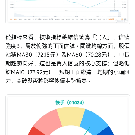
從指標來看，技術指標總結信號為「買入」，信號
強度8，屬於偏強的正面信號。關鍵均線方面，股價
站穩MA30（72.15元）及MA60（70.28元），中長
期趨勢向好，這也是買入信號的核心支撐；但略低
於MA10（78.92元），短期正面臨這一均線的小幅阻
力，突破與否將影響後續走勢節奏。