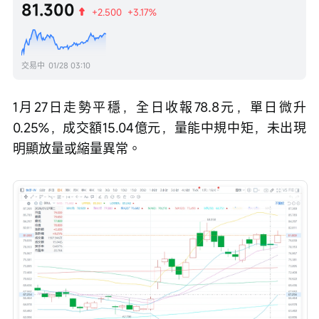
81.300
+2.500
+3.17%
交易中
01/28 03:10
1月27日走勢平穩，全日收報78.8元，單日微升
0.25%，成交額15.04億元，量能中規中矩，未出現
明顯放量或縮量異常。