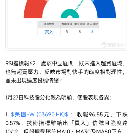
RSI指標報62，處於中立區間，既未進入超買區域，
也無超賣壓力，反映市場對快手的態度相對理性，
並未出現過度投機情緒。
1月27日科技股分化較為明顯，個股表現各異：
1. 
$美團-W (03690.HK)$
 ：收報96.55元，下跌
0.57%，技術指標雖給出「買入」信號且強度達
10/12，但股價受壓於MA10、MA30及MA60下方，