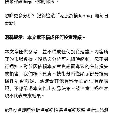
快來評論區講下你的睇法。
想睇更多分析？記得追蹤「港股窩輪Jenny」嘅每日
更新！
溫馨提示：本文章不構成任何投資建議。
本文章僅供參考，並不構成任何投資建議。內容所
載的市場數據、觀點與分析可能隨時變動，恕不另
行通知。對於因依賴本文章資訊而導致的任何損失
或損害，我們概不負責。技術分析僅顯示部分技術
條件是否滿足，應結合其他資料全面評估資產表
現，不應單憑本文作出交易決策。請注意，過往表
現不代表未來結果。
#港股 #即時分析 #窩輪精選 #窩輪攻略 #衍生品避