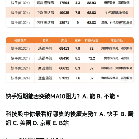
快手短期能否突破MA10阻力？A. 能 B. 不能。
科技股中你最看好哪隻的後續走勢？A. 快手 B. 騰
訊 C. 美團 D. 京東 E. B站