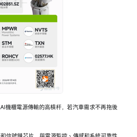
AI機櫃電源傳輸的高槓杆，若汽車需求不再拖後
擬和信號鏈芯片，與電源監控、傳感和系統可靠性