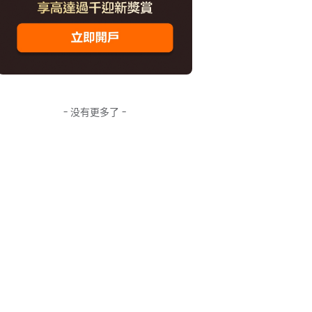
- 没有更多了 -