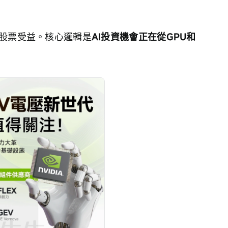
支股票受益。核心邏輯是
AI投資機會正在從GPU和