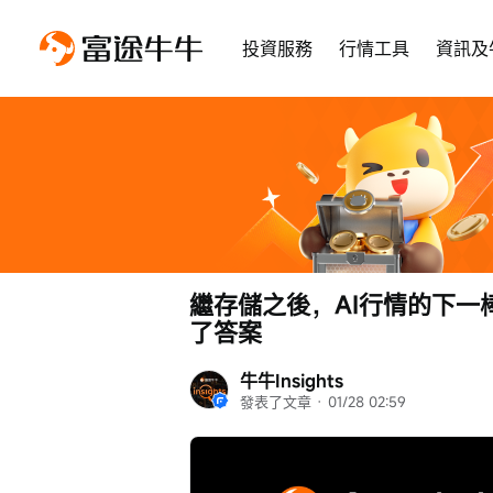
投資服務
行情工具
資訊及
繼存儲之後，AI行情的下
了答案
牛牛Insights
發表了文章
 · 
01/28 02:59