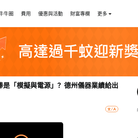
牛牛圈
費用
優惠與活動
財富專欄
更多
一棒是「模擬與電源」？德州儀器業績給出