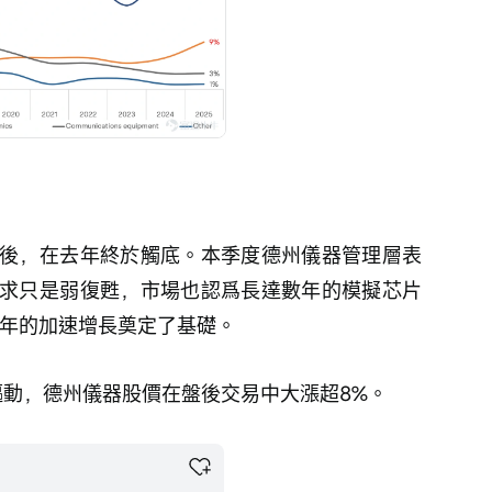
後，在去年終於觸底。本季度德州儀器管理層表
求只是弱復甦，市場也認爲長達數年的模擬芯片
6年的加速增長奠定了基礎。
驅動，德州儀器股價在盤後交易中大漲超8%。