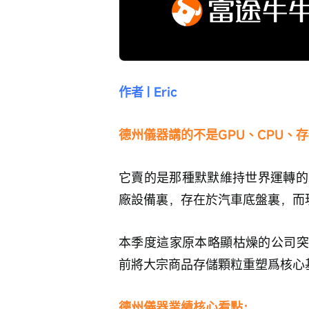
作者 | Eric
德州儀器講的不是GPU、CPU、
它賣的是那種默默維持世界運轉的
廠設備裏，存在於汽車底盤裏，而
本季度這家原本略顯枯燥的公司突
前將大宗商品存儲顆粒重塑爲核心
德州儀器業績核心看點：