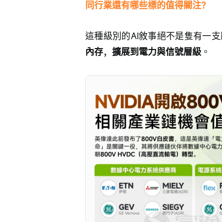
同行業還有哪些標的值得關注？
這種級別的AI敘事絕不是隻有一
內存，擴展到電力與信號層級
。