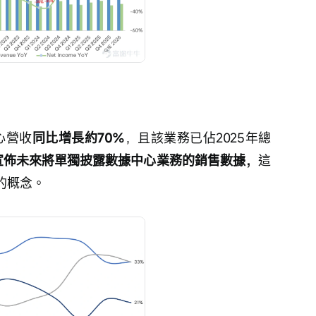
心營收
同比增長約70%
，且該業務已佔2025年總
宣佈未來將單獨披露數據中心業務的銷售數據，
這
的概念。