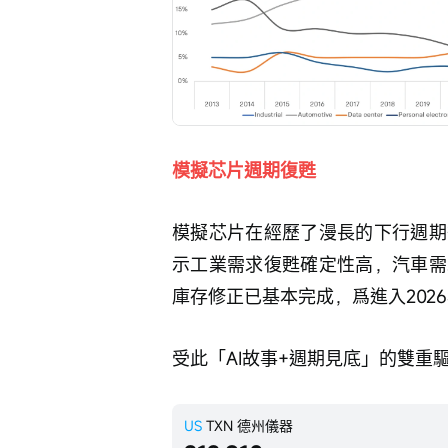
模擬芯片週期復甦
模擬芯片在經歷了漫長的下行週期
示工業需求復甦確定性高，汽車需
庫存修正已基本完成，爲進入202
受此「AI故事+週期見底」的雙重
US
TXN
德州儀器