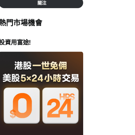
關注
熱門市場機會
投資用富途!