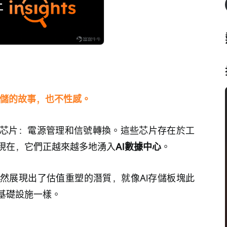
存儲的故事，也不性感。
芯片：電源管理和信號轉換。這些芯片存在於工
現在，它們正越來越多地湧入
AI數據中心
。
然展現出了估值重塑的潛質，就像AI存儲板塊此
基礎設施一樣。