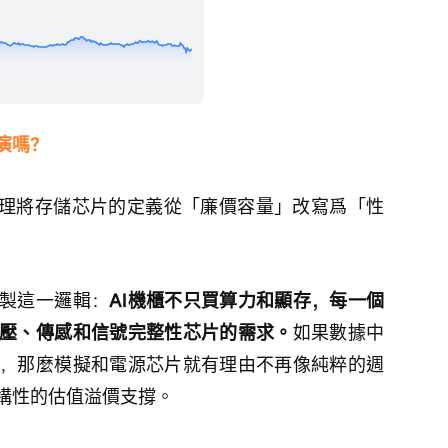
演嗎？
推理將存儲芯片的定義從「廉價容量」改寫爲「性
製這一邏輯：
AI機櫃不只買算力和顯存，每一個
壓、傳感和信號完整性芯片的需求。
如果數據中
，那麼模擬和電源芯片就有理由不再像純粹的週
構性的估值溢價支撐。