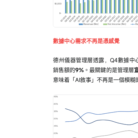
數據中心需求不再是憑感覺
德州儀器管理層透露，Q4數據中
銷售額的
9%
。最關鍵的是管理層
意味着「AI敘事」不再是一個模糊