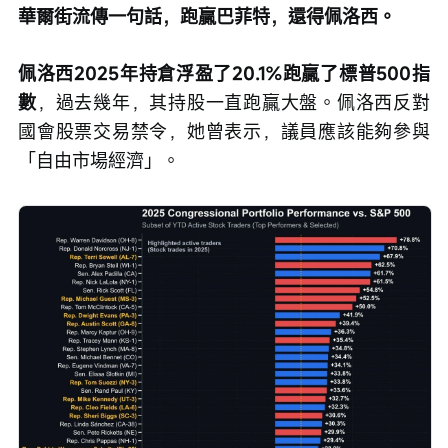
華爾街流傳一句話，跑贏巴菲特，還得佩洛西。
佩洛西2025年持倉浮盈了20.1%跑贏了標普500指
數
，過去幾年，其持股一直跑贏大盤。佩洛西反對
國會股票交易禁令，她曾表示，議員應該能夠參與
「自由市場經濟」。