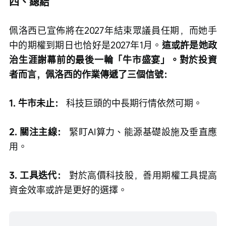
四、總結
佩洛西已宣佈將在2027年結束眾議員任期，而她手
中的期權到期日也恰好是2027年1月。
這或許是她政
治生涯謝幕前的最後一輪「牛市盛宴」。對於投資
者而言，佩洛西的作業傳遞了三個信號：
1. 牛市未止： 
科技巨頭的中長期行情依然可期。
2. 關注主線：
 緊盯AI算力、能源基礎設施及垂直應
用。
3. 工具迭代：
 對於高價科技股，善用期權工具提高
資金效率或許是更好的選擇。