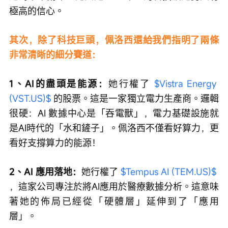
極高的信心。
其次，除了科技巨頭，佩洛西還給我們指明了兩條
非常清晰的細分賽道：
1、AI的盡頭是能源：
她行權了 
$Vistra Energy 
(VST.US)$
 的股票。這是一家獨立電力生產商。邏輯
很硬：AI 數據中心是「吞電獸」，電力基礎設施就
是AI時代的「水和鏟子」。佩洛西不僅看好算力，更
看好支撐算力的能源！
2、AI 應用落地：
她行權了 
$Tempus AI (TEM.US)$
，這家公司專注於將AI應用於醫療數據分析。這意味
著她的佈局已經從「硬體層」延伸到了「應用
層」。