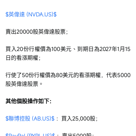
$英偉達 (NVDA.US)$
賣出20000股英偉達股票；
買入20份行權價為100美元、到期日為2027年1月15
日的看漲期權；
行使了50份行權價為80美元的看漲期權，代表5000
股英偉達股票。
其他個股操作如下：
$聯博控股 (AB.US)$
 ：買入25,000股；
$PayPal (PYPL.US)$
 ：賣出5000股；