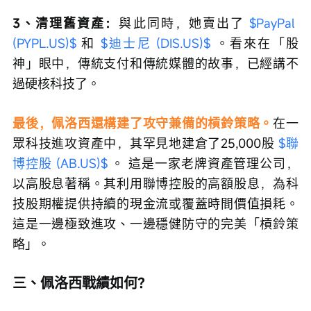
3、清理舊資產：
與此同時，她賣出了 
$PayPal 
(PYPL.US)$
 和 
$迪士尼 (DIS.US)$
 。看來在「股
神」眼中，傳統支付和傳統媒體的故事，已經講不
過硬核科技了。
最後，佩洛西還構建了攻守兼備的槓鈴策略。
在一
眾科技進攻資產中，其罕見地建倉了25,000股 
$聯
博控股 (AB.US)$
 。 這是一家老牌資產管理公司，
以高股息著稱。其利用聯博控股的高額股息，為科
技股期權提供持續的現金流或覆蓋時間價值損耗。
這是一邊極致進攻、一邊穩健防守的完美「槓鈴策
略」。
三、佩洛西戰績如何？