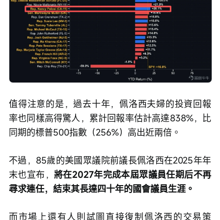
值得注意的是，過去十年，佩洛西夫婦的投資回報
率也同樣高得驚人，累計回報率估計高達838%，比
同期的標普500指數（256%）高出近兩倍。
不過，85歲的美國眾議院前議長佩洛西在2025年年
末也宣布，
將在2027年完成本屆眾議員任期后不再
尋求連任，結束其長達四十年的國會議員生涯。
而市場上還有人則試圖直接復制佩洛西的交易策