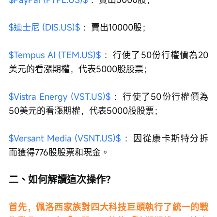
$迪士尼 (DIS.US)$
 ：賣出10000股；
$Tempus AI (TEM.US)$
 ：行使了50份行權價為20
美元的看漲期權，代表5000股股票；
$Vistra Energy (VST.US)$
 ：行使了50份行權價為
50美元的看漲期權，代表5000股股票；
$Versant Media (VSNT.US)$
 ：因從康卡斯特分拆
而獲得776股股票和現金。
二、如何解讀這次操作？
首先，佩洛西家族對四大科技巨頭執行了統一的戰