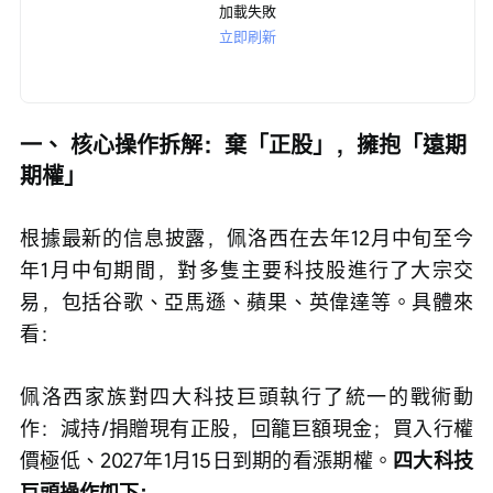
加載失敗
立即刷新
一、 核心操作拆解：棄「正股」，擁抱「遠期
期權」
根據最新的信息披露，佩洛西在去年12月中旬至今
年1月中旬期間，對多隻主要科技股進行了大宗交
易，包括谷歌、亞馬遜、蘋果、英偉達等。具體來
看：
佩洛西家族對四大科技巨頭執行了統一的戰術動
作：減持/捐贈現有正股，回籠巨額現金；買入行權
價極低、2027年1月15日到期的看漲期權。
四大科技
巨頭操作如下：