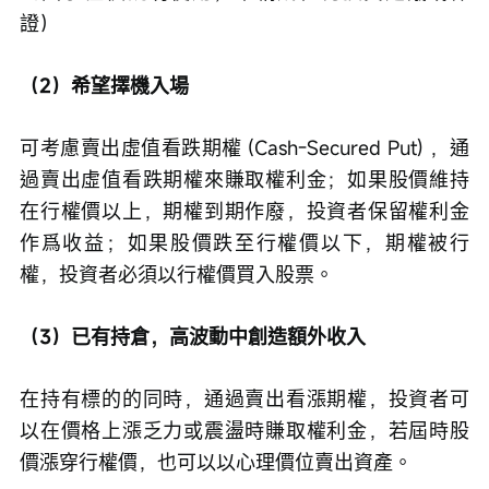
證）
（2）希望擇機入場
可考慮賣出虛值看跌期權 (Cash-Secured Put) ，通
過賣出虛值看跌期權來賺取權利金；如果股價維持
在行權價以上，期權到期作廢，投資者保留權利金
作爲收益；如果股價跌至行權價以下，期權被行
權，投資者必須以行權價買入股票。
（3）已有持倉，高波動中創造額外收入
在持有標的的同時，通過賣出看漲期權，投資者可
以在價格上漲乏力或震盪時賺取權利金，若屆時股
價漲穿行權價，也可以以心理價位賣出資產。