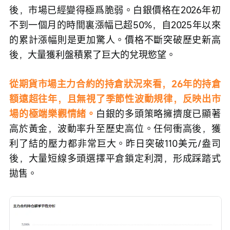
後，市場已經變得極爲脆弱。白銀價格在2026年初
不到一個月的時間裏漲幅已超50%，自2025年以來
的累計漲幅則是更加驚人。價格不斷突破歷史新高
後，大量獲利盤積累了巨大的兌現慾望。
從期貨市場主力合約的持倉狀況來看，26年的持倉
額遠超往年，且無視了季節性波動規律，反映出市
場的極端樂觀情緒。
白銀的多頭策略擁擠度已顯著
高於黃金，波動率升至歷史高位。任何衝高後，獲
利了結的壓力都非常巨大。昨日突破110美元/盎司
後，大量短線多頭選擇平倉鎖定利潤，形成踩踏式
拋售。