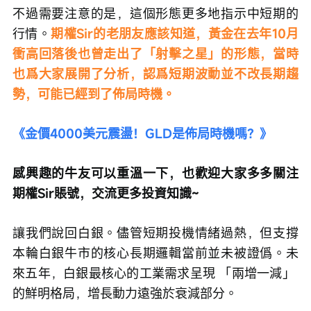
不過需要注意的是，這個形態更多地指示中短期的
行情。
期權Sir的老朋友應該知道，黃金在去年10月
衝高回落後也曾走出了「射擊之星」的形態，當時
也爲大家展開了分析，認爲短期波動並不改長期趨
勢，可能已經到了佈局時機。
《金價4000美元震盪！GLD是佈局時機嗎？》
感興趣的牛友可以重溫一下，也歡迎大家多多關注
期權Sir賬號，交流更多投資知識~
讓我們說回白銀。儘管短期投機情緒過熱，但支撐
本輪白銀牛市的核心長期邏輯當前並未被證僞。未
來五年，白銀最核心的工業需求呈現 「兩增一減」 
的鮮明格局，增長動力遠強於衰減部分。