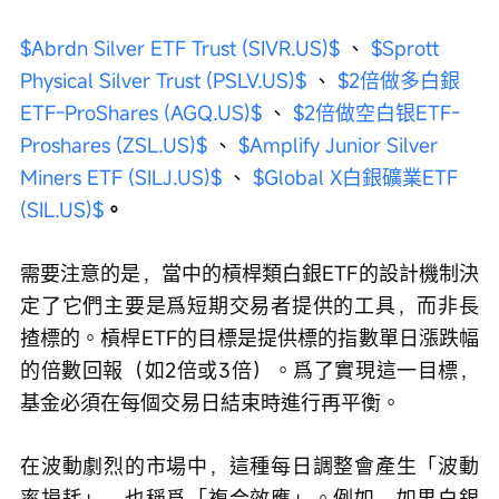
$Abrdn Silver ETF Trust (SIVR.US)$
 、 
$Sprott 
Physical Silver Trust (PSLV.US)$
 、 
$2倍做多白銀
ETF-ProShares (AGQ.US)$
 、 
$2倍做空白银ETF-
Proshares (ZSL.US)$
 、 
$Amplify Junior Silver 
Miners ETF (SILJ.US)$
 、 
$Global X白銀礦業ETF 
(SIL.US)$
。
需要注意的是，當中的槓桿類白銀ETF的設計機制決
定了它們主要是爲短期交易者提供的工具，而非長
揸標的。槓桿ETF的目標是提供標的指數單日漲跌幅
的倍數回報（如2倍或3倍）。爲了實現這一目標，
基金必須在每個交易日結束時進行再平衡。
在波動劇烈的市場中，這種每日調整會產生「波動
率損耗」，也稱爲「複合效應」。例如，如果白銀