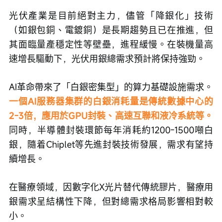
光伏產業是目前絕對主力，儘管「降銀化」技術
（如銀包銅、電鍍銅）是長期趨勢且已在推進，但
其面臨量產穩定性等壁壘，進程緩慢。在裝機量高
速增長驅動下，光伏用銀總需求預計將保持強勁。
AI革命帶來了「白銀密集型」的算力基礎設施需求。
一個AI服務器集群的白銀消耗量是傳統數據中心的
2-3倍，應用於GPU封裝、高速互聯和液冷系統等。
同時，半導體封裝環節每年消耗約1200-1500噸白
銀，隨着Chiplet等先進封裝技術發展，需求有望持
續增長。
在醫療領域，因數字化X光片替代傳統膠片，醫療用
銀需求呈結構性下降，但對總需求格局影響相對較
小。