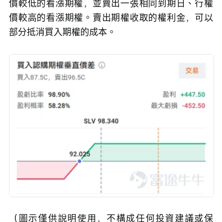
價較低的看漲期權，並賣出一張相同到期日、行權
價較高的看漲期權。賣出期權收取的權利金，可以
部分抵消買入期權的成本。
（圖示僅供說明使用，不構成任何投資建議或保