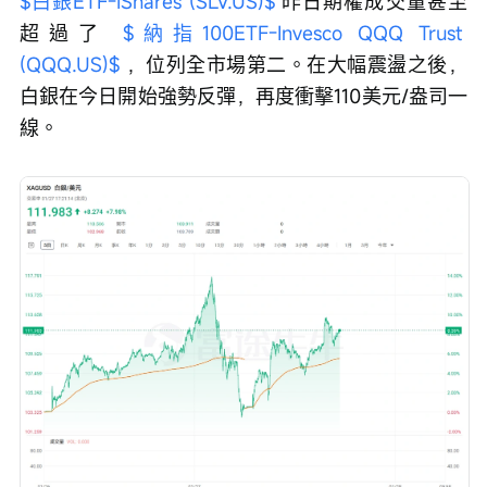
$白銀ETF-iShares (SLV.US)$
 昨日期權成交量甚至
超過了 
$納指100ETF-Invesco QQQ Trust 
(QQQ.US)$
 ，位列全市場第二。在大幅震盪之後，
白銀在今日開始強勢反彈，再度衝擊110美元/盎司一
線。