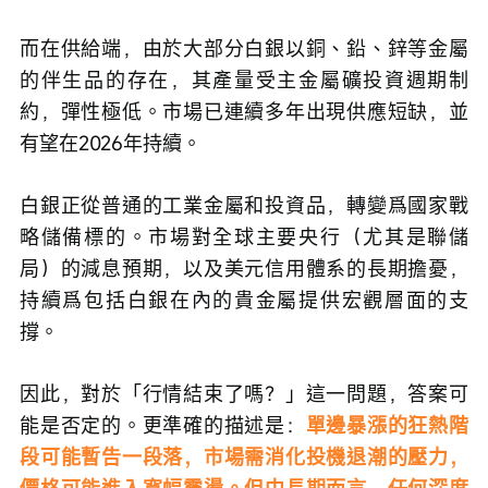
而在供給端，由於大部分白銀以銅、鉛、鋅等金屬
的伴生品的存在，其產量受主金屬礦投資週期制
約，彈性極低。市場已連續多年出現供應短缺，並
有望在2026年持續。
白銀正從普通的工業金屬和投資品，轉變爲國家戰
略儲備標的。市場對全球主要央行（尤其是聯儲
局）的減息預期，以及美元信用體系的長期擔憂，
持續爲包括白銀在內的貴金屬提供宏觀層面的支
撐。
因此，對於「行情結束了嗎？」這一問題，答案可
能是否定的。更準確的描述是：
單邊暴漲的狂熱階
段可能暫告一段落，市場需消化投機退潮的壓力，
價格可能進入寬幅震盪。但中長期而言，任何深度