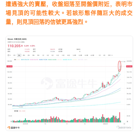
遭遇強大的賣壓，收盤迴落至開盤價附近，表明市
場見頂的可能性較大。若該形態伴隨巨大的成交
量，則見頂回落的信號更爲強烈。