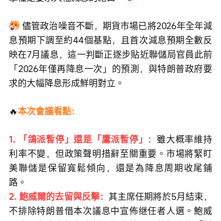
 儘管政治噪音不斷，期貨市場已將2026年全年減
息預期下調至約44個基點，且首次減息預期全數反
映在7月議息，這一判斷正逐步貼近聯儲局官員此前
「2026年僅再降息一次」的預測，與特朗普政府要
求的大幅降息形成鮮明對立。
🔥
本次會議看點：
1. 「鴿派暫停」還是「鷹派暫停」：
雖大概率維持
利率不變，但政策聲明措辭至關重要。市場將緊盯
美聯儲是保留寬鬆傾向，還是為降息周期收尾鋪
路。
2. 鮑威爾的去留與反擊：
其主席任期將於5月結束，
不排除特朗普借本次議息中宣佈继任者人選。鮑威