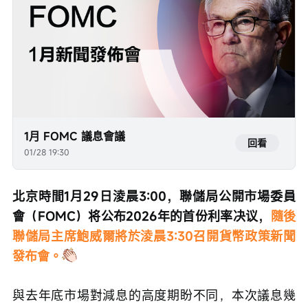
1月 FOMC 議息會議
回看
01/28 19:30
北京時間1月29日淩晨3:00，聯儲局公開市場委員
會（FOMC）将公布2026年的首份利率决议，
隨後
聯儲局主席鮑威爾將於淩晨3:30召開貨幣政策新聞
發布會。
與去年底市場對減息的高度期盼不同，本次議息幾