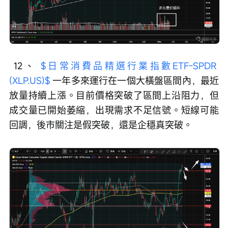
 12、 
$日常消費品精選行業指數ETF-SPDR 
(XLP.US)$
 一年多來運行在一個大橫盤區間內，最近
放量持續上漲。目前價格突破了區間上沿阻力，但
成交量已開始萎縮，出現需求不足信號。短線可能
回調，後市關注是假突破，還是企穩真突破。