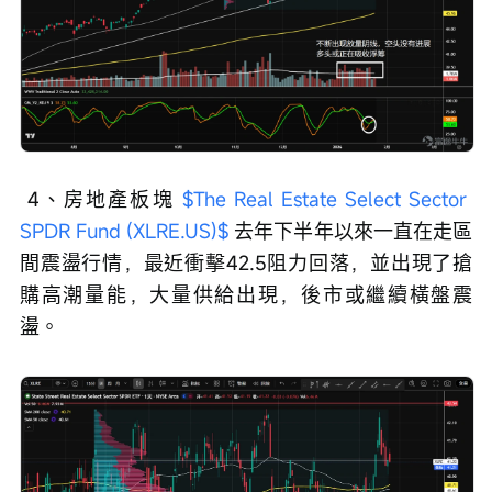
 4、房地產板塊 
$The Real Estate Select Sector 
SPDR Fund (XLRE.US)$
 去年下半年以來一直在走區
間震盪行情，最近衝擊42.5阻力回落，並出現了搶
購高潮量能，大量供給出現，後市或繼續橫盤震
盪。