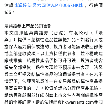
沽證 
$輝達法興六四沽A.P (10057.HK)$
 ，行使價
165。
法興證券上市產品銷售部
本文由法國興業證券（香港）有限公司（「法
興」）提供。結構性產品並無抵押品。如發行人或
擔保人無力償債或違約，投資者可能無法收回部份
或全部應收款項。以上資料僅供參考，並不構成建
議或推薦。結構性產品價格可升可跌，投資者或會
損失全部投資。過往表現並不預示未來表現。法興
爲本文所提及結構性產品的流通量提供者。在若干
情況下，法興可能爲唯一在交易所爲結構性產品提
供買賣報價的一方。投資前請充分理解產品風險、
諮詢專業顧問並詳細閱讀上市文件內有關結構性產
品的全部詳情。請於法興網頁hk.warrants.com參閱