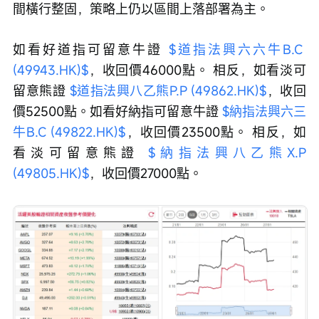
間橫行整固，策略上仍以區間上落部署為主。
如看好道指可留意牛證 
$道指法興六六牛B.C 
(49943.HK)$
，收回價46000點。 相反，如看淡可
留意熊證 
$道指法興八乙熊P.P (49862.HK)$
，收回
價52500點。如看好納指可留意牛證 
$納指法興六三
牛B.C (49822.HK)$
，收回價23500點。 相反，如
看淡可留意熊證 
$納指法興八乙熊X.P 
(49805.HK)$
，收回價27000點。