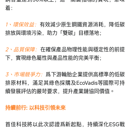
着：
1、環保效益：
有效減少原生鋼鐵資源消耗，降低碳
排放與環境污染，助力「雙碳」目標落地；
2、品質保障：
在確保產品物理性能與穩定性的前提
下，實現綠色屬性與產品性能的完美平衡；
3、市場競爭力：
爲下游輪胎企業提供高標準的低碳
排原材料，滿足其綠色採購及EcoVadis等國際可持
續發展評估的嚴苛要求，提升產業鏈協同價值。
持續前行: 以科技引領未來
首佳科技將以此次認證爲新起點，持續深化ESG戰