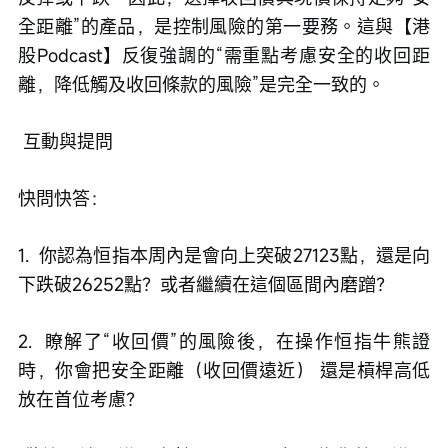
全距離”的產品，是控制風險的第一要務。這與【港
股Podcast】反復強調的“需重點考慮安全的收回距
離，降低觸及收回條款的風險”是完全一致的。
 互動與提問 
快問快答：
1.  你認為恒指本周內是會向上突破27123點，還是向
下跌破26252點？或者繼續在這個區間內磨蹭？
2.  瞭解了“收回價”的風險後，在操作恒指牛熊證
時，你會把安全距離（收回價遠近） 還是槓桿高低
放在首位考慮？