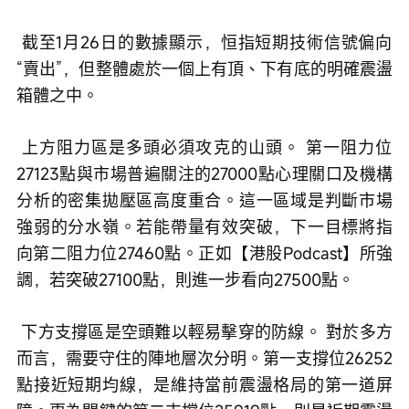
 截至1月26日的數據顯示，恒指短期技術信號偏向
“賣出”，但整體處於一個上有頂、下有底的明確震盪
箱體之中。
 上方阻力區是多頭必須攻克的山頭。 第一阻力位
27123點與市場普遍關注的27000點心理關口及機構
分析的密集拋壓區高度重合。這一區域是判斷市場
強弱的分水嶺。若能帶量有效突破，下一目標將指
向第二阻力位27460點。正如【港股Podcast】所強
調，若突破27100點，則進一步看向27500點。
 下方支撐區是空頭難以輕易擊穿的防線。 對於多方
而言，需要守住的陣地層次分明。第一支撐位26252
點接近短期均線，是維持當前震盪格局的第一道屏