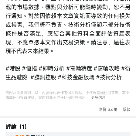
載的市場數據、觀點與分析可能隨時變動，恕不另
行通知。對於因依賴本文章資訊而導致的任何損失
或損害，我們概不負責。技術分析僅顯示部分技術
條件是否滿足，應結合其他資料全面評估資產表
現，不應單憑本文作出交易決策。請注意，過往表
現不代表未來結果。
#港股 #恆指 #即時分析 #窩輪精選 #窩輪攻略 #衍
生品避險  #騰訊控股 #科技金融板塊 #技術分析
風險及免責聲明：以上內容僅代表作者個人觀點，不代表富途任何立場，亦不
構成任何投資建議，富途對此不作任何保證與承諾。
更多信息
瀏覽 3.6萬
舉報
評論（1）