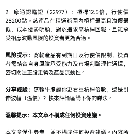
2.  摩通認購證（22977）：槓桿12.5倍，行使價
28200點。該產品在精選範圍內槓桿最高且溢價最
低，成本優勢明顯，對於追求高槓桿回報、且能承
受相應波動風險的投資者更為合適。
風險提示：
窩輪產品有到期日及行使價限制，投資
者需結合自身風險承受能力及市場判斷理性選擇，
密切關注正股走勢及產品流動性。
分享經驗：
窩輪牛熊證你更看重槓桿倍數，還是引
伸波幅（溢價）？快來評論區講下你的睇法。
溫馨提示：本文章不構成任何投資建議。
本文章僅供參考，並不構成任何投資建議。內容所