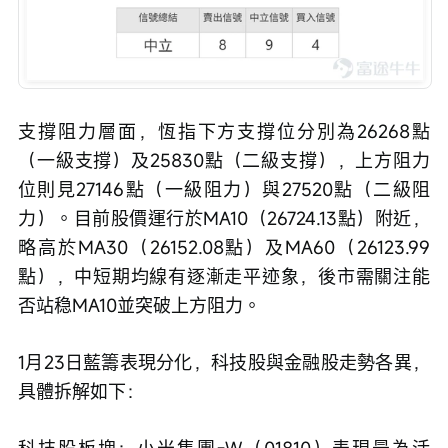
支撐阻力層面，恆指下方支撐位分別為26268點
（一級支撐）及25830點（二級支撐），上方阻力
位則見27146點（一級阻力）與27520點（二級阻
力）。目前股價運行於MA10（26724.13點）附近，
略高於MA30（26152.08點）及MA60（26123.99
點），中短期均線有逐漸走平迹象，後市需關注能
否站稳MA10並突破上方阻力。
1月23日藍籌表現分化，科技股與金融股走勢各異，
具體拆解如下：
科技股板塊：小米集團-W（01810）表現最為活