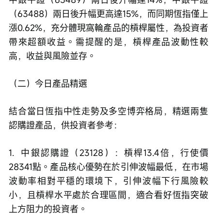
（63488）兩日後升幅更高達15%，而同期恆指僅上
漲0.62%，充分體現窩輪產品的槓桿屬性，為投資者
帶來超額收益。需提醒的是，槓桿產品波動性較
高，收益與風險並存。
（二）今日產品精選
結合當日恆指中性走勢及多空博弈格局，精選兩隻
認購證產品，供投資者參考：
1.  中銀認購證（23128）：槓桿13.4倍，行使價
28341點。產品核心優勢在於引伸波幅最低，在市場
波動率相對平穩的環境下，引伸波幅下行風險較
小，且槓桿水平處於合理區間，適合看好恆指突破
上方阻力的投資者。