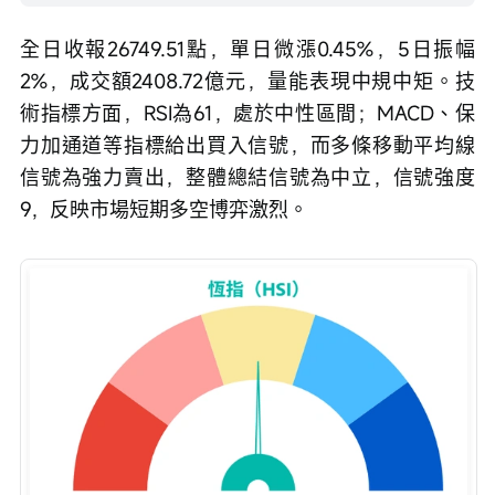
全日收報26749.51點，單日微漲0.45%，5日振幅
2%，成交額2408.72億元，量能表現中規中矩。技
術指標方面，RSI為61，處於中性區間；MACD、保
力加通道等指標給出買入信號，而多條移動平均線
信號為強力賣出，整體總結信號為中立，信號強度
9，反映市場短期多空博弈激烈。