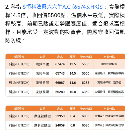
2. 科指 
$恒科法興六六牛A.C (65743.HK)$
 ：實際槓
桿14.5倍，收回價5500點，溢價水平最低，實際槓
桿較高，前期已驗證走勢跟隨度佳，適合追求高槓
桿、且能承受一定波動的投資者，需嚴守收回價風
險防線。