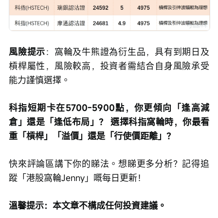
風險提示
：窩輪及牛熊證為衍生品，具有到期日及
槓桿屬性，風險較高，投資者需結合自身風險承受
能力謹慎選擇。
科指短期卡在5700-5900點，你更傾向「逢高減
倉」還是「逢低布局」？ 選擇科指窩輪時，你最看
重「槓桿」「溢價」還是「行使價距離」？
快來評論區講下你的睇法。想睇更多分析？記得追
蹤「港股窩輪Jenny」嘅每日更新！
溫馨提示：本文章不構成任何投資建議。