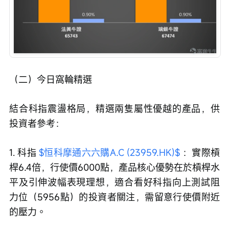
（二）今日窩輪精選
結合科指震盪格局，精選兩隻屬性優越的產品，供
投資者參考：
1. 科指 
$恒科摩通六六購A.C (23959.HK)$
 ：實際槓
桿6.4倍，行使價6000點，產品核心優勢在於槓桿水
平及引伸波幅表現理想，適合看好科指向上測試阻
力位（5956點）的投資者關注，需留意行使價附近
的壓力。