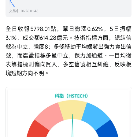
交易中
01/26 01:46
全日收報5798.01點，單日微漲0.62%，5日振幅
3.1%，成交額614.28億元。技術指標方面，總結信
號為中立，強度8；多條移動平均線發出強力賣出信
號，而震盪指標多呈中立，保力加通道、一目均衡
表等指標則偏向買入，多空信號相互糾纏，反映板
塊短期方向不明。