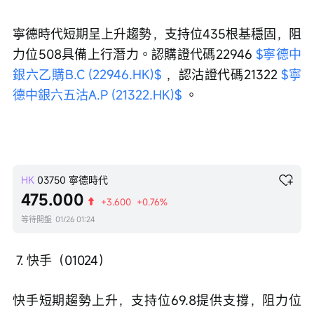
寧德時代短期呈上升趨勢，支持位435根基穩固，阻
力位508具備上行潛力。認購證代碼22946 
$寧德中
銀六乙購B.C (22946.HK)$
 ，認沽證代碼21322 
$寧
德中銀六五沽A.P (21322.HK)$
 。
HK
03750
寧德時代
475.000
+3.600
+0.76%
等待開盤
01/26 01:24
 7. 快手（01024）
快手短期趨勢上升，支持位69.8提供支撐，阻力位