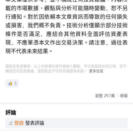
載的市場數據、觀點與分析可能隨時變動，恕不另
行通知。對於因依賴本文章資訊而導致的任何損失
或損害，我們概不負責。技術分析僅顯示部分技術
條件是否滿足，應結合其他資料全面評估資產表
現，不應單憑本文作出交易決策。請注意，過往表
現不代表未來結果。
風險及免責聲明：以上內容僅代表作者個人觀點，不代表富途任何立場，亦不
構成任何投資建議，富途對此不作任何保證與承諾。
更多信息
3
瀏覽 29.7萬
舉報
評論
登錄
發表評論