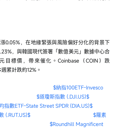
微漲0.05%，在地緣緊張與風險偏好分化的背景下
R）漲2.23%，與韓國現代簽署「數億美元」數據中心合
美元目標價，帶來催化。Coinbase（COIN）跌
本週累計跌約12%。
$納指100ETF-Invesco 
$道瓊斯指數 (.DJI.US)$
TF-State Street SPDR (DIA.US)$
(.RUT.US)$
$羅素
$Roundhill Magnificent 