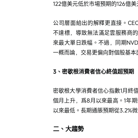
122億美元低於市場預期的126億
公司層面給出的解釋更直接。CEO Lip
不達標，導致無法滿足雲服務商的
來最大單日跌幅。不過，同期NV
一概而論，交易更偏向對個股基本
3、密歇根消費者信心終值超預期
密歇根大學消費者信心指數1月終值上
個月上升，爲8月以來最高。1年期通
以來最低。長期通脹預期從3.2%微
二、大趨勢