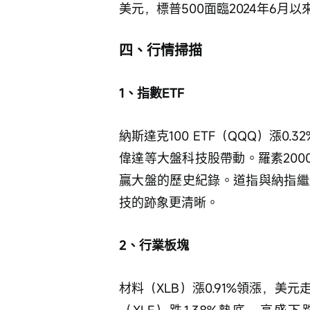
美元，標普500面臨2024年6月
四、行情掃描
1、指數ETF
納斯達克100 ETF（QQQ）漲0
偉達等大盤科技股帶動。羅素2000 
贏大盤的歷史紀錄。道指與納指繼
技的跡象更清晰。
2、行業板塊
材料（XLB）漲0.91%領漲，