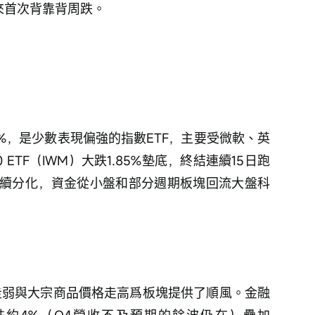
以來首次背靠背周跌。
.32%，是少數表現偏強的指數ETF，主要受微軟、英
ETF（IWM）大跌1.85%墊底，終結連續15日跑
續分化，資金從小盤和部分週期板塊回流大盤科
美元走弱與大宗商品價格走高爲板塊提供了順風。金融