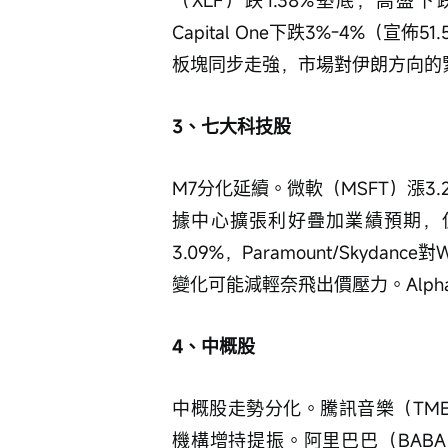
（XLF）跌1.38%墊底，高
Capital One下跌3%-4%（宣
板塊同步走強，市場對伊朗方向的
3、七大科技股
M7分化延續。微軟（MSFT）漲3.
據中心擴張利好疊加業績預期，使
3.09%，Paramount/Skydan
變化可能減輕奈飛出價壓力。Alpha
4、中概股
中概股走勢分化。騰訊音樂（TME
機構增持提振。阿里巴巴（BABA）