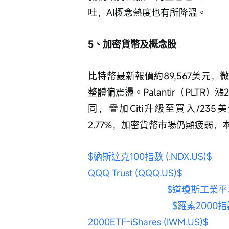
吐，AI概念熱度也有所降溫。
5、加密貨幣及概念股
比特幣最新報價約89,567美元，
整體偏震盪。Palantir（PLT
同，疊加Citi升級至買入/235
2.77%，加密貨幣市場仍顯疲弱，
$納斯達克100指數 (.NDX.US)$
QQQ Trust (QQQ.US)$
$道瓊斯工業平均指數E
$羅素2000指數 
2000ETF-iShares (IWM.US)$