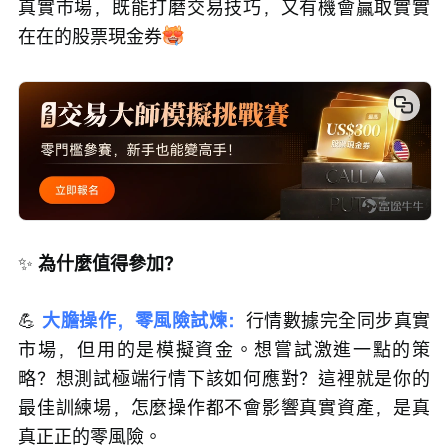
真實市場，既能打磨交易技巧，又有機會贏取實實
在在的股票現金券
✨
 為什麼值得參加？
💪
大膽操作，零風險試煉：
行情數據完全同步真實
市場，但用的是模擬資金。想嘗試激進一點的策
略？想測試極端行情下該如何應對？這裡就是你的
最佳訓練場，怎麼操作都不會影響真實資產，是真
真正正的零風險。