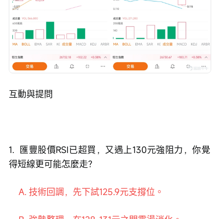
互動與提問
1.  匯豐股價RSI已超買，又遇上130元強阻力，你覺
得短線更可能怎麼走？
    A. 技術回調，先下試125.9元支撐位。