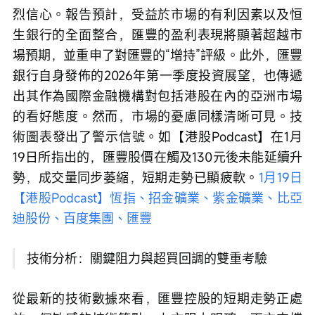
烈信心。報告預計，受益於市場的有利因素以及恒
生銀行的全面整合，匯豐的盈利表現將顯著超越市
場預期，並重申了對匯豐的“增持”評級。此外，匯豐
銀行自身發佈的2026年第一季度投資展望，也傳遞
出其作為國際金融機構對包括港股在內的亞洲市場
的看好態度。然而，市場的憂慮同樣清晰可見。技
術圖表發出了警示信號。如【港股Podcast】在1月
19日所指出的，匯豐股價在觸及130元後未能延續升
勢，成交量同步萎縮，短期走勢已顯疲軟。
1月19日
【港股Podcast】恆指、招金礦業、紫金礦業、比亞
迪股份、百度集團、匯豐
 技術分析：關鍵阻力與超買回調的雙重考驗
從最新的技術數據來看，匯豐控股的短期走勢正處