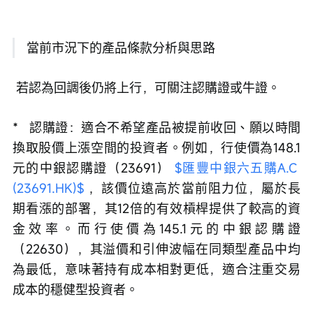
 當前市況下的產品條款分析與思路
 若認為回調後仍將上行，可關注認購證或牛證。
*   認購證：適合不希望產品被提前收回、願以時間
換取股價上漲空間的投資者。例如，行使價為148.1
元的中銀認購證（23691） 
$匯豐中銀六五購A.C 
(23691.HK)$
 ，該價位遠高於當前阻力位，屬於長
期看漲的部署，其12倍的有效槓桿提供了較高的資
金效率。而行使價為145.1元的中銀認購證
（22630），其溢價和引伸波幅在同類型產品中均
為最低，意味著持有成本相對更低，適合注重交易
成本的穩健型投資者。