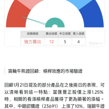
窩輪牛熊證回顧：槓桿效應的市場驗證 
回顧1月21日提及的部分產品在之後兩日的表現，可
以清晰看到這一特點：當匯豐正股僅上漲1.25% 
時，相關的看漲槓桿產品獲得了更為顯著的漲幅。
其中，中銀認購證（23691） 上漲了10%，瑞銀牛證