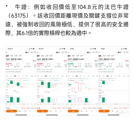
*   牛證：例如收回價低至104.8元的法巴牛證
（63175）。該收回價距離現價及關鍵支撐位非常
遠，被強制收回的風險極低，提供了很高的安全邊
際，其6.1倍的實際槓桿也較為適中。