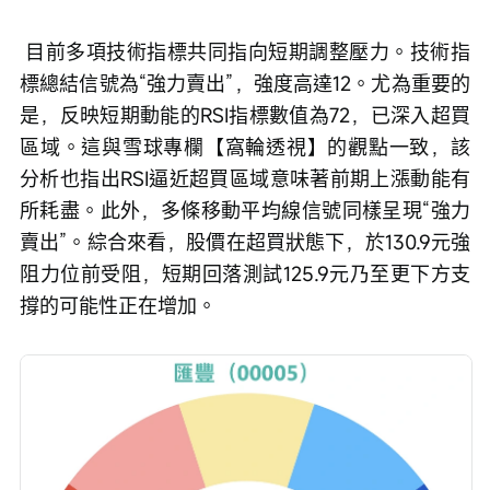
 目前多項技術指標共同指向短期調整壓力。技術指
標總結信號為“強力賣出”，強度高達12。尤為重要的
是，反映短期動能的RSI指標數值為72，已深入超買
區域。這與雪球專欄【窩輪透視】的觀點一致，該
分析也指出RSI逼近超買區域意味著前期上漲動能有
所耗盡。此外，多條移動平均線信號同樣呈現“強力
賣出”。綜合來看，股價在超買狀態下，於130.9元強
阻力位前受阻，短期回落測試125.9元乃至更下方支
撐的可能性正在增加。