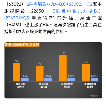
（63092） 
$匯豐瑞銀八九牛B.C (63092.HK)$
 和中
銀認購證（22630） 
$匯豐中銀六九購B.C 
(22630.HK)$
 均錄得7% 的升幅，摩通牛證
（64161） 也上漲了6%。這再次驗證了衍生工具在
捕捉和放大正股波動方面的作用。