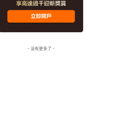
- 没有更多了 -