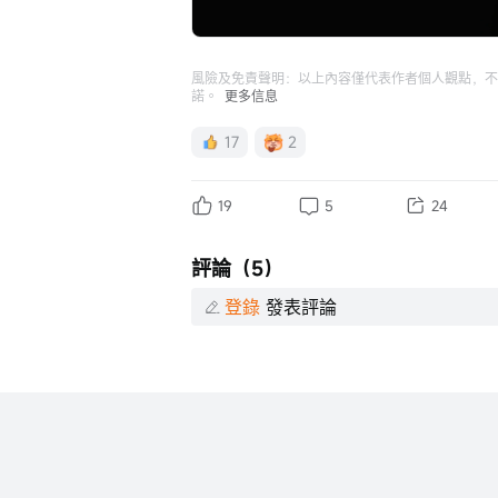
風險及免責聲明：以上內容僅代表作者個人觀點，不
諾。
更多信息
17
2
19
5
24
評論（5）
登錄
發表評論