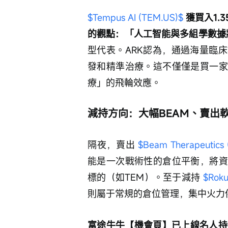
$Tempus AI (TEM.US)$
獲買入1
的觀點：「人工智能與多組學數據
型代表。ARK認為，通過海量臨
發和精準治療。這不僅僅是買一家
療」的飛輪效應。
減持方向：大幅BEAM、賣出軟
隔夜，賣出 
$Beam Therapeutics
能是一次戰術性的倉位平衡，將資
標的（如TEM）。至于減持 
$Roku
則屬于常規的倉位管理，集中火力
富途牛牛【機會頁】已上線名人持