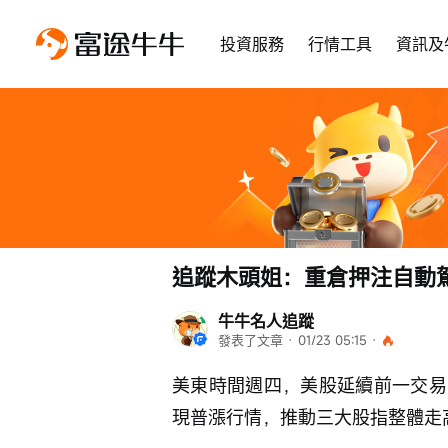
投資服務
行情工具
資訊及
追蹤木頭姐：重倉押注自動駕
牛牛名人追蹤
發表了文章
 · 
01/23 05:15
 · 
美東時間週四，美股延續前一交易
現普漲行情，推動三大股指整體走