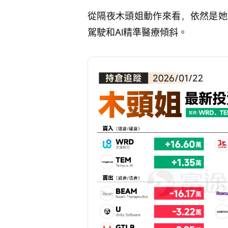
從隔夜木頭姐動作來看，依然是她
駕駛和AI精準醫療傾斜。