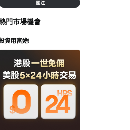
關注
熱門市場機會
投資用富途!