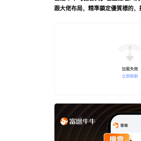
跟大佬布局，精準鎖定優質標的，
加載失敗
立即刷新