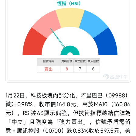
1月22日，科技板塊內部分化，阿里巴巴（09988）
微升0.98%，收市價164.8元，高於MA10（160.86
元），RSI達63顯示偏強，但技術指標總結信號為
「中立」且強度為「強力賣出」，信號矛盾需留
意。騰訊控股（00700）跌0.83%收於597.5元，美