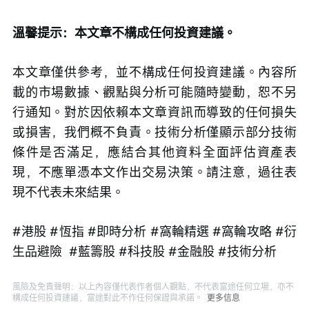
溫馨提示：本文章不構成任何投資建議。
本文章僅供參考，並不構成任何投資建議。內容所
載的市場數據、觀點與分析可能隨時變動，恕不另
行通知。對於因依賴本文章資訊而導致的任何損失
或損害，我們概不負責。技術分析僅顯示部分技術
條件是否滿足，應結合其他資料全面評估資產表
現，不應單憑本文作出交易決策。請注意，過往表
現不代表未來結果。
#港股 #恆指 #即時分析 #窩輪精選 #窩輪攻略 #衍
生品避險  #藍籌股 #科技股 #金融股 #技術分析
風險及免責聲明：以上內容僅代表作者個人觀點，不代表富途任何立場，亦不
構成任何投資建議，富途對此不作任何保證與承諾。
更多信息