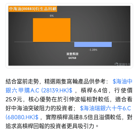
結合當前走勢，精選兩隻窩輪產品供參考： 
$海油中
銀六甲購A.C (28139.HK)$
 ，槓桿6.4倍，行使價
25.9元，核心優勢在於引伸波幅相對較低，適合看
好中海油突破阻力的投資者； 
$海油瑞銀六十牛6.C 
(68080.HK)$
 ，實際槓桿高達8.5倍且溢價較低，對
追求高槓桿回報的投資者更具吸引力。