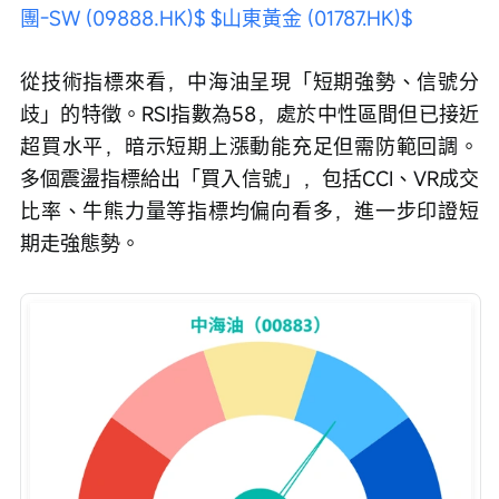
團-SW (09888.HK)$
$山東黃金 (01787.HK)$
從技術指標來看，中海油呈現「短期強勢、信號分
歧」的特徵。RSI指數為58，處於中性區間但已接近
超買水平，暗示短期上漲動能充足但需防範回調。
多個震盪指標給出「買入信號」，包括CCI、VR成交
比率、牛熊力量等指標均偏向看多，進一步印證短
期走強態勢。