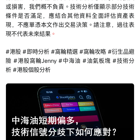
或損害，我們概不負責。技術分析僅顯示部分技術
條件是否滿足，應結合其他資料全面評估資產表
現，不應單憑本文作出交易決策。請注意，過往表
現不代表未來結果
。
#港股 #即時分析 #窩輪精選 #窩輪攻略 #衍生品避
險 #港股窩輪Jenny #中海油 #油氣板塊 #技術分
析 #港股個股分析