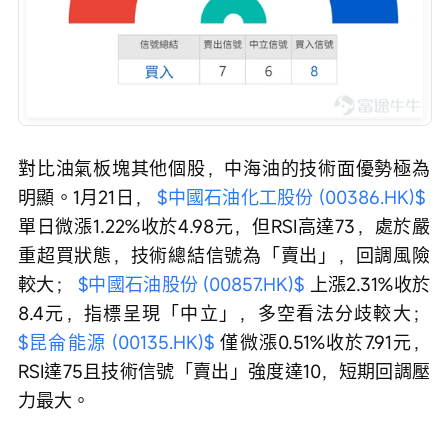
對比油氣板塊其他個股，中海油的技術面優勢極為
明顯。1月21日， 
$中國石油化工股份 (00386.HK)$
單日微漲1.22%收於4.98元，但RSI高達73，處於嚴
重超買狀態，技術總結信號為「賣出」，回調風險
較大； 
$中國石油股份 (00857.HK)$
 上漲2.31%收於
8.4元，指標呈現「中立」，多空看法分歧較大； 
$昆侖能源 (00135.HK)$
 僅微漲0.51%收於7.91元，
RSI達75且技術信號「賣出」強度達10，短期回調壓
力最大。