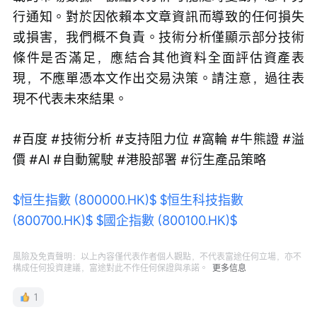
行通知。對於因依賴本文章資訊而導致的任何損失
或損害，我們概不負責。技術分析僅顯示部分技術
條件是否滿足，應結合其他資料全面評估資產表
現，不應單憑本文作出交易決策。請注意，過往表
現不代表未來結果。
#百度 #技術分析 #支持阻力位 #窩輪 #牛熊證 #溢
價 #AI #自動駕駛 #港股部署 #衍生產品策略 
$恒生指數 (800000.HK)$
$恒生科技指數 
(800700.HK)$
$國企指數 (800100.HK)$
風險及免責聲明：以上內容僅代表作者個人觀點，不代表富途任何立場，亦不
構成任何投資建議，富途對此不作任何保證與承諾。
更多信息
1