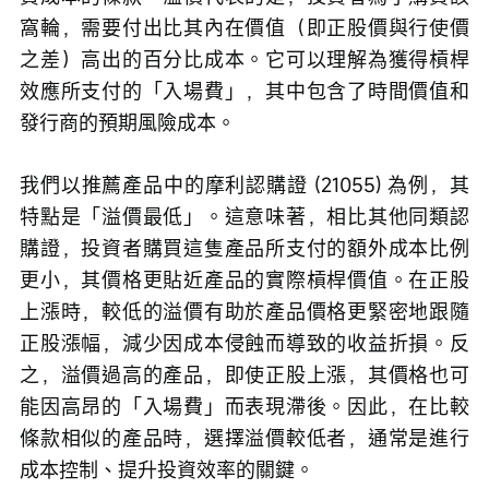
窩輪，需要付出比其內在價值（即正股價與行使價
之差）高出的百分比成本。它可以理解為獲得槓桿
效應所支付的「入場費」，其中包含了時間價值和
發行商的預期風險成本。 
我們以推薦產品中的摩利認購證 (21055) 為例，其
特點是「溢價最低」。這意味著，相比其他同類認
購證，投資者購買這隻產品所支付的額外成本比例
更小，其價格更貼近產品的實際槓桿價值。在正股
上漲時，較低的溢價有助於產品價格更緊密地跟隨
正股漲幅，減少因成本侵蝕而導致的收益折損。反
之，溢價過高的產品，即使正股上漲，其價格也可
能因高昂的「入場費」而表現滯後。因此，在比較
條款相似的產品時，選擇溢價較低者，通常是進行
成本控制、提升投資效率的關鍵。