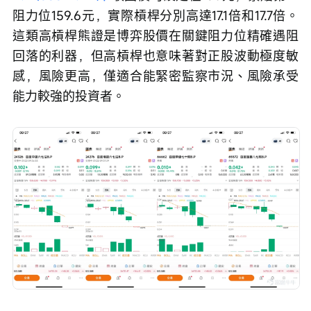
阻力位159.6元，實際槓桿分別高達17.1倍和17.7倍。
這類高槓桿熊證是博弈股價在關鍵阻力位精確遇阻
回落的利器，但高槓桿也意味著對正股波動極度敏
感，風險更高，僅適合能緊密監察市況、風險承受
能力較強的投資者。