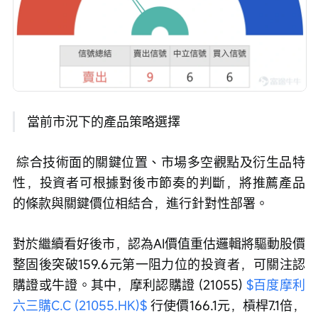
 當前市況下的產品策略選擇
 綜合技術面的關鍵位置、市場多空觀點及衍生品特
性，投資者可根據對後市節奏的判斷，將推薦產品
的條款與關鍵價位相結合，進行針對性部署。
對於繼續看好後市，認為AI價值重估邏輯將驅動股價
整固後突破159.6元第一阻力位的投資者，可關注認
購證或牛證。其中，摩利認購證 (21055) 
$百度摩利
六三購C.C (21055.HK)$
 行使價166.1元，槓桿7.1倍，