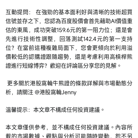
互動提問： 在強勁的基本面利好與清晰的技術超買
信號並存之下，您認為百度股價會首先藉助AI價值重
估的東風，成功突破159.6元的第一阻力位；還是會
先進行技術性調整，回落測試142.4元的第一支持
位？在當前這種複雜局面下，您會更傾向於利用溢
價較低的認購證跟隨趨勢，還是考慮利用高槓桿熊
證進行短線博弈？歡迎在評論區分享您的見解。
 更多關於港股窩輪牛熊證的條款詳解與市場動態分
析，請關注 @港股窩輪Jenny 
溫馨提示：本文章不構成任何投資建議。
本文章僅供參考，並不構成任何投資建議。內容所
載的市場數據、觀點與分析可能隨時變動，恕不另