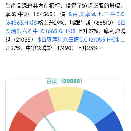
生產品憑藉其內在槓桿，獲得了遠超正股的增幅：
摩通牛證（64563）價 
$百度摩通七三牛E.C 
(64563.HK)$
 格上升29%，瑞銀牛證（66510） 
$百
度瑞銀六乙牛I.C (66510.HK)$
 上升27%，摩利認購
證（21055） 
$百度摩利六三購C.C (21055.HK)$
 上
升27%，中銀認購證（17490）上升23%。