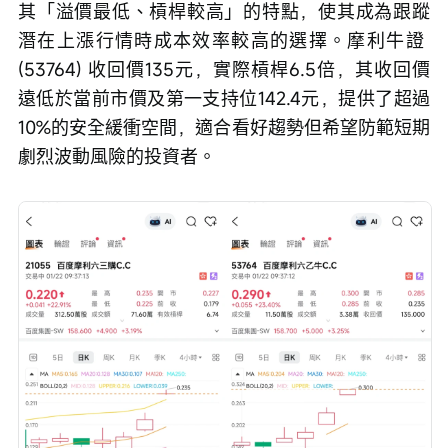
其「溢價最低、槓桿較高」的特點，使其成為跟蹤
潛在上漲行情時成本效率較高的選擇。摩利牛證 
(53764) 收回價135元，實際槓桿6.5倍，其收回價
遠低於當前市價及第一支持位142.4元，提供了超過
10%的安全緩衝空間，適合看好趨勢但希望防範短期
劇烈波動風險的投資者。