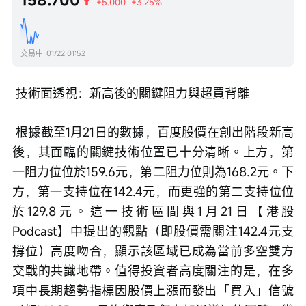
+5.000
+3.25%
交易中
01/22 01:52
 技術面透視：新高後的關鍵阻力與超買背離
 根據截至1月21日的數據，百度股價在創出階段新高
後，其面臨的關鍵技術位置已十分清晰。上方，第
一阻力位位於159.6元，第二阻力位則為168.2元。下
方，第一支持位在142.4元，而更強的第二支持位位
於129.8元。這一技術區間與1月21日【港股
Podcast】中提出的觀點（即股價需關注142.4元支
撐位）高度吻合，顯示該區域已成為當前多空雙方
交戰的共識地帶。值得投資者高度關注的是，在多
項中長期趨勢指標因股價上漲而發出「買入」信號