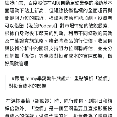
總體而言，百度股價在AI與自動駕駛業務的強勁基本
面驅動下站上新高，但短線技術指標的全面超買與
關鍵阻力位的臨近，標誌著波動可能加劇。投資者
可以借鑒【港股Podcast】對市場情緒的敏銳觀察，
根據自身對後市節奏的判斷，利用不同條款的窩輪
及牛熊證實施策略。務必將產品的行使價、收回價
與技術分析中的關鍵支持阻力位關聯評估，並充分
理解如「溢價」等條款對投資成本的實際影響，做
好風險管理。
  #跟著Jenny學窩輪牛熊證#：重點解析「溢價」
對投資成本的影響
 在選擇窩輪（認股證）時，除行使價、到期日和槓
桿倍數外，「溢價」是一個至關重要且直接影響投
資成本的條款。溢價代表的是，投資者為了購買該