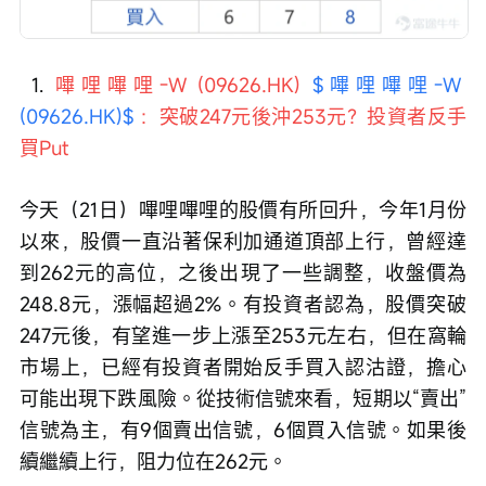
 1. 
嗶哩嗶哩-W (09626.HK) 
$嗶哩嗶哩-W 
(09626.HK)$
：突破247元後沖253元？投資者反手
買Put
今天（21日）嗶哩嗶哩的股價有所回升，今年1月份
以來，股價一直沿著保利加通道頂部上行，曾經達
到262元的高位，之後出現了一些調整，收盤價為
248.8元，漲幅超過2%。有投資者認為，股價突破
247元後，有望進一步上漲至253元左右，但在窩輪
市場上，已經有投資者開始反手買入認沽證，擔心
可能出現下跌風險。從技術信號來看，短期以“賣出”
信號為主，有9個賣出信號，6個買入信號。如果後
續繼續上行，阻力位在262元。 