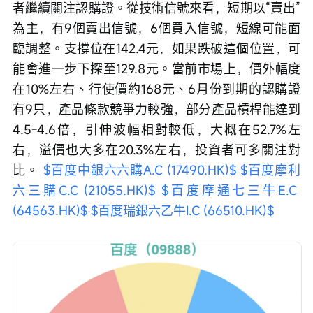
者繼續關注認購證。從技術信號來看，短期以“賣出”
為主，有9個賣出信號，6個買入信號，短線可能面
臨調整。支撐位在142.4元，如果跌破這個位置，可
能會進一步下探至129.8元。當前市場上，價外幅度
在10%左右、行使價約168元、6月份到期的認購證
有9只，產品條款競爭力較強，部分產品槓桿能達到
4.5-4.6倍，引伸波幅相對較低，大概在52.7%左
右，溢價也大多在20.3%左右，投資者可多關注對
比。 
$百度中銀六六購A.C (17490.HK)$
$百度摩利
六三購C.C (21055.HK)$
$百度摩通七三牛E.C 
(64563.HK)$
$百度瑞銀六乙牛I.C (66510.HK)$