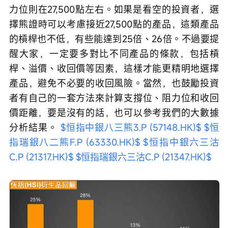
力位則在27,500點左右。如果是看空的投資者，選
擇熊證時可以考慮接近27,500點的產品，這類產品
的槓桿也不低，有些能達到25倍、26倍。不過要提
醒大家，一定要多對比不同產品的條款，包括槓
桿、溢價、收回價等因素，這樣才能更精明地選擇
產品，避免不必要的收回風險。當然，也鼓勵投資
者有自己的一套方法來計算支撐位、阻力位和收回
價距離，要是沒有的話，也可以參考我們的大數據
分析結果。 
$恒指中銀八三熊3.P (57148.HK)$
$恒
指瑞銀八二熊F.P (63330.HK)$
$恒指中銀六三沽
C.P (21317.HK)$
$恒指瑞銀六三沽C.P (21347.HK)$