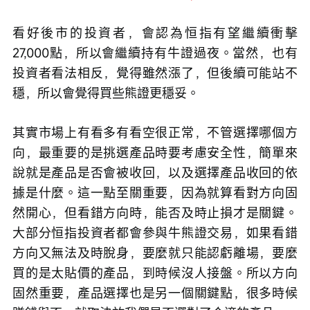
看好後市的投資者，會認為恒指有望繼續衝擊
27,000點，所以會繼續持有牛證過夜。當然，也有
投資者看法相反，覺得雖然漲了，但後續可能站不
穩，所以會覺得買些熊證更穩妥。 
其實市場上有看多有看空很正常，不管選擇哪個方
向，最重要的是挑選產品時要考慮安全性，簡單來
說就是產品是否會被收回，以及選擇產品收回的依
據是什麼。這一點至關重要，因為就算看對方向固
然開心，但看錯方向時，能否及時止損才是關鍵。
大部分恒指投資者都會參與牛熊證交易，如果看錯
方向又無法及時脫身，要麼就只能認虧離場，要麼
買的是太貼價的產品，到時候沒人接盤。所以方向
固然重要，產品選擇也是另一個關鍵點，很多時候