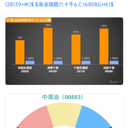
(28139.HK)$
$海油瑞銀六十牛6.C (68080.HK)$