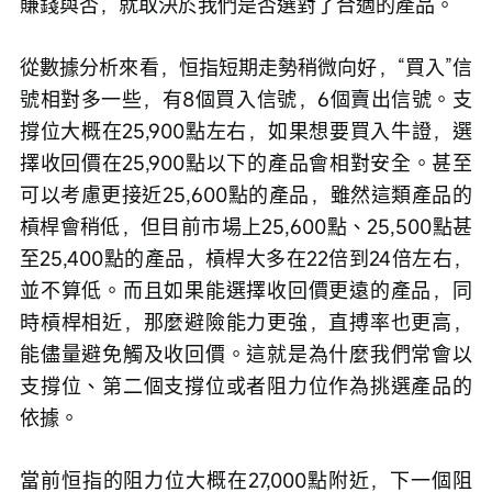
賺錢與否，就取決於我們是否選對了合適的產品。 
從數據分析來看，恒指短期走勢稍微向好，“買入”信
號相對多一些，有8個買入信號，6個賣出信號。支
撐位大概在25,900點左右，如果想要買入牛證，選
擇收回價在25,900點以下的產品會相對安全。甚至
可以考慮更接近25,600點的產品，雖然這類產品的
槓桿會稍低，但目前市場上25,600點、25,500點甚
至25,400點的產品，槓桿大多在22倍到24倍左右，
並不算低。而且如果能選擇收回價更遠的產品，同
時槓桿相近，那麼避險能力更強，直搏率也更高，
能儘量避免觸及收回價。這就是為什麼我們常會以
支撐位、第二個支撐位或者阻力位作為挑選產品的
依據。
當前恒指的阻力位大概在27,000點附近，下一個阻