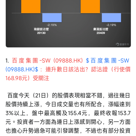
1. 
百度集團-SW (09888.HK) 
$百度集團-SW 
(09888.HK)$
：連升數日該沽出？認沽證（行使價
168.98元）受關注
 百度今天（21日）的股價表現相當不錯，過往幾日
股價持續上漲，今日成交量也有所配合，漲幅達到
3%以上，盤中最高觸及155.4元，最終收報153.7
元。投資者一方面為連日上漲感到開心，另一方面
也擔心升勢過急可能引發調整，不過也有部分投資